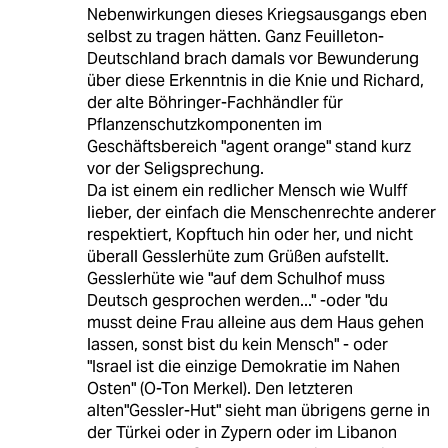
Nebenwirkungen dieses Kriegsausgangs eben
selbst zu tragen hätten. Ganz Feuilleton-
Deutschland brach damals vor Bewunderung
über diese Erkenntnis in die Knie und Richard,
der alte Böhringer-Fachhändler für
Pflanzenschutzkomponenten im
Geschäftsbereich "agent orange" stand kurz
vor der Seligsprechung.
Da ist einem ein redlicher Mensch wie Wulff
lieber, der einfach die Menschenrechte anderer
respektiert, Kopftuch hin oder her, und nicht
überall Gesslerhüte zum Grüßen aufstellt.
Gesslerhüte wie "auf dem Schulhof muss
Deutsch gesprochen werden..." -oder "du
musst deine Frau alleine aus dem Haus gehen
lassen, sonst bist du kein Mensch" - oder
"Israel ist die einzige Demokratie im Nahen
Osten" (O-Ton Merkel). Den letzteren
alten"Gessler-Hut" sieht man übrigens gerne in
der Türkei oder in Zypern oder im Libanon