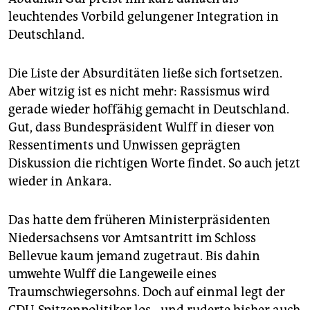
epaper login
leuchtendes Vorbild gelungener Integration in
Deutschland.
Die Liste der Absurditäten ließe sich fortsetzen.
Aber witzig ist es nicht mehr: Rassismus wird
gerade wieder hoffähig gemacht in Deutschland.
Gut, dass Bundespräsident Wulff in dieser von
Ressentiments und Unwissen geprägten
Diskussion die richtigen Worte findet. So auch jetzt
wieder in Ankara.
Das hatte dem früheren Ministerpräsidenten
Niedersachsens vor Amtsantritt im Schloss
Bellevue kaum jemand zugetraut. Bis dahin
umwehte Wulff die Langeweile eines
Traumschwiegersohns. Doch auf einmal legt der