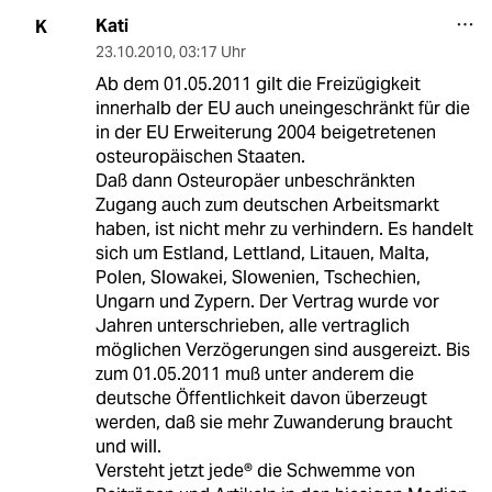
Kati
K
23.10.2010
,
03:17 Uhr
Ab dem 01.05.2011 gilt die Freizügigkeit
innerhalb der EU auch uneingeschränkt für die
in der EU Erweiterung 2004 beigetretenen
osteuropäischen Staaten.
Daß dann Osteuropäer unbeschränkten
Zugang auch zum deutschen Arbeitsmarkt
haben, ist nicht mehr zu verhindern. Es handelt
sich um Estland, Lettland, Litauen, Malta,
Polen, Slowakei, Slowenien, Tschechien,
Ungarn und Zypern. Der Vertrag wurde vor
Jahren unterschrieben, alle vertraglich
möglichen Verzögerungen sind ausgereizt. Bis
zum 01.05.2011 muß unter anderem die
deutsche Öffentlichkeit davon überzeugt
werden, daß sie mehr Zuwanderung braucht
und will.
Versteht jetzt jede® die Schwemme von