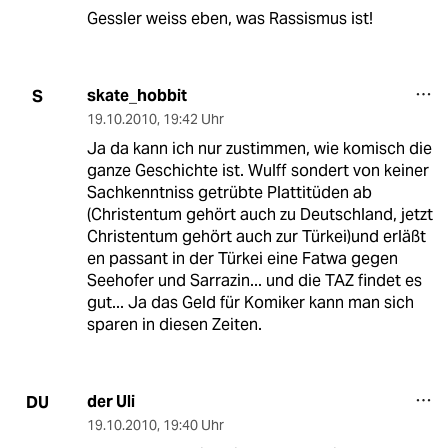
Gessler weiss eben, was Rassismus ist!
skate_hobbit
S
19.10.2010
,
19:42 Uhr
Ja da kann ich nur zustimmen, wie komisch die
ganze Geschichte ist. Wulff sondert von keiner
Sachkenntniss getrübte Plattitüden ab
(Christentum gehört auch zu Deutschland, jetzt
Christentum gehört auch zur Türkei)und erläßt
en passant in der Türkei eine Fatwa gegen
Seehofer und Sarrazin... und die TAZ findet es
gut... Ja das Geld für Komiker kann man sich
sparen in diesen Zeiten.
der Uli
DU
19.10.2010
,
19:40 Uhr