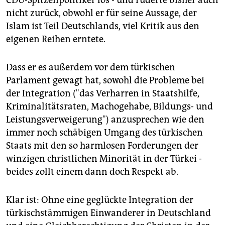
CDU-Spitzenpolitiker los - und ruderte bisher auch
nicht zurück, obwohl er für seine Aussage, der
Islam ist Teil Deutschlands, viel Kritik aus den
eigenen Reihen erntete.
Dass er es außerdem vor dem türkischen
Parlament gewagt hat, sowohl die Probleme bei
der Integration ("das Verharren in Staatshilfe,
Kriminalitätsraten, Machogehabe, Bildungs- und
Leistungsverweigerung") anzusprechen wie den
immer noch schäbigen Umgang des türkischen
Staats mit den so harmlosen Forderungen der
winzigen christlichen Minorität in der Türkei -
beides zollt einem dann doch Respekt ab.
Klar ist: Ohne eine geglückte Integration der
türkischstämmigen Einwanderer in Deutschland