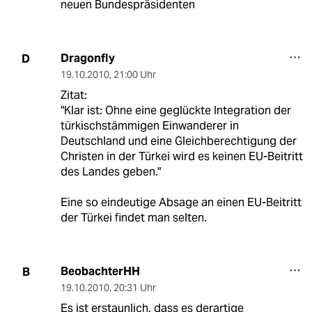
neuen Bundespräsidenten
Dragonfly
D
19.10.2010
,
21:00 Uhr
Zitat:
"Klar ist: Ohne eine geglückte Integration der
türkischstämmigen Einwanderer in
Deutschland und eine Gleichberechtigung der
Christen in der Türkei wird es keinen EU-Beitritt
des Landes geben."
Eine so eindeutige Absage an einen EU-Beitritt
der Türkei findet man selten.
BeobachterHH
B
19.10.2010
,
20:31 Uhr
Es ist erstaunlich, dass es derartige