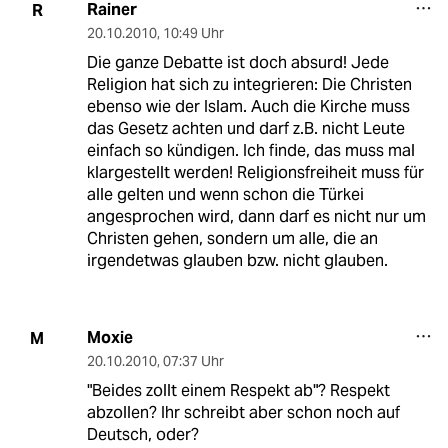
Rainer
R
20.10.2010
,
10:49 Uhr
Die ganze Debatte ist doch absurd! Jede
Religion hat sich zu integrieren: Die Christen
ebenso wie der Islam. Auch die Kirche muss
das Gesetz achten und darf z.B. nicht Leute
einfach so kündigen. Ich finde, das muss mal
klargestellt werden! Religionsfreiheit muss für
alle gelten und wenn schon die Türkei
angesprochen wird, dann darf es nicht nur um
Christen gehen, sondern um alle, die an
irgendetwas glauben bzw. nicht glauben.
Moxie
M
20.10.2010
,
07:37 Uhr
"Beides zollt einem Respekt ab"? Respekt
abzollen? Ihr schreibt aber schon noch auf
Deutsch, oder?