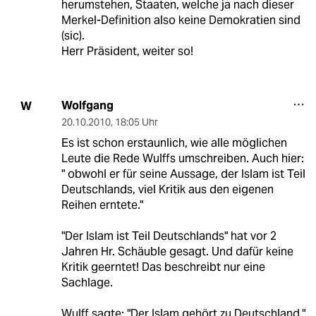
herumstehen, Staaten, welche ja nach dieser
Merkel-Definition also keine Demokratien sind
(sic).
Herr Präsident, weiter so!
Wolfgang
W
20.10.2010
,
18:05 Uhr
Es ist schon erstaunlich, wie alle möglichen
Leute die Rede Wulffs umschreiben. Auch hier:
" obwohl er für seine Aussage, der Islam ist Teil
Deutschlands, viel Kritik aus den eigenen
Reihen erntete."
"Der Islam ist Teil Deutschlands" hat vor 2
Jahren Hr. Schäuble gesagt. Und dafür keine
Kritik geerntet! Das beschreibt nur eine
Sachlage.
Wulff sagte: "Der Islam gehört zu Deutschland."