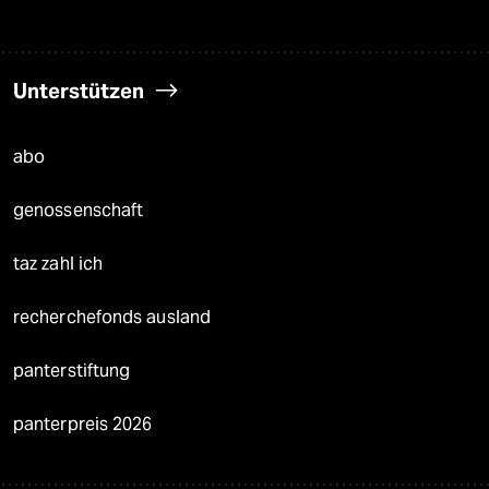
Unterstützen
abo
genossenschaft
taz zahl ich
recherchefonds ausland
panterstiftung
panterpreis 2026