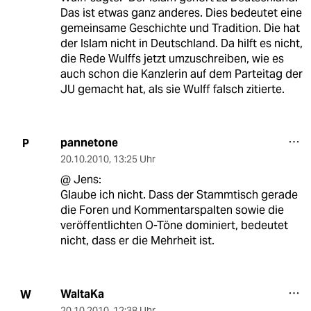
Das ist etwas ganz anderes. Dies bedeutet eine
gemeinsame Geschichte und Tradition. Die hat
der Islam nicht in Deutschland. Da hilft es nicht,
die Rede Wulffs jetzt umzuschreiben, wie es
auch schon die Kanzlerin auf dem Parteitag der
JU gemacht hat, als sie Wulff falsch zitierte.
pannetone
P
20.10.2010
,
13:25 Uhr
@ Jens:
Glaube ich nicht. Dass der Stammtisch gerade
die Foren und Kommentarspalten sowie die
veröffentlichten O-Töne dominiert, bedeutet
nicht, dass er die Mehrheit ist.
WaltaKa
W
20.10.2010
,
12:38 Uhr