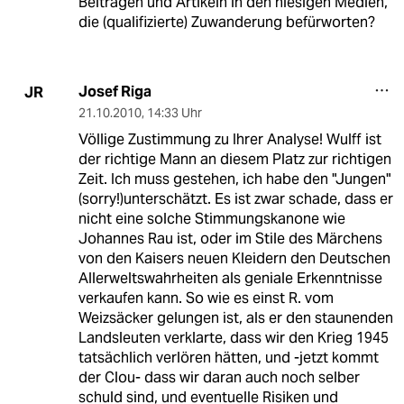
Beiträgen und Artikeln in den hiesigen Medien,
die (qualifizierte) Zuwanderung befürworten?
Josef Riga
JR
21.10.2010
,
14:33 Uhr
Völlige Zustimmung zu Ihrer Analyse! Wulff ist
der richtige Mann an diesem Platz zur richtigen
Zeit. Ich muss gestehen, ich habe den "Jungen"
(sorry!)unterschätzt. Es ist zwar schade, dass er
nicht eine solche Stimmungskanone wie
Johannes Rau ist, oder im Stile des Märchens
von den Kaisers neuen Kleidern den Deutschen
Allerweltswahrheiten als geniale Erkenntnisse
verkaufen kann. So wie es einst R. vom
Weizsäcker gelungen ist, als er den staunenden
Landsleuten verklarte, dass wir den Krieg 1945
tatsächlich verlören hätten, und -jetzt kommt
der Clou- dass wir daran auch noch selber
schuld sind, und eventuelle Risiken und