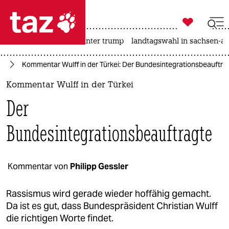

taz zahl ich
nahost-konflikt
usa unter trump
landtagswahl in sachsen-an

taz zahl ich
te
Kommentar Wulff in der Türkei: Der Bundesintegrationsbeauftra
taz zahl ich
Kommentar Wulff in der Türkei
themen
Der
politik
Bundesintegrationsbeauftragte
öko
gesellschaft
Kommentar von
Philipp Gessler
kultur
Rassismus wird gerade wieder hoffähig gemacht.
Da ist es gut, dass Bundespräsident Christian Wulff
sport
die richtigen Worte findet.