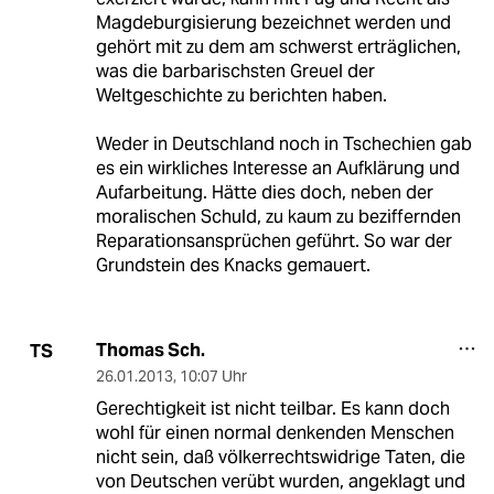
Magdeburgisierung bezeichnet werden und
gehört mit zu dem am schwerst erträglichen,
was die barbarischsten Greuel der
Weltgeschichte zu berichten haben.
Weder in Deutschland noch in Tschechien gab
es ein wirkliches Interesse an Aufklärung und
Aufarbeitung. Hätte dies doch, neben der
moralischen Schuld, zu kaum zu beziffernden
Reparationsansprüchen geführt. So war der
Grundstein des Knacks gemauert.
Thomas Sch.
TS
26.01.2013
,
10:07 Uhr
Gerechtigkeit ist nicht teilbar. Es kann doch
wohl für einen normal denkenden Menschen
nicht sein, daß völkerrechtswidrige Taten, die
von Deutschen verübt wurden, angeklagt und