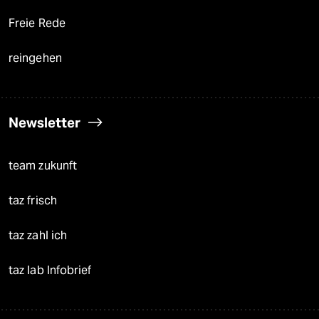
Freie Rede
reingehen
Newsletter
team zukunft
taz frisch
taz zahl ich
taz lab Infobrief