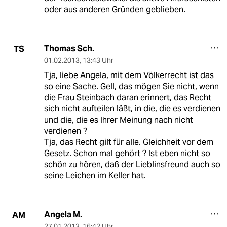
oder aus anderen Gründen geblieben.
Thomas Sch.
TS
01.02.2013
,
13:43 Uhr
Tja, liebe Angela, mit dem Völkerrecht ist das
so eine Sache. Gell, das mögen Sie nicht, wenn
die Frau Steinbach daran erinnert, das Recht
sich nicht aufteilen läßt, in die, die es verdienen
und die, die es Ihrer Meinung nach nicht
verdienen ?
Tja, das Recht gilt für alle. Gleichheit vor dem
Gesetz. Schon mal gehört ? Ist eben nicht so
schön zu hören, daß der Lieblinsfreund auch so
seine Leichen im Keller hat.
Angela M.
AM
27.01.2013
,
16:42 Uhr