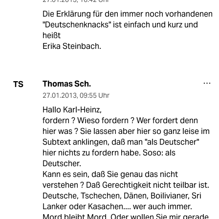
Die Erklärung für den immer noch vorhandenen
"Deutschenknacks" ist einfach und kurz und
heißt
Erika Steinbach.
Thomas Sch.
TS
27.01.2013
,
09:55 Uhr
Hallo Karl-Heinz,
fordern ? Wieso fordern ? Wer fordert denn
hier was ? Sie lassen aber hier so ganz leise im
Subtext anklingen, daß man "als Deutscher"
hier nichts zu fordern habe. Soso: als
Deutscher.
Kann es sein, daß Sie genau das nicht
verstehen ? Daß Gerechtigkeit nicht teilbar ist.
Deutsche, Tschechen, Dänen, Boilivianer, Sri
Lanker oder Kasachen.... wer auch immer.
Mord bleibt Mord. Oder wollen Sie mir gerade