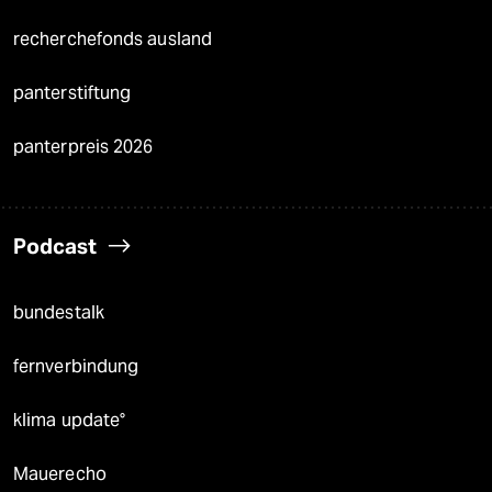
recherchefonds ausland
panterstiftung
panterpreis 2026
Podcast
bundestalk
fernverbindung
klima update°
Mauerecho