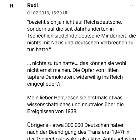
Rudi
R
01.02.2013
,
16:39 Uhr
"bezieht sich ja nicht auf Reichsdeutsche,
sondern auf die seit Jahrhunderten in
Tschechien siedelnde deutsche Minderheit, die
nichts mit Nazis und deutschen Verbrechen zu
tun hatte."
... nichts zu tun hatte... das können sie wohl
nicht ernst meinen. Die Opfer von Hitler,
tapfere Demokraten, widerwillig ins Reich
eingegliedert?
Mein lieber Herr, lesen sie erstmals etwas
wissenschaftliches und neutrales über die
Ereignissen von 1938.
Übrigens - etwa 300 000 Deutschen haben
nach der Beendigung des Transfers (1947) in
der Tschechoslowakei als aktive Antifaschisten