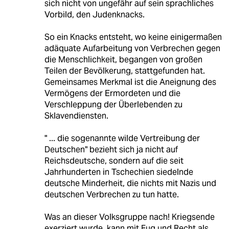
sich nicht von ungefähr auf sein sprachliches
Vorbild, den Judenknacks.
So ein Knacks entsteht, wo keine einigermaßen
adäquate Aufarbeitung von Verbrechen gegen
die Menschlichkeit, begangen von großen
Teilen der Bevölkerung, stattgefunden hat.
Gemeinsames Merkmal ist die Aneignung des
Vermögens der Ermordeten und die
Verschleppung der Überlebenden zu
Sklavendiensten.
" ... die sogenannte wilde Vertreibung der
Deutschen" bezieht sich ja nicht auf
Reichsdeutsche, sondern auf die seit
Jahrhunderten in Tschechien siedelnde
deutsche Minderheit, die nichts mit Nazis und
deutschen Verbrechen zu tun hatte.
Was an dieser Volksgruppe nach! Kriegsende
exerziert wurde, kann mit Fug und Recht als