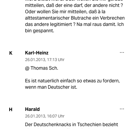
mitteilen, daß der eine darf, der andere nicht ?
Oder wollen Sie mir mitteilen, daß à la
alttestamentarischer Blutrache ein Verbrechen
das andere legitimiert ? Na mal raus damit. Ich
bin gespannt.
Karl-Heinz
K
26.01.2013
,
17:13 Uhr
@ Thomas Sch.
Es ist natuerlich einfach so etwas zu fordern,
wenn man Deutscher ist.
Harald
H
26.01.2013
,
16:07 Uhr
Der Deutschenknacks in Tschechien bezieht