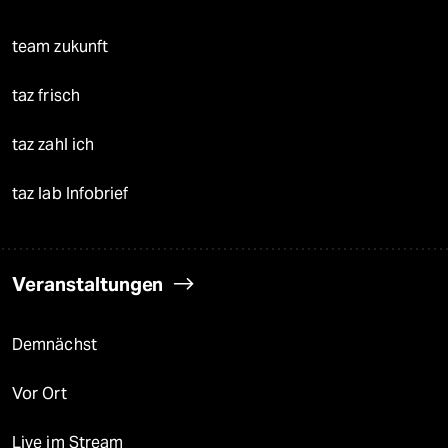
team zukunft
taz frisch
taz zahl ich
taz lab Infobrief
Veranstaltungen
Demnächst
Vor Ort
Live im Stream