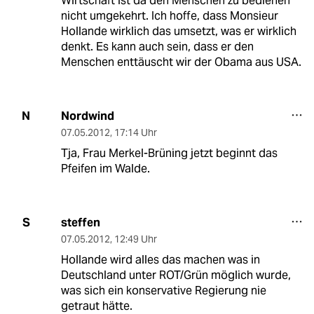
Wirtschaft ist da den Menschen zu bedienen
nicht umgekehrt. Ich hoffe, dass Monsieur
Hollande wirklich das umsetzt, was er wirklich
denkt. Es kann auch sein, dass er den
Menschen enttäuscht wir der Obama aus USA.
Nordwind
N
07.05.2012
,
17:14 Uhr
Tja, Frau Merkel-Brüning jetzt beginnt das
Pfeifen im Walde.
steffen
S
07.05.2012
,
12:49 Uhr
Hollande wird alles das machen was in
Deutschland unter ROT/Grün möglich wurde,
was sich ein konservative Regierung nie
getraut hätte.