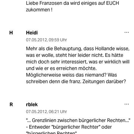
Liebe Franzosen da wird einiges auf EUCH
zukommen !
Heidi
H
07.05.2012
,
09:59 Uhr
Mehr als die Behauptung, dass Hollande wisse,
was er wolle, steht hier leider nicht. Es hätte
mich doch sehr interessiert, was er wirklich will
und wie er es erreichen möchte.
Möglicherweise weiss das niemand? Was
schreiben denn die franz. Zeitungen darüber?
rblek
R
07.05.2012
,
06:21 Uhr
"... Grenzlinien zwischen bürgerlicher Rechten..."
- Entweder "bürgerlicher Rechter" oder
"bürgerlichen Rechten".