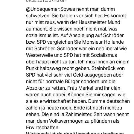
09.05.2012
,
07:43 Uhr
@Unbequemer:Sowas nennt man dumm
schwetzen. Sie bablen vor sich her. Es kommt
nur mist raus, wenn der Hausmeister Mund
aufmacht. Sie wissen noch nicht mal, was
sozialismus ist. Auf Anspielung auf Schröder
bzw. SPD vergleichen Sie Monsieur Hollande
mit Schröder. Schröder war ein neoliberal wie
Westerwelle und SPD hat mit Sozialismus
überhaupt nicht zu tun. Ich mus Ihnen an einem
Punkt halbsweg recht geben. Steinbrück von
SPD hat viel sehr viel Geld ausgegeben aber
nicht für normale Bürger sondern um die
Abzoker zu retten. Frau Merkel und ihr clan
waren auch dabei. Können Sie mir sagen, wie
sie es erwirtschaftet haben. Dumme deutschen
zahlen ja heute noch. Ende ist noch nicht zu
sehen. Die sind ja Zahlmeister. Seit wann nennt
man denn Volksvermögen zu pflündern als
Erwirtschaften.