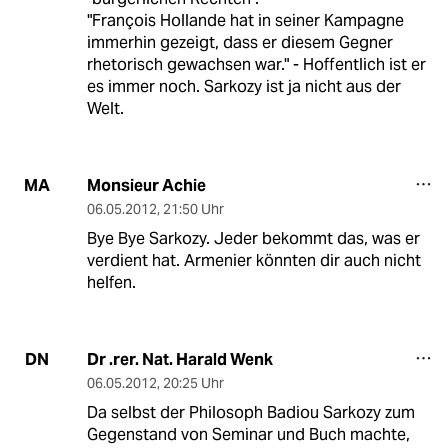
"François Hollande hat in seiner Kampagne
immerhin gezeigt, dass er diesem Gegner
rhetorisch gewachsen war." - Hoffentlich ist er
es immer noch. Sarkozy ist ja nicht aus der
Welt.
Monsieur Achie
MA
06.05.2012
,
21:50 Uhr
Bye Bye Sarkozy. Jeder bekommt das, was er
verdient hat. Armenier könnten dir auch nicht
helfen.
Dr .rer. Nat. Harald Wenk
DN
06.05.2012
,
20:25 Uhr
Da selbst der Philosoph Badiou Sarkozy zum
Gegenstand von Seminar und Buch machte,