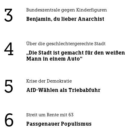
3
Bundeszentrale gegen Kinderfiguren
Benjamin, du lieber Anarchist
4
Über die geschlechtergerechte Stadt
„Die Stadt ist gemacht für den weißen
Mann in einem Auto“
5
Krise der Demokratie
AfD-Wählen als Triebabfuhr
6
Streit um Rente mit 63
Passgenauer Populismus