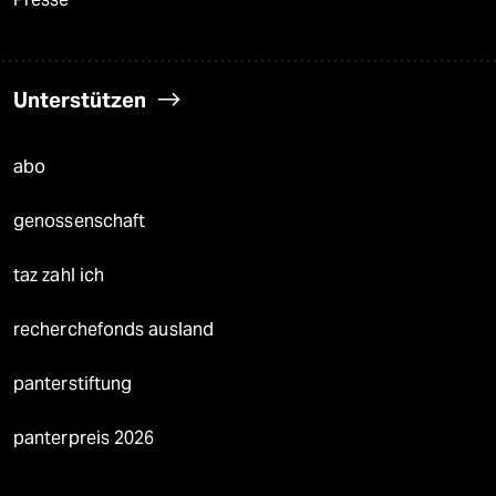
Unterstützen
abo
genossenschaft
taz zahl ich
recherchefonds ausland
panterstiftung
panterpreis 2026