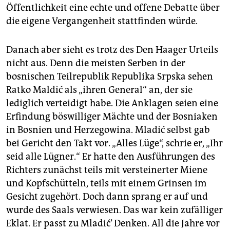
Öffentlichkeit eine echte und offene Debatte über
die eigene Vergangenheit stattfinden würde.
Danach aber sieht es trotz des Den Haager Urteils
nicht aus. Denn die meisten Serben in der
bosnischen Teilrepublik Republika Srpska sehen
Ratko Maldić als „ihren General“ an, der sie
lediglich verteidigt habe. Die Anklagen seien eine
Erfindung böswilliger Mächte und der Bosniaken
in Bosnien und Herzegowina. Mladić selbst gab
bei Gericht den Takt vor. „Alles Lüge“, schrie er, „Ihr
seid alle Lügner.“ Er hatte den Ausführungen des
Richters zunächst teils mit versteinerter Miene
und Kopfschütteln, teils mit einem Grinsen im
Gesicht zugehört. Doch dann sprang er auf und
wurde des Saals verwiesen. Das war kein zufälliger
Eklat. Er passt zu Mladić’ Denken. All die Jahre vor