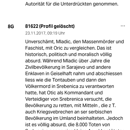
Autorität für die Unterdrückten genommen.
81622 (Profil gelöscht)
8G
23.11.2017
,
09:19 Uhr
Unverschämt, Mladic, den Massenmörder und
Faschist, mit Oric zu vergleichen. Das ist
historisch, politisch und moralisch völlig
absurd. Während Mladic über Jahre die
Zivilbevölkerung in Sarajevo und andere
Enklaven in Geiselhaft nahm und abschiessen
liess wie die Tontauben und dann den
Völkermord in Srebenica zu verantworten
hatte, hat Otic als Kommandant und
Verteidiger von Srebrenica versucht, die
Bevölkerung zu retten, mit Mitteln , die z T.
auch Kriegsvebrechen an ser serbischen
Bevölkerung im Umland beinhalteten. Jedoch
ist es völlig absurd, die 8.000 Toten von