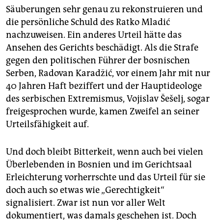
epaper login
Säuberungen sehr genau zu rekonstruieren und
die persönliche Schuld des Ratko Mladić
nachzuweisen. Ein anderes Urteil hätte das
Ansehen des Gerichts beschädigt. Als die Strafe
gegen den politischen Führer der bosnischen
Serben, Radovan Karadžić, vor einem Jahr mit nur
40 Jahren Haft beziffert und der Hauptideologe
des serbischen Extremismus, Vojislav Šešelj, sogar
freigesprochen wurde, kamen Zweifel an seiner
Urteilsfähigkeit auf.
Und doch bleibt Bitterkeit, wenn auch bei vielen
Überlebenden in Bosnien und im Gerichtsaal
Erleichterung vorherrschte und das Urteil für sie
doch auch so etwas wie „Gerechtigkeit“
signalisiert. Zwar ist nun vor aller Welt
dokumentiert, was damals geschehen ist. Doch