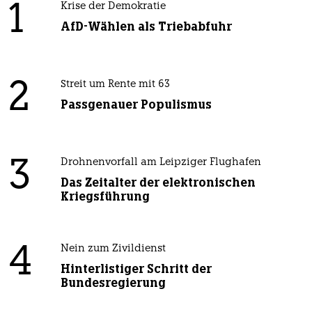
1
Krise der Demokratie
AfD-Wählen als Triebabfuhr
2
Streit um Rente mit 63
Passgenauer Populismus
3
Drohnenvorfall am Leipziger Flughafen
Das Zeitalter der elektronischen
Kriegsführung
4
Nein zum Zivildienst
Hinterlistiger Schritt der
Bundesregierung