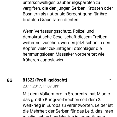
unterschwelligen Säuberungsparolen zu
vergiften, die den jungen Serben, Kroaten oder
Bosniern als nationale Berechtigung für ihre
brutalen Gräueltaten dienten.
Wenn Verfassungsschutz, Polizei und
demokratische Gesellschaft diesem Treiben
weiter nur zusehen, werden jetzt schon in den
Köpfen vieler zukünftiger Totschläger die
hemmungslosen Massaker vorbereitet wie
früheren Jugoslawien .
81622 (Profil gelöscht)
8G
23.11.2017
,
11:07 Uhr
Mit dem Völkermord in Srebreniza hat Mladic
das größte Kriegsverbrechen seit dem 2.
Weltkrieg in Europa zu verantworten. Leider ist
die Mehrheit der Serben für das Leid, das ihren
muslimischen Landsleuten in ihrem Namen