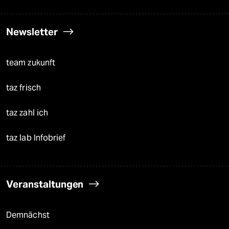
Newsletter
team zukunft
taz frisch
taz zahl ich
taz lab Infobrief
Veranstaltungen
Demnächst