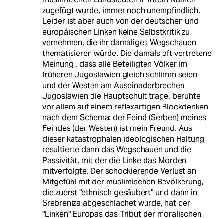
zugefügt wurde, immer noch unempfindlich.
Leider ist aber auch von der deutschen und
europäischen Linken keine Selbstkritik zu
vernehmen, die ihr damaliges Wegschauen
thematisieren würde. Die damals oft vertretene
Meinung , dass alle Beteiligten Völker im
früheren Jugoslawien gleich schlimm seien
und der Westen am Auseinaderbrechen
Jugoslawien die Hauptschult trage, beruhte
vor allem auf einem reflexartigen Blockdenken
nach dem Schema: der Feind (Serben) meines
Feindes (der Westen) ist mein Freund. Aus
dieser katastrophalen ideologischen Haltung
resultierte dann das Wegschauen und die
Passivität, mit der die Linke das Morden
mitverfolgte. Der schockierende Verlust an
Mitgefühl mit der muslimischen Bevölkerung,
die zuerst "ethnisch gesäubert" und dann in
Srebreniza abgeschlachet wurde, hat der
"Linken" Europas das Tribut der moralischen