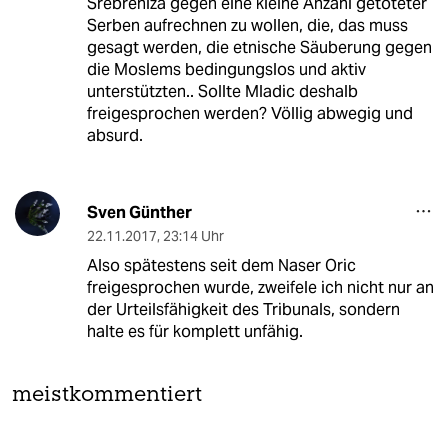
Srebreniza gegen eine kleine Anzahl getöteter
Serben aufrechnen zu wollen, die, das muss
gesagt werden, die etnische Säuberung gegen
die Moslems bedingungslos und aktiv
unterstützten.. Sollte Mladic deshalb
freigesprochen werden? Völlig abwegig und
absurd.
Sven Günther
22.11.2017
,
23:14 Uhr
Also spätestens seit dem Naser Oric
freigesprochen wurde, zweifele ich nicht nur an
der Urteilsfähigkeit des Tribunals, sondern
halte es für komplett unfähig.
meistkommentiert