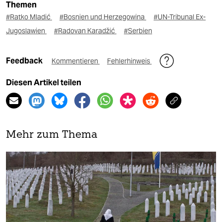
Themen
#Ratko Mladić
#Bosnien und Herzegowina
#UN-Tribunal Ex-
Jugoslawien
#Radovan Karadžić
#Serbien
Feedback
Kommentieren
Fehlerhinweis
Diesen Artikel teilen
Mehr zum Thema