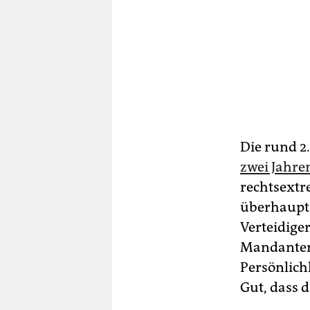
Die rund 2
zwei Jahre
rechtsextr
überhaupt 
Verteidiger
Mandanten a
Persönlich
Gut, dass 