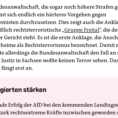
desanwaltschaft, die sogar noch höhere Strafen g
int sich endlich ein härteres Vorgehen gegen
emisten durchzusetzen. Dies zeigt auch die Ankl
lich rechtsterroristische „
Gruppe Freital
“, die de
 Gericht steht. Es ist die erste Anklage, die Ansc
sheime als Rechtsterrorismus bezeichnet. Damit 
e allerdings die Bundesanwaltschaft den Fall an 
 Justiz in Sachsen wollte keinen Terror sehen. Da
ängt erst an.
gierten stärken
nde Erfolg der AfD bei den kommenden Landtags
 stark rechtsextreme Kräfte inzwischen geworden 