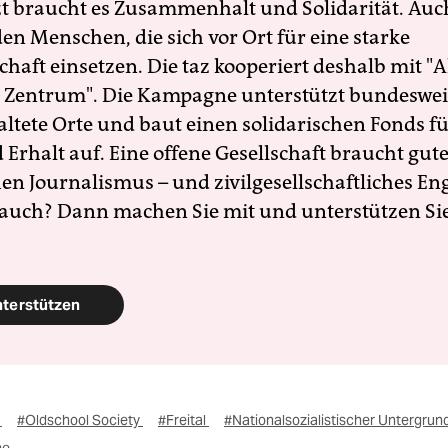
zt braucht es Zusammenhalt und Solidarität. Auc
en Menschen, die sich vor Ort für eine starke
schaft einsetzen. Die taz kooperiert deshalb mit "A
 Zentrum". Die Kampagne unterstützt bundesweit
altete Orte und baut einen solidarischen Fonds f
Erhalt auf. Eine offene Gesellschaft braucht gute
en Journalismus – und zivilgesellschaftliches E
 auch? Dann machen Sie mit und unterstützen Si
nterstützen
r
#Oldschool Society
#Freital
#Nationalsozialistischer Untergrun