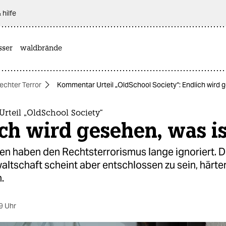
 hilfe
sser
waldbrände
echter Terror
Kommentar Urteil „OldSchool Society“: Endlich wird g
rteil „OldSchool Society“
ch wird gesehen, was is
en haben den Rechtsterrorismus lange ignoriert. D
ltschaft scheint aber entschlossen zu sein, härte
.
9 Uhr