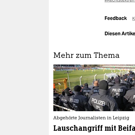
#Rechtstextre
Feedback
K
Diesen Artikel
Mehr zum Thema
Abgehörte Journalisten in Leipzig
Lauschangriff mit Beif