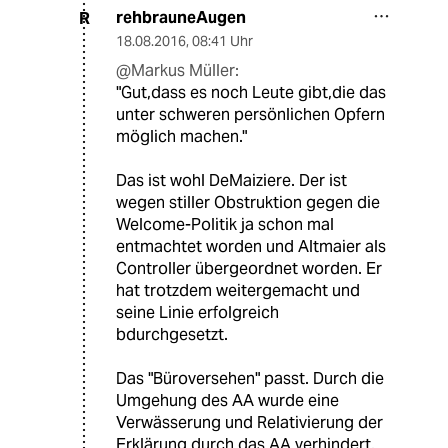
rehbrauneAugen
R
18.08.2016
,
08:41 Uhr
@Markus Müller:
"Gut,dass es noch Leute gibt,die das
unter schweren persönlichen Opfern
möglich machen."
Das ist wohl DeMaiziere. Der ist
wegen stiller Obstruktion gegen die
Welcome-Politik ja schon mal
entmachtet worden und Altmaier als
Controller übergeordnet worden. Er
hat trotzdem weitergemacht und
seine Linie erfolgreich
bdurchgesetzt.
Das "Büroversehen" passt. Durch die
Umgehung des AA wurde eine
Verwässerung und Relativierung der
Erklärung durch das AA verhindert.