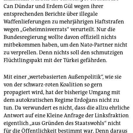
Can Dündar und Erdem Gül wegen ihrer
entsprechenden Berichte über illegale
Waffenlieferungen zu mehrjährigen Haftstrafen
wegen „Geheimnisverrats“ verurteilt. Nur die
Bundesregierung wollte davon offiziell nichts
mitbekommen haben, um den Nato-Partner nicht
zu verprellen. Denn nichts soll den schmutzigen
Flüchtlingspakt mit der Türkei gefährden.
Mit einer „wertebasierten Außenpolitik“, wie sie
von der schwarz-roten Koalition so gern
propagiert wird, hat der bisherige Umgang mit
dem autokratischen Regime Erdoğans nicht zu
tun. Da verwundert es nicht, dass die allzu ehrliche
Antwort auf eine Kleine Anfrage der Linksfraktion
eigentlich „aus Gründen des Staatswohls“ nicht
für die Öffentlichkeit bestimmt war. Denn daraus