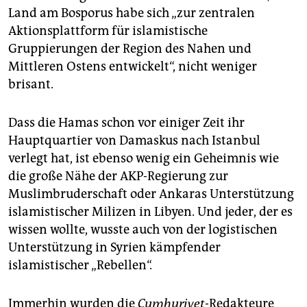
epaper login
Land am Bosporus habe sich „zur zentralen
Aktionsplattform für islamistische
Gruppierungen der Region des Nahen und
Mittleren Ostens entwickelt“, nicht weniger
brisant.
Dass die Hamas schon vor einiger Zeit ihr
Hauptquartier von Damaskus nach Istanbul
verlegt hat, ist ebenso wenig ein Geheimnis wie
die große Nähe der AKP-Regierung zur
Muslimbruderschaft oder Ankaras Unterstützung
islamistischer Milizen in Libyen. Und jeder, der es
wissen wollte, wusste auch von der logistischen
Unterstützung in Syrien kämpfender
islamistischer „Rebellen“.
Immerhin wurden die
Cumhuriyet
-Redakteure