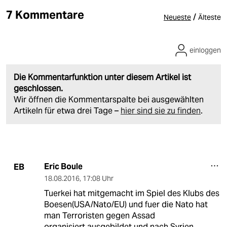
7 Kommentare
/
Neueste
Älteste
einloggen
Die Kommentarfunktion unter diesem Artikel ist
geschlossen.
Wir öffnen die Kommentarspalte bei ausgewählten
Artikeln für etwa drei Tage –
hier sind sie zu finden
.
Eric Boule
EB
18.08.2016
,
17:08 Uhr
Tuerkei hat mitgemacht im Spiel des Klubs des
Boesen(USA/Nato/EU) und fuer die Nato hat
man Terroristen gegen Assad
organisiert,ausgebildet und nach Syrien