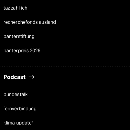
taz zahl ich
recherchefonds ausland
panterstiftung
panterpreis 2026
Podcast
bundestalk
fernverbindung
klima update°