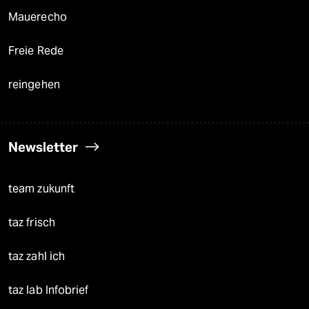
Mauerecho
Freie Rede
reingehen
Newsletter
team zukunft
taz frisch
taz zahl ich
taz lab Infobrief