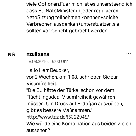
viele Optionen.Fuer mich ist es unverstaendlich
dass EU NatoMinister in jeder regulaeren
NatoSitzung teilnehmen koennen+solche
Verbrechen ausdenken+unterstuetzen,sie
sollten vor Gericht gebracht werden
nzuli sana
NS
18.08.2016
,
16:00 Uhr
Hallo Herr Beucker,
vor 2 Wochen, am 1.08. schrieben Sie zur
Visumfreiheit:
"Die EU hätte der Türkei schon vor dem
Flüchtlingsdeal Visumfreiheit gewähren
müssen. Um Druck auf Erdoğan auszuüben,
gibt es bessere Maßnahmen."
http://www.taz.de/!5322948/
Wie würde eine Kombination aus beiden Zielen
aussehen?