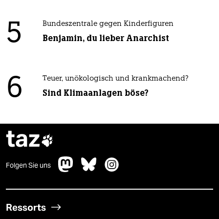
5
Bundeszentrale gegen Kinderfiguren
Benjamin, du lieber Anarchist
6
Teuer, unökologisch und krankmachend?
Sind Klimaanlagen böse?
taz

Folgen Sie uns
Ressorts