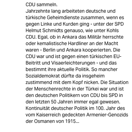
CDU sammeln.
Jahrzehnte lang arbeiteten deutsche und
türkische Geheimdienste zusammen, wenn es
gegen Linke und Kurden ging - unter der SPD
Helmut Schmidts genauso, wie unter Kohls
CDU. Egal, ob in Ankara das Militär herrschte
oder kemalistische Hardliner an der Macht
waren - Berlin und Ankara kooperierten. Die
CDU war und ist gegen einen türkischen EU-
Beitritt und Visaerleichterungen - und das
bestimmt ihre aktuelle Politik. So mancher
Sozialdemokrat dürfte da insgeheim
zustimmend mit dem Kopf nicken. Die Situation
der Menschenrechte in der Türkei war und ist
den deutschen Politikern von CDU bis SPD in
den letzten 50 Jahren immer egal gewesen.
Kontinuität deutscher Politik im 100. Jahr des
vom Kaiserreich gedeckten Armenier-Genozids
der Osmanen von 1915...