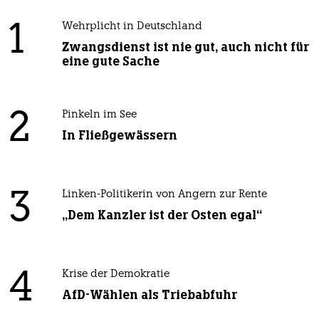
1
Wehrplicht in Deutschland
Zwangsdienst ist nie gut, auch nicht für
eine gute Sache
2
Pinkeln im See
In Fließgewässern
3
Linken-Politikerin von Angern zur Rente
„Dem Kanzler ist der Osten egal“
4
Krise der Demokratie
AfD-Wählen als Triebabfuhr