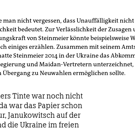
e man nicht vergessen, dass Unauffälligkeit nicht
chkeit bedeutet. Zur Verlässlichkeit der Zusagen
ngskraft von Steinmeier könnte beispielsweise W
ch einiges erzählen. Zusammen mit seinem Amt
hatte Steinmeier 2014 in der Ukraine das Abkom
egierung und Maidan-Vertretern unterzeichnet, 
 Übergang zu Neuwahlen ermöglichen sollte.
ers Tinte war noch nicht
 da war das Papier schon
r, Janukowitsch auf der
nd die Ukraine im freien