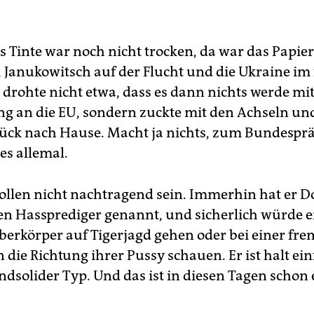
s Tinte war noch nicht trocken, da war das Papie
 Janukowitsch auf der Flucht und die Ukraine im f
 drohte nicht etwa, dass es dann nichts werde mit
 an die EU, sondern zuckte mit den Achseln un
ück nach Hause. Macht ja nichts, zum Bundespr
 es allemal.
ollen nicht nachtragend sein. Immerhin hat er D
n Hassprediger genannt, und sicherlich würde er
erkörper auf Tigerjagd gehen oder bei einer fr
 die Richtung ihrer Pussy schauen. Er ist halt ein
ndsolider Typ. Und das ist in diesen Tagen schon 