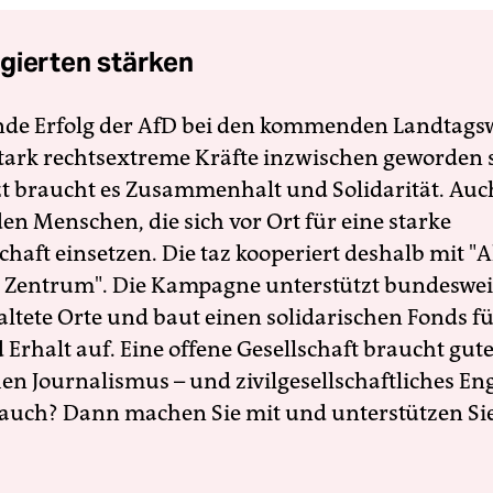
gierten stärken
nde Erfolg der AfD bei den kommenden Landtags
 stark rechtsextreme Kräfte inzwischen geworden 
zt braucht es Zusammenhalt und Solidarität. Auc
en Menschen, die sich vor Ort für eine starke
schaft einsetzen. Die taz kooperiert deshalb mit "A
 Zentrum". Die Kampagne unterstützt bundesweit
altete Orte und baut einen solidarischen Fonds f
Erhalt auf. Eine offene Gesellschaft braucht gute
en Journalismus – und zivilgesellschaftliches E
 auch? Dann machen Sie mit und unterstützen Si