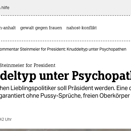
 hilfe
n-anhalt
gewalt gegen frauen
nahost-konflikt
ommentar Steinmeier for President: Knuddeltyp unter Psychopathen
teinmeier for President
deltyp unter Psychopa
en Lieblingspolitiker soll Präsident werden. Eine
 garantiert ohne Pussy-Sprüche, freien Oberkörper
42 Uhr