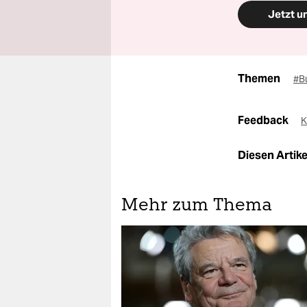
Jetzt u
Themen
#Bu
Feedback
K
Diesen Artikel
Mehr zum Thema