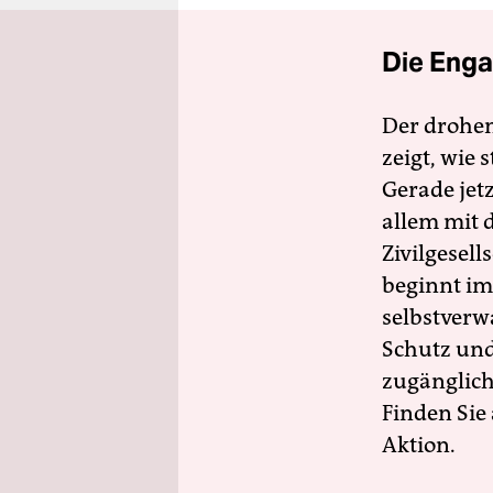
Die Enga
Der drohe
zeigt, wie
Gerade jet
allem mit d
Zivilgesell
beginnt im
selbstverw
Schutz und 
zugänglich
Finden Sie
Aktion.