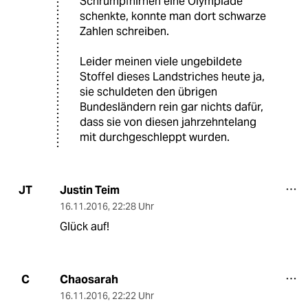
Schrumpfhirnen eine Olympiade
schenkte, konnte man dort schwarze
Zahlen schreiben.
Leider meinen viele ungebildete
Stoffel dieses Landstriches heute ja,
sie schuldeten den übrigen
Bundesländern rein gar nichts dafür,
dass sie von diesen jahrzehntelang
mit durchgeschleppt wurden.
Justin Teim
JT
16.11.2016
,
22:28 Uhr
Glück auf!
Chaosarah
C
16.11.2016
,
22:22 Uhr