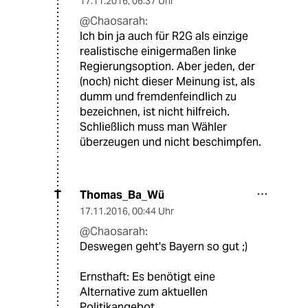
17.11.2016
,
06:37 Uhr
@Chaosarah:
Ich bin ja auch für R2G als einzige
realistische einigermaßen linke
Regierungsoption. Aber jeden, der
(noch) nicht dieser Meinung ist, als
dumm und fremdenfeindlich zu
bezeichnen, ist nicht hilfreich.
Schließlich muss man Wähler
überzeugen und nicht beschimpfen.
Thomas_Ba_Wü
T
17.11.2016
,
00:44 Uhr
@Chaosarah:
Deswegen geht's Bayern so gut ;)
Ernsthaft: Es benötigt eine
Alternative zum aktuellen
Politikangebot.