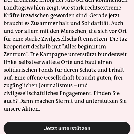
Der drohende Erfolg der AfD bei den kommenden
Landtagswahlen zeigt, wie stark rechtsextreme
Kräfte inzwischen geworden sind. Gerade jetzt
braucht es Zusammenhalt und Solidarität. Auch
und vor allem mit den Menschen, die sich vor Ort
für eine starke Zivilgesellschaft einsetzen. Die taz
kooperiert deshalb mit "Alles beginnt im
Zentrum". Die Kampagne unterstützt bundesweit
linke, selbstverwaltete Orte und baut einen
solidarischen Fonds für deren Schutz und Erhalt
auf. Eine offene Gesellschaft braucht guten, frei
zugänglichen Journalismus – und
zivilgesellschaftliches Engagement. Finden Sie
auch? Dann machen Sie mit und unterstützen Sie
unsere Aktion.
Jetzt unterstützen