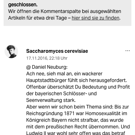
geschlossen.
Wir öffnen die Kommentarspalte bei ausgewählten
Artikeln für etwa drei Tage –
hier sind sie zu finden
.
Saccharomyces cerevisiae
17.11.2016
,
22:18 Uhr
@ Daniel Neuburg:
Ach nee, sieh mal an, ein wackerer
Hauptstadtbürger fühlt sich herausgefordert.
Offenbar überschätzt Du Bedeutung und Profit
der bayerischen Schlösser- und
Seenverwaltung stark.
Aber wenn wir schon beim Thema sind: Bis zur
Reichsgründung 1871 war Homosexualität im
Königreich Bayern nicht strafbar, das wurde
mit dem preußischen Recht übernommen. Und
Ludwig II war wohl sehr offen was das betraf