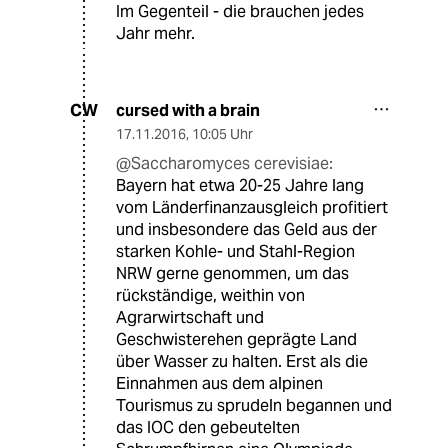
Im Gegenteil - die brauchen jedes
Jahr mehr.
cursed with a brain
CW
17.11.2016
,
10:05 Uhr
@Saccharomyces cerevisiae:
Bayern hat etwa 20-25 Jahre lang
vom Länderfinanzausgleich profitiert
und insbesondere das Geld aus der
starken Kohle- und Stahl-Region
NRW gerne genommen, um das
rückständige, weithin von
Agrarwirtschaft und
Geschwisterehen geprägte Land
über Wasser zu halten. Erst als die
Einnahmen aus dem alpinen
Tourismus zu sprudeln begannen und
das IOC den gebeutelten