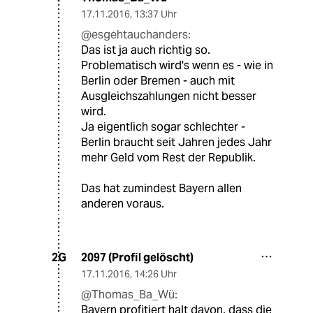
17.11.2016
,
13:37 Uhr
@esgehtauchanders:
Das ist ja auch richtig so.
Problematisch wird's wenn es - wie in
Berlin oder Bremen - auch mit
Ausgleichszahlungen nicht besser
wird.
Ja eigentlich sogar schlechter -
Berlin braucht seit Jahren jedes Jahr
mehr Geld vom Rest der Republik.
Das hat zumindest Bayern allen
anderen voraus.
2097 (Profil gelöscht)
2G
17.11.2016
,
14:26 Uhr
@Thomas_Ba_Wü:
Bayern profitiert halt davon, dass die