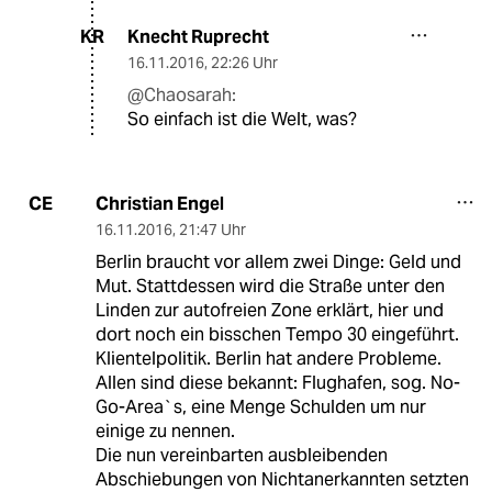
Knecht Ruprecht
KR
16.11.2016
,
22:26 Uhr
@Chaosarah:
So einfach ist die Welt, was?
Christian Engel
CE
16.11.2016
,
21:47 Uhr
Berlin braucht vor allem zwei Dinge: Geld und
Mut. Stattdessen wird die Straße unter den
Linden zur autofreien Zone erklärt, hier und
dort noch ein bisschen Tempo 30 eingeführt.
Klientelpolitik. Berlin hat andere Probleme.
Allen sind diese bekannt: Flughafen, sog. No-
Go-Area`s, eine Menge Schulden um nur
einige zu nennen.
Die nun vereinbarten ausbleibenden
Abschiebungen von Nichtanerkannten setzten