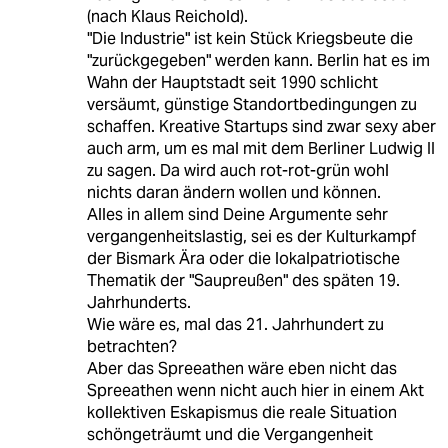
(nach Klaus Reichold).
"Die Industrie" ist kein Stück Kriegsbeute die
"zurückgegeben" werden kann. Berlin hat es im
Wahn der Hauptstadt seit 1990 schlicht
versäumt, günstige Standortbedingungen zu
schaffen. Kreative Startups sind zwar sexy aber
auch arm, um es mal mit dem Berliner Ludwig II
zu sagen. Da wird auch rot-rot-grün wohl
nichts daran ändern wollen und können.
Alles in allem sind Deine Argumente sehr
vergangenheitslastig, sei es der Kulturkampf
der Bismark Ära oder die lokalpatriotische
Thematik der "Saupreußen" des späten 19.
Jahrhunderts.
Wie wäre es, mal das 21. Jahrhundert zu
betrachten?
Aber das Spreeathen wäre eben nicht das
Spreeathen wenn nicht auch hier in einem Akt
kollektiven Eskapismus die reale Situation
schöngeträumt und die Vergangenheit