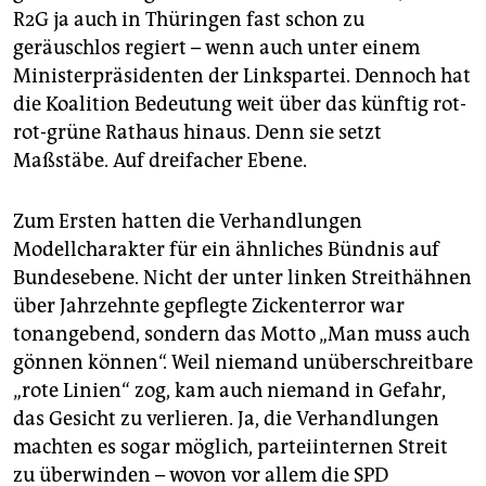
epaper login
R2G ja auch in Thüringen fast schon zu
geräuschlos regiert – wenn auch unter einem
Ministerpräsidenten der Linkspartei. Dennoch hat
die Koalition Bedeutung weit über das künftig rot-
rot-grüne Rathaus hinaus. Denn sie setzt
Maßstäbe. Auf dreifacher Ebene.
Zum Ersten hatten die Verhandlungen
Modellcharakter für ein ähnliches Bündnis auf
Bundesebene. Nicht der unter linken Streithähnen
über Jahrzehnte gepflegte Zickenterror war
tonangebend, sondern das Motto „Man muss auch
gönnen können“. Weil niemand unüberschreitbare
„rote Linien“ zog, kam auch niemand in Gefahr,
das Gesicht zu verlieren. Ja, die Verhandlungen
machten es sogar möglich, parteiinternen Streit
zu überwinden – wovon vor allem die SPD