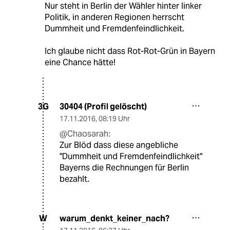
Nur steht in Berlin der Wähler hinter linker
Politik, in anderen Regionen herrscht
Dummheit und Fremdenfeindlichkeit.
Ich glaube nicht dass Rot-Rot-Grün in Bayern
eine Chance hätte!
30404 (Profil gelöscht)
3G
17.11.2016
,
08:19 Uhr
@Chaosarah:
Zur Blöd dass diese angebliche
"Dummheit und Fremdenfeindlichkeit"
Bayerns die Rechnungen für Berlin
bezahlt.
warum_denkt_keiner_nach?
W