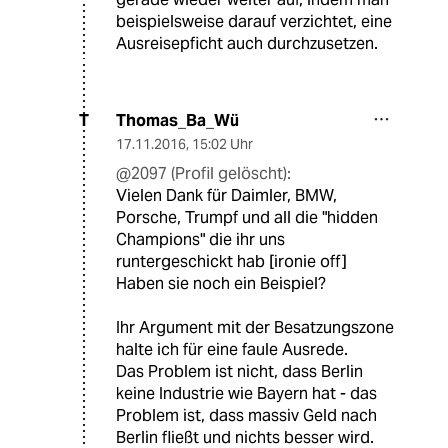
beispielsweise darauf verzichtet, eine
Ausreisepficht auch durchzusetzen.
Thomas_Ba_Wü
T
17.11.2016
,
15:02 Uhr
@2097 (Profil gelöscht):
Vielen Dank für Daimler, BMW,
Porsche, Trumpf und all die "hidden
Champions" die ihr uns
runtergeschickt hab [ironie off]
Haben sie noch ein Beispiel?
Ihr Argument mit der Besatzungszone
halte ich für eine faule Ausrede.
Das Problem ist nicht, dass Berlin
keine Industrie wie Bayern hat - das
Problem ist, dass massiv Geld nach
Berlin fließt und nichts besser wird.