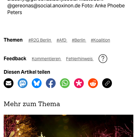
@gereonas@social.anoxinon.de Foto: Anke Phoebe
Peters
Themen
#R2G Berlin
#AfD
#Berlin
#Koalition
Feedback
Kommentieren
Fehlerhinweis
Diesen Artikel teilen
Mehr zum Thema