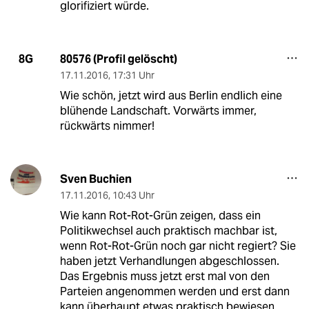
glorifiziert würde.
80576 (Profil gelöscht)
8G
17.11.2016
,
17:31 Uhr
Wie schön, jetzt wird aus Berlin endlich eine
blühende Landschaft. Vorwärts immer,
rückwärts nimmer!
Sven Buchien
17.11.2016
,
10:43 Uhr
Wie kann Rot-Rot-Grün zeigen, dass ein
Politikwechsel auch praktisch machbar ist,
wenn Rot-Rot-Grün noch gar nicht regiert? Sie
haben jetzt Verhandlungen abgeschlossen.
Das Ergebnis muss jetzt erst mal von den
Parteien angenommen werden und erst dann
kann überhaupt etwas praktisch bewiesen