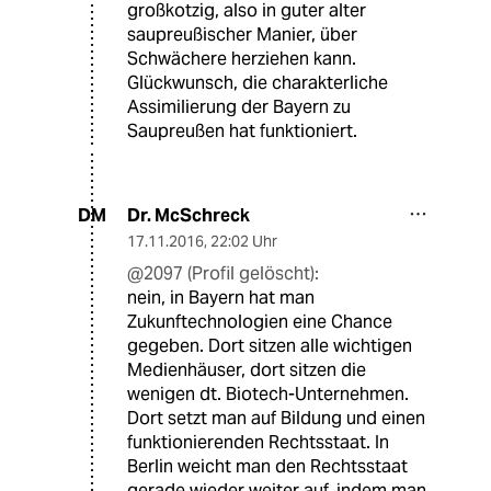
großkotzig, also in guter alter
saupreußischer Manier, über
Schwächere herziehen kann.
Glückwunsch, die charakterliche
Assimilierung der Bayern zu
Saupreußen hat funktioniert.
Dr. McSchreck
DM
17.11.2016
,
22:02 Uhr
@2097 (Profil gelöscht):
nein, in Bayern hat man
Zukunftechnologien eine Chance
gegeben. Dort sitzen alle wichtigen
Medienhäuser, dort sitzen die
wenigen dt. Biotech-Unternehmen.
Dort setzt man auf Bildung und einen
funktionierenden Rechtsstaat. In
Berlin weicht man den Rechtsstaat
gerade wieder weiter auf, indem man