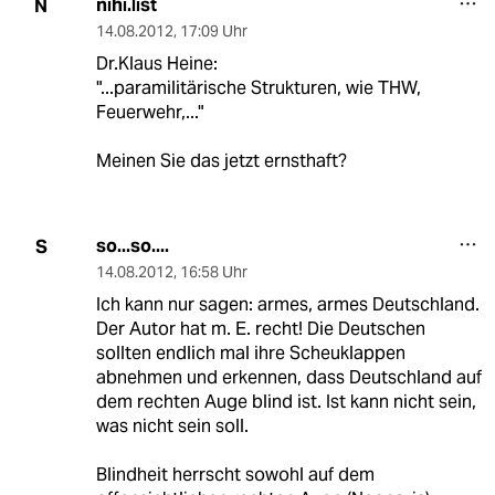
nihi.list
N
14.08.2012
,
17:09 Uhr
Dr.Klaus Heine:
"...paramilitärische Strukturen, wie THW,
Feuerwehr,..."
Meinen Sie das jetzt ernsthaft?
so...so....
S
14.08.2012
,
16:58 Uhr
Ich kann nur sagen: armes, armes Deutschland.
Der Autor hat m. E. recht! Die Deutschen
sollten endlich mal ihre Scheuklappen
abnehmen und erkennen, dass Deutschland auf
dem rechten Auge blind ist. Ist kann nicht sein,
was nicht sein soll.
Blindheit herrscht sowohl auf dem