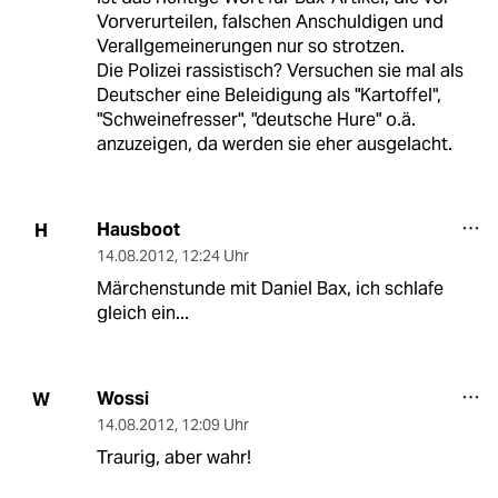
Vorverurteilen, falschen Anschuldigen und
Verallgemeinerungen nur so strotzen.
Die Polizei rassistisch? Versuchen sie mal als
Deutscher eine Beleidigung als "Kartoffel",
"Schweinefresser", "deutsche Hure" o.ä.
anzuzeigen, da werden sie eher ausgelacht.
Hausboot
H
14.08.2012
,
12:24 Uhr
Märchenstunde mit Daniel Bax, ich schlafe
gleich ein...
Wossi
W
14.08.2012
,
12:09 Uhr
Traurig, aber wahr!