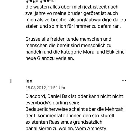
gerge geben.
die wusten alles über mich jezt ist zeit nach
zvei jahre vo meine bruder getötet ist auch
mich als verbrecher als unglaubwurdige dar zu
stelen und so mich für ihmmer zu defamiran.
Grusse alle freidenkende menschen und
menschen die bereit sind menschlich zu
handeln und die kategorie Moral und Etik eine
neue Glanz zu verleien.
ion
I
15.08.2012
,
11:51 Uhr
D’accord, Daniel Bax ist oder kann nicht nicht
everybody’s darling sein;
Bedauerlicherweise scheint aber die Mehrzahl
der L.kommentatorInnnen den strukturell
existenten Rassismus grundsätzlich
banalisieren zu wollen; Wem Amnesty