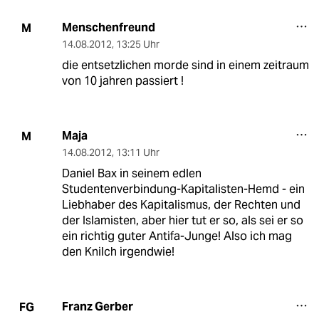
Menschenfreund
M
14.08.2012
,
13:25 Uhr
die entsetzlichen morde sind in einem zeitraum
von 10 jahren passiert !
Maja
M
14.08.2012
,
13:11 Uhr
Daniel Bax in seinem edlen
Studentenverbindung-Kapitalisten-Hemd - ein
Liebhaber des Kapitalismus, der Rechten und
der Islamisten, aber hier tut er so, als sei er so
ein richtig guter Antifa-Junge! Also ich mag
den Knilch irgendwie!
Franz Gerber
FG