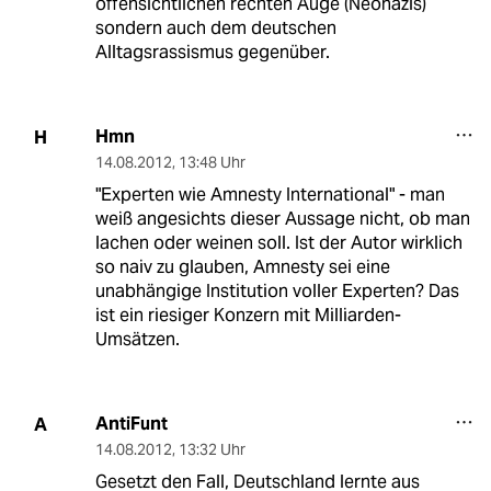
offensichtlichen rechten Auge (Neonazis)
sondern auch dem deutschen
Alltagsrassismus gegenüber.
Hmn
H
14.08.2012
,
13:48 Uhr
"Experten wie Amnesty International" - man
weiß angesichts dieser Aussage nicht, ob man
lachen oder weinen soll. Ist der Autor wirklich
so naiv zu glauben, Amnesty sei eine
unabhängige Institution voller Experten? Das
ist ein riesiger Konzern mit Milliarden-
Umsätzen.
AntiFunt
A
14.08.2012
,
13:32 Uhr
Gesetzt den Fall, Deutschland lernte aus