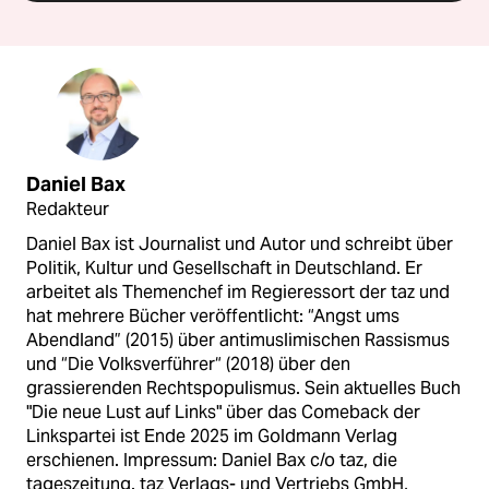
Daniel Bax
Redakteur
Daniel Bax ist Journalist und Autor und schreibt über
Politik, Kultur und Gesellschaft in Deutschland. Er
arbeitet als Themenchef im Regieressort der taz und
hat mehrere Bücher veröffentlicht: “Angst ums
Abendland” (2015) über antimuslimischen Rassismus
und “Die Volksverführer“ (2018) über den
grassierenden Rechtspopulismus. Sein aktuelles Buch
"Die neue Lust auf Links" über das Comeback der
Linkspartei ist Ende 2025 im Goldmann Verlag
erschienen. Impressum: Daniel Bax c/o taz, die
tageszeitung. taz Verlags- und Vertriebs GmbH,