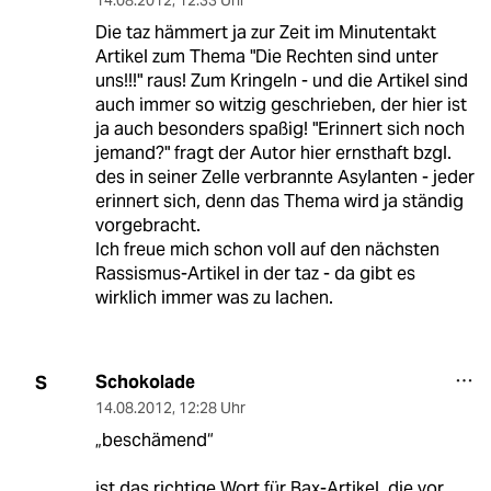
14.08.2012
,
12:33 Uhr
Die taz hämmert ja zur Zeit im Minutentakt
Artikel zum Thema "Die Rechten sind unter
uns!!!" raus! Zum Kringeln - und die Artikel sind
auch immer so witzig geschrieben, der hier ist
ja auch besonders spaßig! "Erinnert sich noch
jemand?" fragt der Autor hier ernsthaft bzgl.
des in seiner Zelle verbrannte Asylanten - jeder
erinnert sich, denn das Thema wird ja ständig
vorgebracht.
Ich freue mich schon voll auf den nächsten
Rassismus-Artikel in der taz - da gibt es
wirklich immer was zu lachen.
Schokolade
S
14.08.2012
,
12:28 Uhr
„beschämend“
ist das richtige Wort für Bax-Artikel, die vor