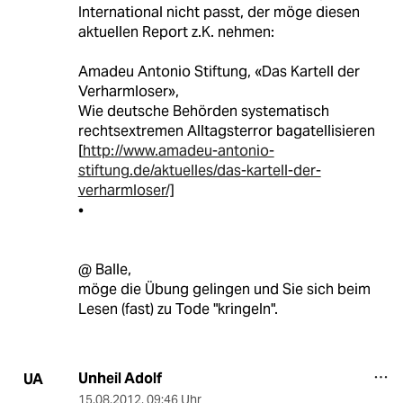
International nicht passt, der möge diesen
aktuellen Report z.K. nehmen:
Amadeu Antonio Stiftung, «Das Kartell der
Verharmloser»,
Wie deutsche Behörden systematisch
rechtsextremen Alltagsterror bagatellisieren
[
http://www.amadeu-antonio-
stiftung.de/aktuelles/das-kartell-der-
verharmloser/]
•
@ Balle,
möge die Übung gelingen und Sie sich beim
Lesen (fast) zu Tode "kringeln".
Unheil Adolf
UA
15.08.2012
,
09:46 Uhr