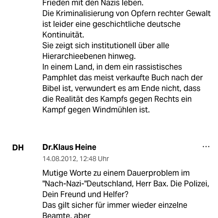
Frieden mit den Nazis leben.
Die Kriminalisierung von Opfern rechter Gewalt
ist leider eine geschichtliche deutsche
Kontinuität.
Sie zeigt sich institutionell über alle
Hierarchieebenen hinweg.
In einem Land, in dem ein rassistisches
Pamphlet das meist verkaufte Buch nach der
Bibel ist, verwundert es am Ende nicht, dass
die Realität des Kampfs gegen Rechts ein
Kampf gegen Windmühlen ist.
Dr.Klaus Heine
DH
14.08.2012
,
12:48 Uhr
Mutige Worte zu einem Dauerproblem im
"Nach-Nazi-"Deutschland, Herr Bax. Die Polizei,
Dein Freund und Helfer?
Das gilt sicher für immer wieder einzelne
Beamte, aber