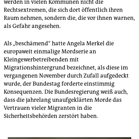
epaper login
werden in vielen Kommunen nicht die
Rechtsextremen, die sich dort öffentlich ihren
Raum nehmen, sondern die, die vor ihnen warnen,
als Gefahr angesehen.
Als „beschämend“ hatte Angela Merkel die
europaweit einmalige Mordserie an
Kleingewerbetreibenden mit
Migrationshintergrund bezeichnet, als diese im
vergangenen November durch Zufall aufgedeckt
wurde, der Bundestag forderte einstimmig
Konsequenzen. Die Bundesregierung weiß auch,
dass die jahrelang unaufgeklärten Morde das
Vertrauen vieler Migranten in die
Sicherheitsbehörden zerstört haben.