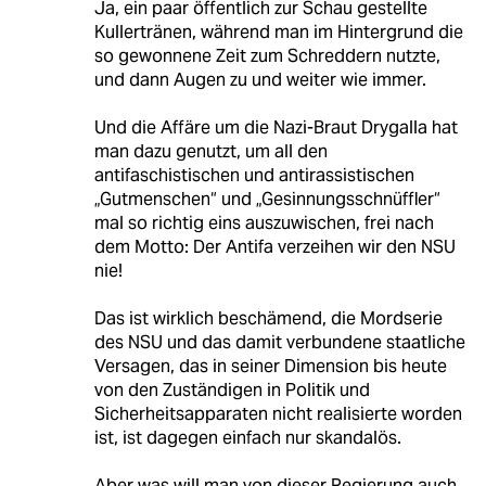
Ja, ein paar öffentlich zur Schau gestellte
Kullertränen, während man im Hintergrund die
so gewonnene Zeit zum Schreddern nutzte,
und dann Augen zu und weiter wie immer.
Und die Affäre um die Nazi-Braut Drygalla hat
man dazu genutzt, um all den
antifaschistischen und antirassistischen
„Gutmenschen“ und „Gesinnungsschnüffler“
mal so richtig eins auszuwischen, frei nach
dem Motto: Der Antifa verzeihen wir den NSU
nie!
Das ist wirklich beschämend, die Mordserie
des NSU und das damit verbundene staatliche
Versagen, das in seiner Dimension bis heute
von den Zuständigen in Politik und
Sicherheitsapparaten nicht realisierte worden
ist, ist dagegen einfach nur skandalös.
Aber was will man von dieser Regierung auch