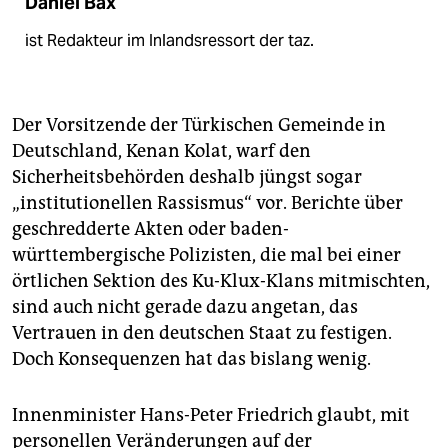
Daniel Bax
ist Redakteur im Inlandsressort der taz.
Der Vorsitzende der Türkischen Gemeinde in
Deutschland, Kenan Kolat, warf den
Sicherheitsbehörden deshalb jüngst sogar
„institutionellen Rassismus“ vor. Berichte über
geschredderte Akten oder baden-
württembergische Polizisten, die mal bei einer
örtlichen Sektion des Ku-Klux-Klans mitmischten,
sind auch nicht gerade dazu angetan, das
Vertrauen in den deutschen Staat zu festigen.
Doch Konsequenzen hat das bislang wenig.
Innenminister Hans-Peter Friedrich glaubt, mit
personellen Veränderungen auf der