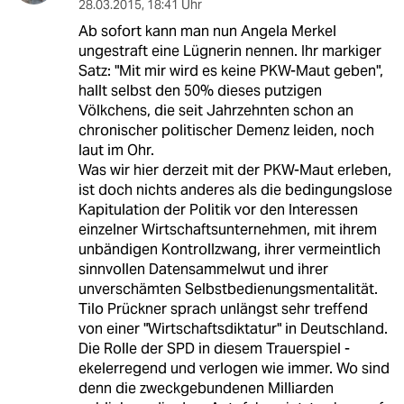
28.03.2015
,
18:41 Uhr
Ab sofort kann man nun Angela Merkel
ungestraft eine Lügnerin nennen. Ihr markiger
Satz: "Mit mir wird es keine PKW-Maut geben",
hallt selbst den 50% dieses putzigen
Völkchens, die seit Jahrzehnten schon an
chronischer politischer Demenz leiden, noch
laut im Ohr.
Was wir hier derzeit mit der PKW-Maut erleben,
ist doch nichts anderes als die bedingungslose
Kapitulation der Politik vor den Interessen
einzelner Wirtschaftsunternehmen, mit ihrem
unbändigen Kontrollzwang, ihrer vermeintlich
sinnvollen Datensammelwut und ihrer
unverschämten Selbstbedienungsmentalität.
Tilo Prückner sprach unlängst sehr treffend
von einer "Wirtschaftsdiktatur" in Deutschland.
Die Rolle der SPD in diesem Trauerspiel -
ekelerregend und verlogen wie immer. Wo sind
denn die zweckgebundenen Milliarden