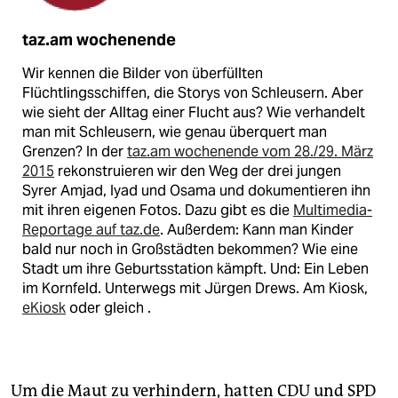
taz.am wochenende
Wir kennen die Bilder von überfüllten
Flüchtlingsschiffen, die Storys von Schleusern. Aber
wie sieht der Alltag einer Flucht aus? Wie verhandelt
man mit Schleusern, wie genau überquert man
Grenzen? In der
taz.am wochenende vom 28./29. März
2015
rekonstruieren wir den Weg der drei jungen
Syrer Amjad, Iyad und Osama und dokumentieren ihn
mit ihren eigenen Fotos. Dazu gibt es die
Multimedia-
Reportage auf taz.de
. Außerdem: Kann man Kinder
bald nur noch in Großstädten bekommen? Wie eine
Stadt um ihre Geburtsstation kämpft. Und: Ein Leben
im Kornfeld. Unterwegs mit Jürgen Drews. Am Kiosk,
eKiosk
oder gleich
.
Um die Maut zu verhindern, hatten CDU und SPD