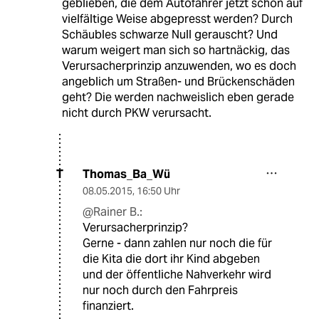
geblieben, die dem Autofahrer jetzt schon auf
vielfältige Weise abgepresst werden? Durch
Schäubles schwarze Null gerauscht? Und
warum weigert man sich so hartnäckig, das
Verursacherprinzip anzuwenden, wo es doch
angeblich um Straßen- und Brückenschäden
geht? Die werden nachweislich eben gerade
nicht durch PKW verursacht.
Thomas_Ba_Wü
T
08.05.2015
,
16:50 Uhr
@Rainer B.:
Verursacherprinzip?
Gerne - dann zahlen nur noch die für
die Kita die dort ihr Kind abgeben
und der öffentliche Nahverkehr wird
nur noch durch den Fahrpreis
finanziert.