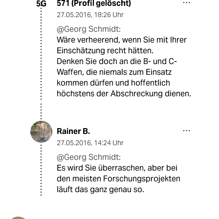
571 (Profil gelöscht)
5G
27.05.2016
,
18:26 Uhr
@Georg Schmidt:
Wäre verheerend, wenn Sie mit Ihrer
Einschätzung recht hätten.
Denken Sie doch an die B- und C-
Waffen, die niemals zum Einsatz
kommen dürfen und hoffentlich
höchstens der Abschreckung dienen.
Rainer B.
27.05.2016
,
14:24 Uhr
@Georg Schmidt:
Es wird Sie überraschen, aber bei
den meisten Forschungsprojekten
läuft das ganz genau so.