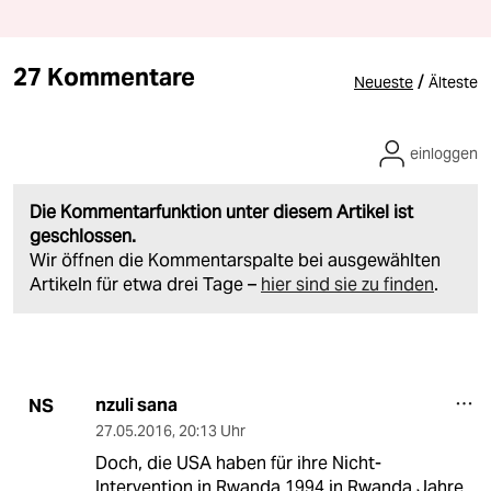
27 Kommentare
/
Neueste
Älteste
einloggen
Die Kommentarfunktion unter diesem Artikel ist
geschlossen.
Wir öffnen die Kommentarspalte bei ausgewählten
Artikeln für etwa drei Tage –
hier sind sie zu finden
.
nzuli sana
NS
27.05.2016
,
20:13 Uhr
Doch, die USA haben für ihre Nicht-
Intervention in Rwanda 1994 in Rwanda Jahre