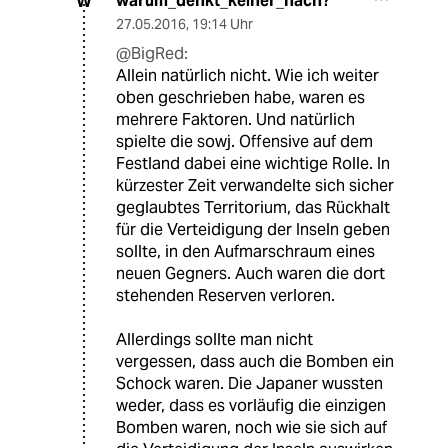
warum_denkt_keiner_nach?
W
27.05.2016
,
19:14 Uhr
@BigRed:
Allein natürlich nicht. Wie ich weiter
oben geschrieben habe, waren es
mehrere Faktoren. Und natürlich
spielte die sowj. Offensive auf dem
Festland dabei eine wichtige Rolle. In
kürzester Zeit verwandelte sich sicher
geglaubtes Territorium, das Rückhalt
für die Verteidigung der Inseln geben
sollte, in den Aufmarschraum eines
neuen Gegners. Auch waren die dort
stehenden Reserven verloren.
Allerdings sollte man nicht
vergessen, dass auch die Bomben ein
Schock waren. Die Japaner wussten
weder, dass es vorläufig die einzigen
Bomben waren, noch wie sie sich auf