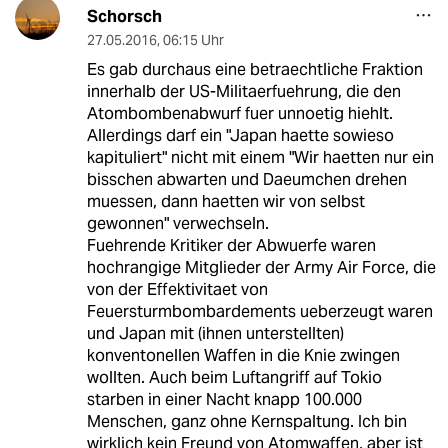
Schorsch
27.05.2016
,
06:15 Uhr
Es gab durchaus eine betraechtliche Fraktion
innerhalb der US-Militaerfuehrung, die den
Atombombenabwurf fuer unnoetig hiehlt.
Allerdings darf ein "Japan haette sowieso
kapituliert" nicht mit einem "Wir haetten nur ein
bisschen abwarten und Daeumchen drehen
muessen, dann haetten wir von selbst
gewonnen" verwechseln.
Fuehrende Kritiker der Abwuerfe waren
hochrangige Mitglieder der Army Air Force, die
von der Effektivitaet von
Feuersturmbombardements ueberzeugt waren
und Japan mit (ihnen unterstellten)
konventonellen Waffen in die Knie zwingen
wollten. Auch beim Luftangriff auf Tokio
starben in einer Nacht knapp 100.000
Menschen, ganz ohne Kernspaltung. Ich bin
wirklich kein Freund von Atomwaffen, aber ist