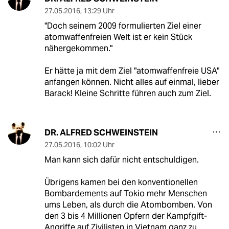
27.05.2016
,
13:29 Uhr
"Doch seinem 2009 formulierten Ziel einer
atomwaffenfreien Welt ist er kein Stück
nähergekommen."
Er hätte ja mit dem Ziel "atomwaffenfreie USA"
anfangen können. Nicht alles auf einmal, lieber
Barack! Kleine Schritte führen auch zum Ziel.
DR. ALFRED SCHWEINSTEIN
27.05.2016
,
10:02 Uhr
Man kann sich dafür nicht entschuldigen.
Übrigens kamen bei den konventionellen
Bombardements auf Tokio mehr Menschen
ums Leben, als durch die Atombomben. Von
den 3 bis 4 Millionen Opfern der Kampfgift-
Angriffe auf Zivilisten in Vietnam ganz zu