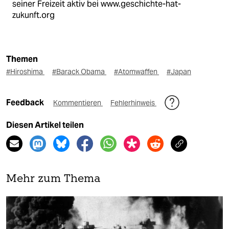
seiner Freizeit aktiv bei www.geschichte-hat-
zukunft.org
Themen
#Hiroshima
#Barack Obama
#Atomwaffen
#Japan
Feedback
Kommentieren
Fehlerhinweis
Diesen Artikel teilen
Mehr zum Thema