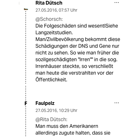
Rita Dütsch
27.05.2016
,
07:57 Uhr
@Schorsch:
Die Folgeschäden sind wesentlSiehe
Langzeitstudien.
Man/Zivilbevölkerung bekommt diese
Schädigungen der DNS und Gene nur
nicht zu sehen. So wie man früher die
sozilgeschädigten "Irren"" in die sog.
Irrenhäuser steckte, so verschließt
man heute die verstrahlten vor der
Öffentlichkeit.
Faulpelz
F
27.05.2016
,
10:29 Uhr
@Rita Dütsch:
Man muss den Amerikanern
allerdings zugute halten, dass sie