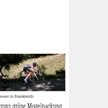
euer in Frankreich
rons grüne Mogelpackung