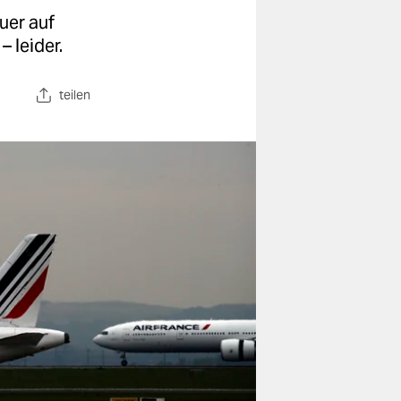
uer auf
 leider.
teilen