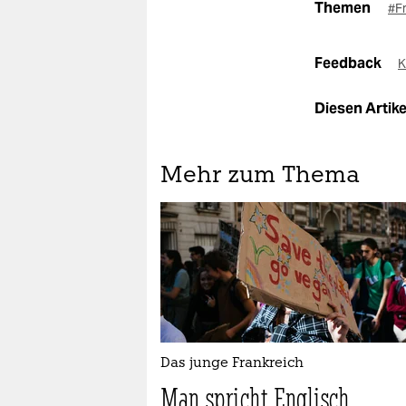
Themen
#F
Feedback
K
Diesen Artikel
Mehr zum Thema
Das junge Frankreich
Man spricht Englisch