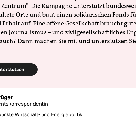
 Zentrum". Die Kampagne unterstützt bundesweit
altete Orte und baut einen solidarischen Fonds f
Erhalt auf. Eine offene Gesellschaft braucht gute
en Journalismus – und zivilgesellschaftliches E
 auch? Dann machen Sie mit und unterstützen Si
nterstützen
rüger
entskorrespondentin
unkte Wirtschaft- und Energiepolitik