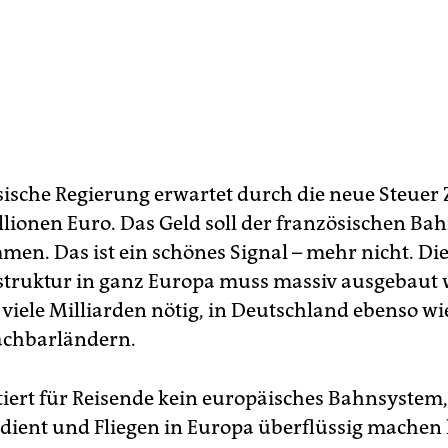
sische Regierung erwartet durch die neue Steuer 
llionen Euro. Das Geld soll der französischen Ba
en. Das ist ein schönes Signal – mehr nicht. Di
truktur in ganz Europa muss massiv ausgebaut 
 viele Milliarden nötig, in Deutschland ebenso wi
achbarländern.
tiert für Reisende kein europäisches Bahnsystem,
ient und Fliegen in Europa überflüssig machen 