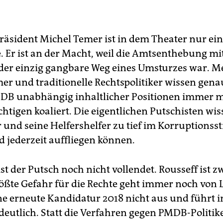
räsident Michel Temer ist in dem Theater nur ei
. Er ist an der Macht, weil die Amtsenthebung mit
der einzig gangbare Weg eines Umsturzes war. M
r und traditionelle Rechtspolitiker wissen gena
B unabhängig inhaltlicher Positionen immer m
htigen koaliert. Die eigentlichen Putschisten wis
 und seine Helfershelfer zu tief im Korruptionss
d jederzeit auffliegen können.
t der Putsch noch nicht vollendet. Rousseff ist z
rößte Gefahr für die Rechte geht immer noch von L
ine erneute Kandidatur 2018 nicht aus und führt i
eutlich. Statt die Verfahren gegen PMDB-Politik