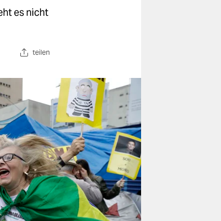
ht es nicht
teilen