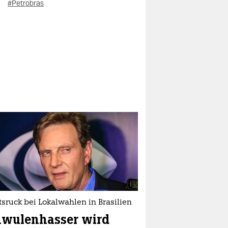
#Petrobras
sruck bei Lokalwahlen in Brasilien
hwulenhasser wird