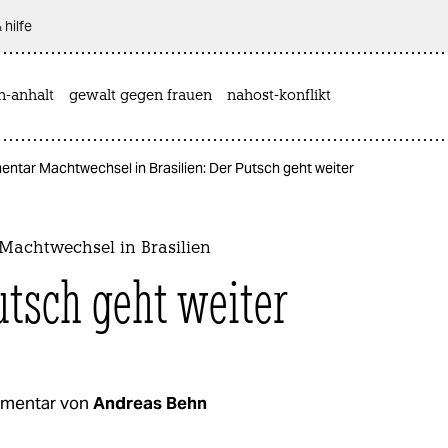
 hilfe
n-anhalt
gewalt gegen frauen
nahost-konflikt
ntar Machtwechsel in Brasilien: Der Putsch geht weiter
achtwechsel in Brasilien
utsch geht weiter
mentar von
Andreas Behn