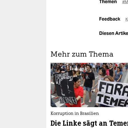
Themen
#M
Feedback
K
Diesen Artikel
Mehr zum Thema
Korruption in Brasilien
Die Linke sägt an Teme