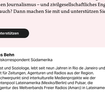
en Journalismus – und zivilgesellschaftliches E
 auch? Dann machen Sie mit und unterstützen Si
nterstützen
s Behn
dskorrespondent Südamerika
st und Soziologe, lebt seit neun Jahren in Rio de Janeiro un
t für Zeitungen, Agenturen und Radios aus der Region.
chwerpunkt sind interkulturelle Medienprojekte wie der
tenpool Lateinamerika (Mexiko/Berlin) und Pulsar, die
gentur des Weltverbands Freier Radios (Amarc) in Lateinamer