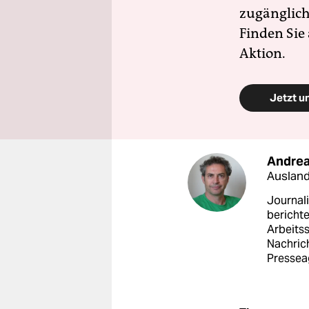
zugänglich
Finden Sie
Aktion.
Jetzt u
Andrea
Auslan
Journali
berichte
Arbeitss
Nachrich
Pressea