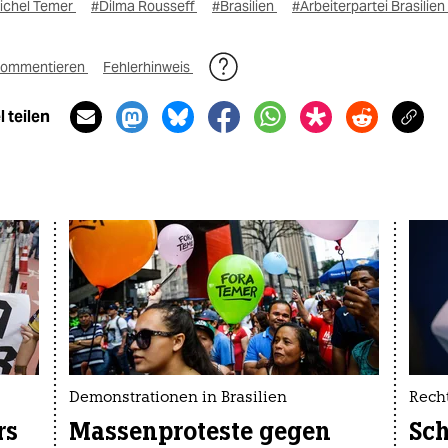
ichel Temer
#Dilma Rousseff
#Brasilien
#Arbeiterpartei Brasilien
ommentieren
Fehlerhinweis
 teilen
Demonstrationen in Brasilien
Recht
rs
Massenproteste gegen
Sc