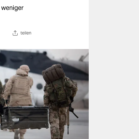
n weniger
teilen