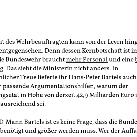
t des Wehrbeauftragten kann von der Leyen hing
entgegensehen. Denn dessen Kernbotschaft ist 
Die Bundeswehr braucht
mehr Personal
und eine
ng
. Das sieht die Ministerin nicht anders. In
licher Treue lieferte ihr Hans-Peter Bartels auch
r passende Argumentationshilfen, warum der
ngsetat in Höhe von derzeit 42,9 Milliarden Eur
 ausreichend sei.
D-Mann Bartels ist es keine Frage, dass die Bund
benötigt und größer werden muss. Wer der Auffas