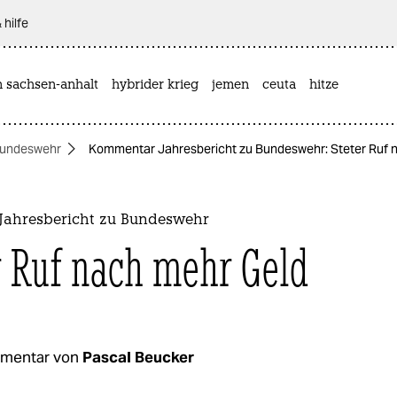
 hilfe
n sachsen-anhalt
hybrider krieg
jemen
ceuta
hitze
undeswehr
Kommentar Jahresbericht zu Bundeswehr: Steter Ruf 
ahresbericht zu Bundeswehr
r Ruf nach mehr Geld
mentar von
Pascal Beucker