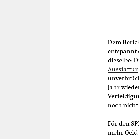
Dem Berich
entspannt 
dieselbe: 
Ausstattu
unverbrüch
Jahr wiede
Verteidigu
noch nicht
Für den SP
mehr Geld 