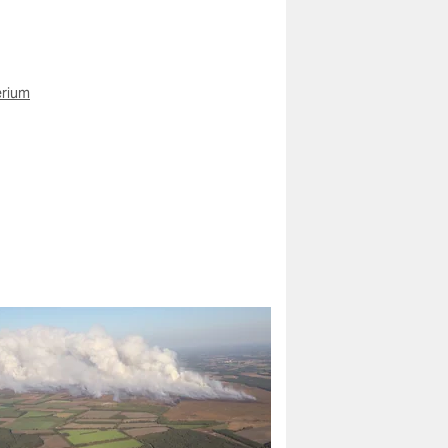
erium