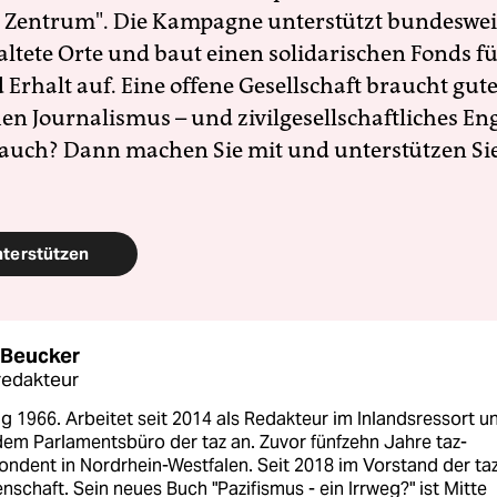
 Zentrum". Die Kampagne unterstützt bundesweit
altete Orte und baut einen solidarischen Fonds f
Erhalt auf. Eine offene Gesellschaft braucht gute
en Journalismus – und zivilgesellschaftliches E
 auch? Dann machen Sie mit und unterstützen Si
nterstützen
 Beucker
redakteur
 1966. Arbeitet seit 2014 als Redakteur im Inlandsressort u
dem Parlamentsbüro der taz an. Zuvor fünfzehn Jahre taz-
ndent in Nordrhein-Westfalen. Seit 2018 im Vorstand der ta
schaft. Sein neues Buch "Pazifismus - ein Irrweg?" ist Mitte