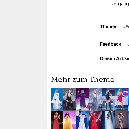
vergang
Themen
#B
Feedback
K
Diesen Artikel
Mehr zum Thema