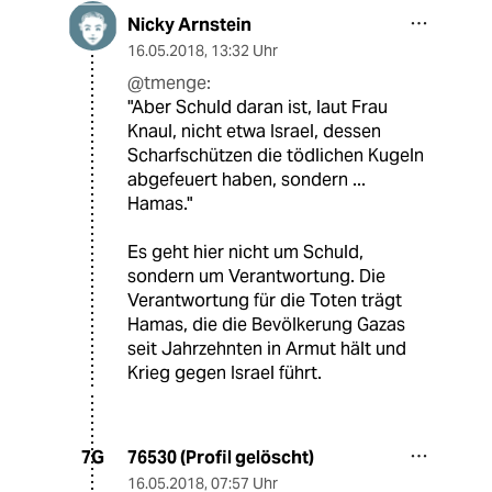
Nicky Arnstein
16.05.2018
,
13:32 Uhr
@tmenge:
"Aber Schuld daran ist, laut Frau
Knaul, nicht etwa Israel, dessen
Scharfschützen die tödlichen Kugeln
abgefeuert haben, sondern ...
Hamas."
Es geht hier nicht um Schuld,
sondern um Verantwortung. Die
Verantwortung für die Toten trägt
Hamas, die die Bevölkerung Gazas
seit Jahrzehnten in Armut hält und
Krieg gegen Israel führt.
76530 (Profil gelöscht)
7G
16.05.2018
,
07:57 Uhr