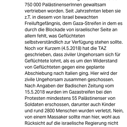
750 000 PalästinenserInnen gewaltsam
vertrieben worden. Seit Jahrzehnten leben sie
z.T. in diesem von Israel bewachten
Freiluftgefängnis, dem Gaza-Streifen in dem es
durch die Blockade von israelischer Seite an
allem fehlt, was Geflüchteten
selbstverständlich zur Verfügung stehen sollte.
Noch vor Kurzem (4.5.2018) hat die TAZ
geschrieben, dass ziviler Ungehorsam sich für
Geflüchtete lohnt, als es um den Widerstand
von Geflüchteten gegen eine geplante
Abschiebung nach Italien ging. Hier wird der
zivile Ungehorsam zusammen geschossen.
Nach Angaben der Badischen Zeitung vom
15.5.2018 wurden im Gazastreifen bei den
Protesten mindestens 55 Palästinenser von
Soldaten erschossen, darunter auch Kinder
und rund 2800 Menschen wurden verletzt. Nein,
von einem Massaker sollte man hier, wohl aus
Rücksicht auf die israelische Regierung nicht