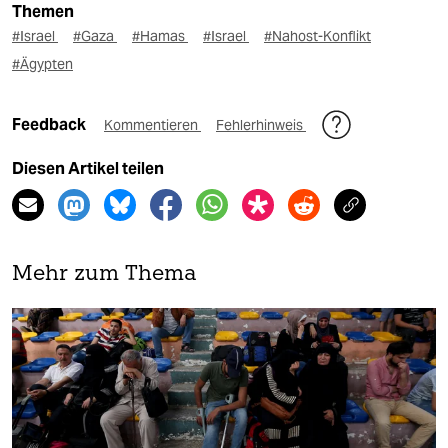
Themen
#Israel
#Gaza
#Hamas
#Israel
#Nahost-Konflikt
#Ägypten
Feedback
Kommentieren
Fehlerhinweis
Diesen Artikel teilen
Mehr zum Thema