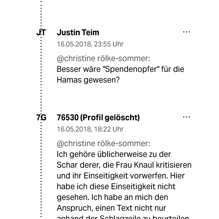
Justin Teim
JT
16.05.2018
,
23:55 Uhr
@christine rölke-sommer:
Besser wäre "Spendenopfer" für die
Hamas gewesen?
76530 (Profil gelöscht)
7G
16.05.2018
,
18:22 Uhr
@christine rölke-sommer:
Ich gehöre üblicherweise zu der
Schar derer, die Frau Knaul kritisieren
und ihr Einseitigkeit vorwerfen. Hier
habe ich diese Einseitigkeit nicht
gesehen. Ich habe an mich den
Anspruch, einen Text nicht nur
anhand der Schlagzeile zu beurteilen.