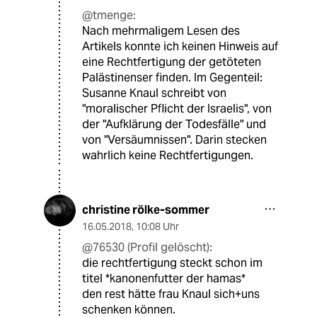
@tmenge:
Nach mehrmaligem Lesen des
Artikels konnte ich keinen Hinweis auf
eine Rechtfertigung der getöteten
Palästinenser finden. Im Gegenteil:
Susanne Knaul schreibt von
"moralischer Pflicht der Israelis", von
der "Aufklärung der Todesfälle" und
von "Versäumnissen". Darin stecken
wahrlich keine Rechtfertigungen.
christine rölke-sommer
16.05.2018
,
10:08 Uhr
@76530 (Profil gelöscht):
die rechtfertigung steckt schon im
titel *kanonenfutter der hamas*
den rest hätte frau Knaul sich+uns
schenken können.