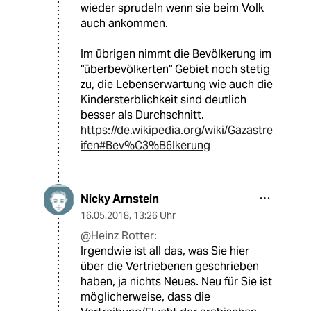
wieder sprudeln wenn sie beim Volk
auch ankommen.
Im übrigen nimmt die Bevölkerung im
"überbevölkerten" Gebiet noch stetig
zu, die Lebenserwartung wie auch die
Kindersterblichkeit sind deutlich
besser als Durchschnitt.
https://de.wikipedia.org/wiki/Gazastre
ifen#Bev%C3%B6lkerung
Nicky Arnstein
16.05.2018
,
13:26 Uhr
@Heinz Rotter:
Irgendwie ist all das, was Sie hier
über die Vertriebenen geschrieben
haben, ja nichts Neues. Neu für Sie ist
möglicherweise, dass die