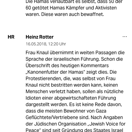
Die Hamas verlautbart es selbst, dass 50 der
60 getötet Hamas Kämpfer und Aktivisten
waren. Diese waren auch bewaffnet.
Heinz Rotter
HR
16.05.2018
,
12:20 Uhr
Frau Knaul übernimmt in weiten Passagen die
Sprache der israelischen Führung. Schon die
Überschrift des heutigen Kommentars
„Kanonenfutter der Hamas“ zeigt dies. Die
Protestierenden, die, was selbst von Frau
Knaul nicht bestritten werden kann, keinen
Menschen verletzt haben, sollen als nützliche
Idioten einer abgewirtschafteten Führung
dargestellt werden. Es ist keine Rede davon,
dass die meisten Bewohner von Gaza
Geflüchtete/Vertriebene sind. Nach Angaben
der Jüdischen Organisation „Jewish Voice for
Peace“ sind seit Gründung des Staates Israel