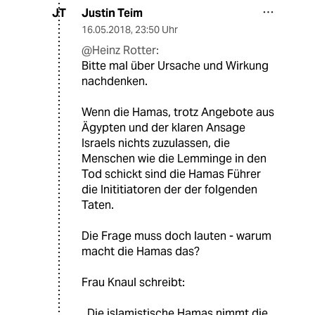
Justin Teim
JT
16.05.2018
,
23:50 Uhr
@Heinz Rotter:
Bitte mal über Ursache und Wirkung
nachdenken.
Wenn die Hamas, trotz Angebote aus
Ägypten und der klaren Ansage
Israels nichts zuzulassen, die
Menschen wie die Lemminge in den
Tod schickt sind die Hamas Führer
die Inititiatoren der der folgenden
Taten.
Die Frage muss doch lauten - warum
macht die Hamas das?
Frau Knaul schreibt:
..Die islamistische Hamas nimmt die