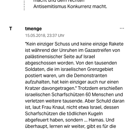
macht und dem rechten
Antisemitismus Konkurrenz macht.
tmenge
T
15.05.2018
,
23:37 Uhr
"Kein einziger Schuss und keine einzige Rakete
ist während der Unruhen im Gazastreifen von
palästinensischer Seite auf Israel
abgeschossen worden. Von den tausenden
Soldaten, die im israelischen Grenzgebiet
postiert waren, um die Demonstranten
aufzuhalten, hat kein einziger auch nur einen
Kratzer davongetragen." Trotzdem erschießen
israelischen Scharfschützen 60 Menschen und
verletzen weitere tausende. Aber Schuld daran
ist, laut Frau Knaul, nicht etwa Israel, dessen
Scharfschützen die tödlichen Kugeln
abgefeuert haben, sondern ... Hamas. Und
überhaupt, lernen wir weiter, gibt es für die