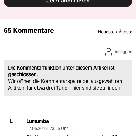
Jetzt abonnieren
65 Kommentare
/
Neueste
Älteste
einloggen
Die Kommentarfunktion unter diesem Artikel ist
geschlossen.
Wir öffnen die Kommentarspalte bei ausgewählten
Artikeln für etwa drei Tage –
hier sind sie zu finden
.
Lumumba
L
17.05.2018
,
23:55 Uhr