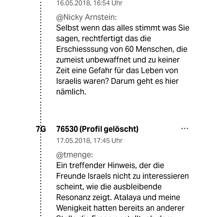
16.05.2018
,
16:54 Uhr
@Nicky Arnstein:
Selbst wenn das alles stimmt was Sie
sagen, rechtfertigt das die
Erschiesssung von 60 Menschen, die
zumeist unbewaffnet und zu keiner
Zeit eine Gefahr für das Leben von
Israelis waren? Darum geht es hier
nämlich.
76530 (Profil gelöscht)
7G
17.05.2018
,
17:45 Uhr
@tmenge:
Ein treffender Hinweis, der die
Freunde Israels nicht zu interessieren
scheint, wie die ausbleibende
Resonanz zeigt. Atalaya und meine
Wenigkeit hatten bereits an anderer