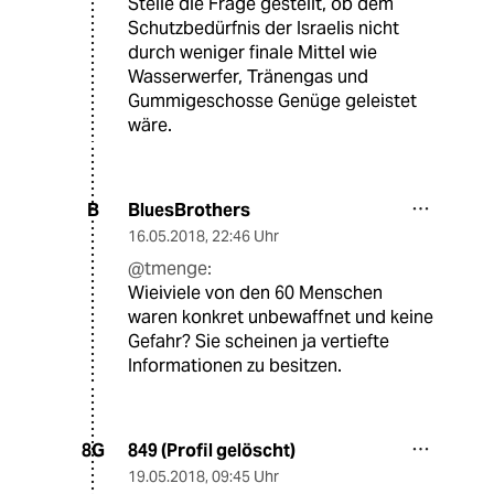
Stelle die Frage gestellt, ob dem
Schutzbedürfnis der Israelis nicht
durch weniger finale Mittel wie
Wasserwerfer, Tränengas und
Gummigeschosse Genüge geleistet
wäre.
BluesBrothers
B
16.05.2018
,
22:46 Uhr
@tmenge:
Wieiviele von den 60 Menschen
waren konkret unbewaffnet und keine
Gefahr? Sie scheinen ja vertiefte
Informationen zu besitzen.
849 (Profil gelöscht)
8G
19.05.2018
,
09:45 Uhr