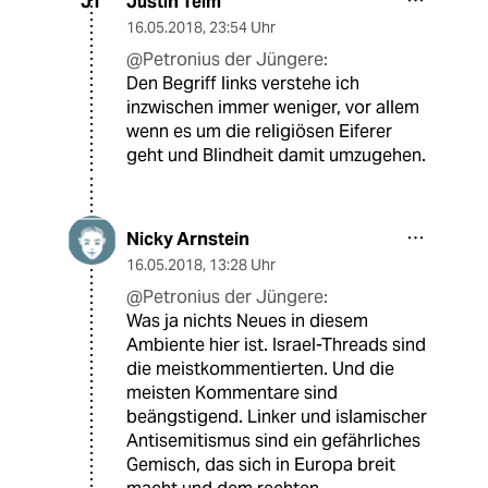
Justin Teim
JT
16.05.2018
,
23:54 Uhr
@Petronius der Jüngere:
Den Begriff links verstehe ich
inzwischen immer weniger, vor allem
wenn es um die religiösen Eiferer
geht und Blindheit damit umzugehen.
Nicky Arnstein
16.05.2018
,
13:28 Uhr
@Petronius der Jüngere:
Was ja nichts Neues in diesem
Ambiente hier ist. Israel-Threads sind
die meistkommentierten. Und die
meisten Kommentare sind
beängstigend. Linker und islamischer
Antisemitismus sind ein gefährliches
Gemisch, das sich in Europa breit