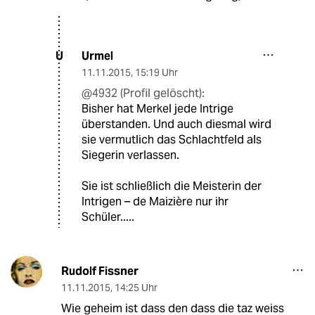
Urmel
U
11.11.2015
,
15:19 Uhr
@4932 (Profil gelöscht):
Bisher hat Merkel jede Intrige
überstanden. Und auch diesmal wird
sie vermutlich das Schlachtfeld als
Siegerin verlassen.
Sie ist schließlich die Meisterin der
Intrigen – de Maizière nur ihr
Schüler.....
Rudolf Fissner
11.11.2015
,
14:25 Uhr
Wie geheim ist dass den dass die taz weiss