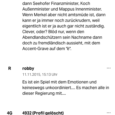
dann Seehofer Finanzminister, Koch
Außenminister und Mappus Innenminister.
Wenn Merkel aber nicht amtsmüde ist, dann
kann er ja immer noch zurückrudern, weil
eigentlich ist er ja auch gar nicht zuständig.
Clever, oder? Blöd nur, wenn den
Abendlandschützern sein Nachname dann
doch zu fremdländisch aussieht, mit dem
Accent-Grave auf dem "è".
robby
R
11.11.2015
,
15:13 Uhr
Es ist ein Spiel mit dem Emotionen und
keineswegs unkoordiniert.... Es machen alle in
dieser Regierung mit....
4932 (Profil gelöscht)
4G