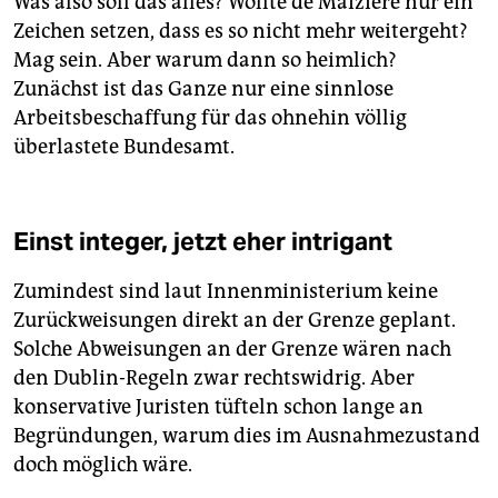
Was also soll das alles? Wollte de Maizière nur ein
Zeichen setzen, dass es so nicht mehr weitergeht?
Mag sein. Aber warum dann so heimlich?
Zunächst ist das Ganze nur eine sinnlose
Arbeitsbeschaffung für das ohnehin völlig
überlastete Bundesamt.
Einst integer, jetzt eher intrigant
Zumindest sind laut Innenministerium keine
Zurückweisungen direkt an der Grenze geplant.
Solche Abweisungen an der Grenze wären nach
den Dublin-Regeln zwar rechtswidrig. Aber
konservative Juristen tüfteln schon lange an
Begründungen, warum dies im Ausnahmezustand
doch möglich wäre.