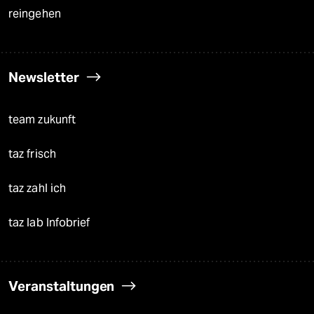
reingehen
Newsletter
team zukunft
taz frisch
taz zahl ich
taz lab Infobrief
Veranstaltungen