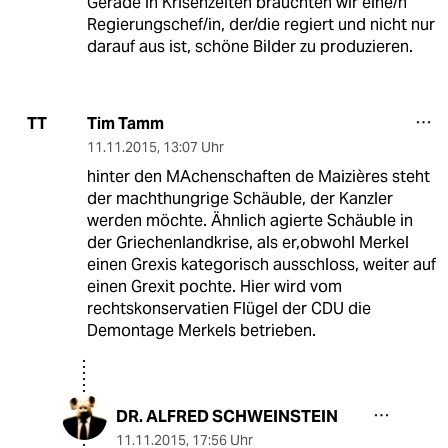
Gerade in Krisenzeiten bräuchten wir eine/n
Regierungschef/in, der/die regiert und nicht nur
darauf aus ist, schöne Bilder zu produzieren.
Tim Tamm
TT
11.11.2015
,
13:07 Uhr
hinter den MAchenschaften de Maizières steht
der machthungrige Schäuble, der Kanzler
werden möchte. Ähnlich agierte Schäuble in
der Griechenlandkrise, als er,obwohl Merkel
einen Grexis kategorisch ausschloss, weiter auf
einen Grexit pochte. Hier wird vom
rechtskonservatien Flügel der CDU die
Demontage Merkels betrieben.
DR. ALFRED SCHWEINSTEIN
11.11.2015
,
17:56 Uhr