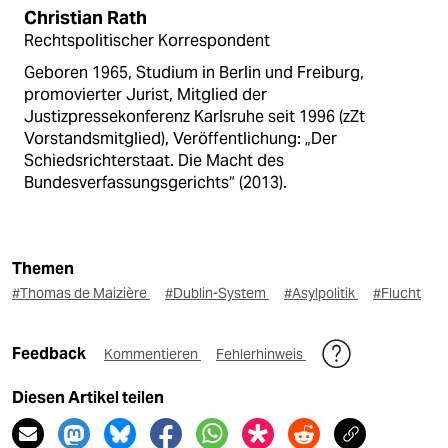
Christian Rath
Rechtspolitischer Korrespondent
Geboren 1965, Studium in Berlin und Freiburg,
promovierter Jurist, Mitglied der
Justizpressekonferenz Karlsruhe seit 1996 (zZt
Vorstandsmitglied), Veröffentlichung: „Der
Schiedsrichterstaat. Die Macht des
Bundesverfassungsgerichts“ (2013).
Themen
#Thomas de Maizière
#Dublin-System
#Asylpolitik
#Flucht
Feedback
Kommentieren
Fehlerhinweis
Diesen Artikel teilen