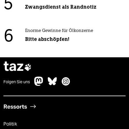
5
Zwangsdienst als Randnotiz
6
Enorme Gewinne für Ölkonzerne
Bitte abschöpfen!
taz

Folgen Sie uns
Ressorts
Politik