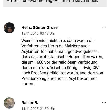
Artikeln für etwa drei Tage –
hier sind sie zu finden
.
Heinz Günter Gruse
12.11.2015
,
03:13 Uhr
Wenn ich mich nicht irre, dann waren die
Vorfahren des Herrn de Maizière auch
Asylanten. Ich habe mal irgendwo gelesen,
dass das protestantische Hugenotten waren,
die um 1680 vor der religiösen Verfolgung
durch den französischen König Ludwig XIV
nach Preußen geflüchtet waren, und dort vom
Preußenkönig Friedrich II. Asyl bekommen
hatten.
Rainer B.
11.11.2015
,
21:50 Uhr