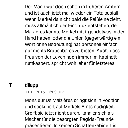
Der Mann war doch schon in früheren Ämtern
und ist auch jetzt mal wieder ein Totalausfall.
Wenn Merkel da nicht bald die Reißleine zieht,
muss allmählich der Eindruck entstehen, de
Maizières könnte Merkel mit irgendetwas in der
Hand haben, oder die Union (gegenwärtig ein
Wort ohne Bedeutung) hat personell einfach
gar nichts Brauchbares zu bieten. Auch, dass
Frau von der Leyen noch immer im Kabinett
rumkaspert, spricht wohl eher für letzteres.
tillupp
T
11.11.2015
,
16:09 Uhr
Monsieur De Maizières bringt sich in Position
und spekuliert auf Merkels Amtsmüdigkeit.
Greift sie jetzt nicht durch, kann er sich als
Macher für die besorgten Pegida-Freunde
präsentieren. In seinem Schattenkabinett ist