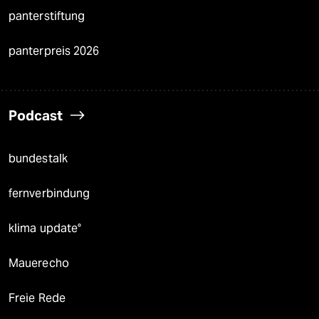
panterstiftung
panterpreis 2026
Podcast
bundestalk
fernverbindung
klima update°
Mauerecho
Freie Rede