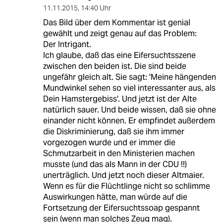
11.11.2015
,
14:40 Uhr
Das Bild über dem Kommentar ist genial
gewählt und zeigt genau auf das Problem:
Der Intrigant.
Ich glaube, daß das eine Eifersuchtsszene
zwischen den beiden ist. Die sind beide
ungefähr gleich alt. Sie sagt: 'Meine hängenden
Mundwinkel sehen so viel interessanter aus, als
Dein Hamstergebiss'. Und jetzt ist der Alte
natürlich sauer. Und beide wissen, daß sie ohne
einander nicht können. Er empfindet außerdem
die Diskriminierung, daß sie ihm immer
vorgezogen wurde und er immer die
Schmutzarbeit in den Ministerien machen
musste (und das als Mann in der CDU !!)
unerträglich. Und jetzt noch dieser Altmaier.
Wenn es für die Flüchtlinge nicht so schlimme
Auswirkungen hätte, man würde auf die
Fortsetzung der Eifersuchtssoap gespannt
sein (wenn man solches Zeug mag).