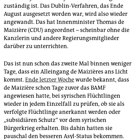
epaper login
zuständig ist. Das Dublin-Verfahren, das Ende
August ausgesetzt worden war, wird also wieder
angewandt. Das hat Innenminister Thomas de
Maizière (CDU) angeordnet – scheinbar ohne die
Kanzlerin und andere Regierungsmitglieder
darüber zu unterrichten.
Das ist nun schon das zweite Mal binnen weniger
Tage, dass ein Alleingang de Maizières ans Licht
kommt.
Ende letzter Woche
wurde bekannt, dass
de Maizière schon Tage zuvor das BAMF
angewiesen hatte, bei syrischen Flüchtlingen
wieder in jedem Einzelfall zu prüfen, ob sie als
verfolgte Flüchtlinge anerkannt werden oder
„subsidiären Schutz“ vor dem syrischen
Bürgerkrieg erhalten. Bis dahin hatten sie
pauschal den besseren Asyl-Status bekommen.