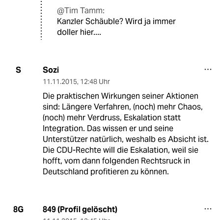
@Tim Tamm:
Kanzler Schäuble? Wird ja immer
doller hier....
Sozi
S
11.11.2015
,
12:48 Uhr
Die praktischen Wirkungen seiner Aktionen
sind: Längere Verfahren, (noch) mehr Chaos,
(noch) mehr Verdruss, Eskalation statt
Integration. Das wissen er und seine
Unterstützer natürlich, weshalb es Absicht ist.
Die CDU-Rechte will die Eskalation, weil sie
hofft, vom dann folgenden Rechtsruck in
Deutschland profitieren zu können.
849 (Profil gelöscht)
8G