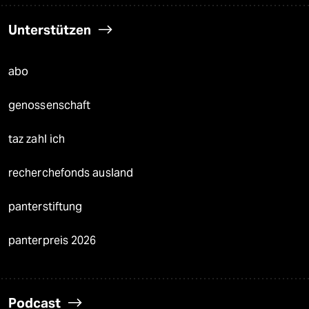
Unterstützen
abo
genossenschaft
taz zahl ich
recherchefonds ausland
panterstiftung
panterpreis 2026
Podcast