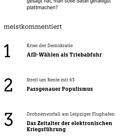
gesagt hat, man solle Sasel gefälligst
plattmachen?
meistkommentiert
1
Krise der Demokratie
AfD-Wählen als Triebabfuhr
2
Streit um Rente mit 63
Passgenauer Populismus
3
Drohnenvorfall am Leipziger Flughafen
Das Zeitalter der elektronischen
Kriegsführung