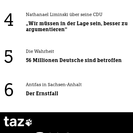
4
Nathanael Liminski über seine CDU
„Wir müssen in der Lage sein, besser zu
argumentieren“
5
Die Wahrheit
56 Millionen Deutsche sind betroffen
6
Antifas in Sachsen-Anhalt
Der Ernstfall
taz
