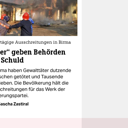
tägige Ausschreitungen in Birma
er“ geben Behörden
 Schuld
irma haben Gewalttäter dutzende
chen getötet und Tausende
ieben. Die Bevölkerung hält die
chreitungen für das Werk der
erungspartei.
ascha Zastiral