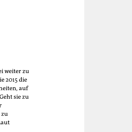
i weiter zu
ie 2015 die
eiten, auf
Geht sie zu
r
 zu
Laut