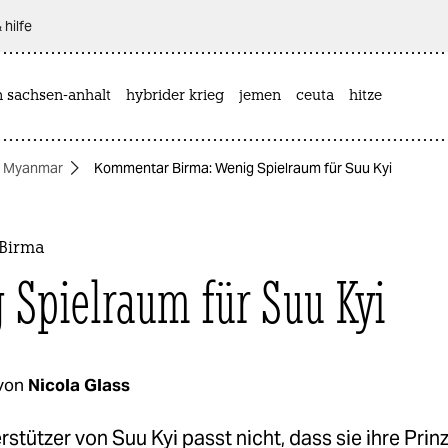
 hilfe
n sachsen-anhalt
hybrider krieg
jemen
ceuta
hitze
Myanmar
Kommentar Birma: Wenig Spielraum für Suu Kyi
Birma
 Spielraum für Suu Kyi
von
Nicola Glass
rstützer von Suu Kyi passt nicht, dass sie ihre Prin