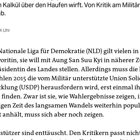
 Kalkül über den Haufen wirft. Von Kritik am Militär
ab.
4 Uhr
Nationale Liga für Demokratie (NLD) gilt vielen in
oritin, sie will mit Aung San Suu Kyi in näherer 
äsidentin des Landes stellen. Allerdings muss die
hlen 2015 die vom Militär unterstützte Union Soli
klung (USDP) herausfordern wird, erst einmal ihr
finden. Zwar ist sie, wie Wahlergebnisse zeigen, 
gen Zeit des langsamen Wandels weiterhin popul
t anhält, muss sich aber noch zeigen.
stützer sind enttäuscht. Den Kritikern passt nicht