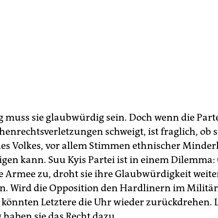
ig muss sie glaubwürdig sein. Doch wenn die Parte
nrechtsverletzungen schweigt, ist fraglich, ob s
es Volkes, vor allem Stimmen ethnischer Minderh
igen kann. Suu Kyis Partei ist in einem Dilemma: 
ie Armee zu, droht sie ihre Glaubwürdigkeit weite
. Wird die Opposition den Hardlinern im Militär
, könnten Letztere die Uhr wieder zurückdrehen. 
 haben sie das Recht dazu.