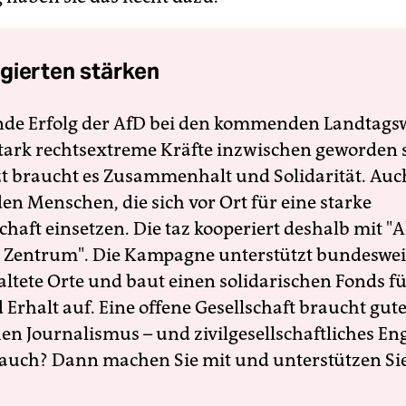
gierten stärken
nde Erfolg der AfD bei den kommenden Landtags
 stark rechtsextreme Kräfte inzwischen geworden 
zt braucht es Zusammenhalt und Solidarität. Auc
en Menschen, die sich vor Ort für eine starke
schaft einsetzen. Die taz kooperiert deshalb mit "A
 Zentrum". Die Kampagne unterstützt bundesweit
altete Orte und baut einen solidarischen Fonds f
Erhalt auf. Eine offene Gesellschaft braucht gute
en Journalismus – und zivilgesellschaftliches E
 auch? Dann machen Sie mit und unterstützen Si