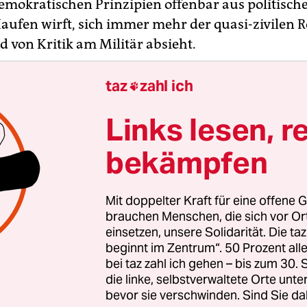
emokratischen Prinzipien offenbar aus politisch
aufen wirft, sich immer mehr der quasi-zivilen 
d von Kritik am Militär absieht.
taz
zahl ich

Links lesen, r
bekämpfen
Mit doppelter Kraft für eine offene G
brauchen Menschen, die sich vor O
einsetzen, unsere Solidarität. Die ta
beginnt im Zentrum“. 50 Prozent a
bei taz zahl ich gehen – bis zum 30
die linke, selbstverwaltete Orte unte
bevor sie verschwinden. Sind Sie da