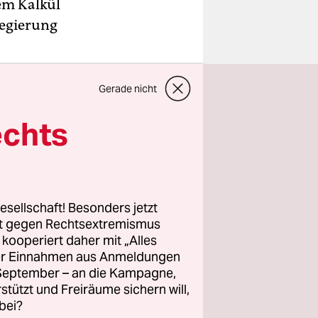
em Kalkül
Regierung
Gerade nicht
echts
esellschaft! Besonders jetzt
rt gegen Rechtsextremismus
z kooperiert daher mit „Alles
ller Einnahmen aus Anmeldungen
. September – an die Kampagne,
rstützt und Freiräume sichern will,
bei?