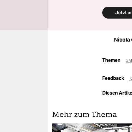
Jetzt u
Nicola
Themen
#M
Feedback
K
Diesen Artikel
Mehr zum Thema