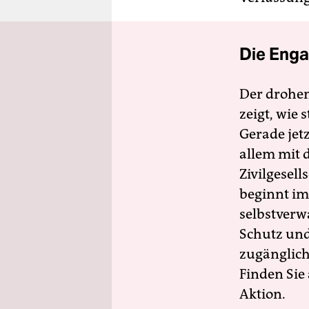
Die Enga
Der drohe
zeigt, wie
Gerade jet
allem mit d
Zivilgesell
beginnt im
selbstverw
Schutz und 
zugänglich
Finden Sie
Aktion.