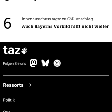
6
Innenausschuss tagte zu CSD-Anschlag
Auch Bayerns Vorbild hilft nicht weiter
taz

Folgen Sie uns
Ressorts
Politik