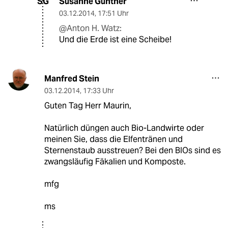
Susanne Günther
SG
03.12.2014
,
17:51 Uhr
@Anton H. Watz:
Und die Erde ist eine Scheibe!
Manfred Stein
03.12.2014
,
17:33 Uhr
Guten Tag Herr Maurin,
Natürlich düngen auch Bio-Landwirte oder
meinen Sie, dass die Elfentränen und
Sternenstaub ausstreuen? Bei den BIOs sind es
zwangsläufig Fäkalien und Komposte.
mfg
ms