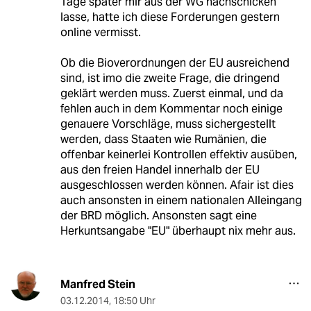
Tage später mir aus der WG nachschicken
lasse, hatte ich diese Forderungen gestern
online vermisst.
Ob die Bioverordnungen der EU ausreichend
sind, ist imo die zweite Frage, die dringend
geklärt werden muss. Zuerst einmal, und da
fehlen auch in dem Kommentar noch einige
genauere Vorschläge, muss sichergestellt
werden, dass Staaten wie Rumänien, die
offenbar keinerlei Kontrollen effektiv ausüben,
aus den freien Handel innerhalb der EU
ausgeschlossen werden können. Afair ist dies
auch ansonsten in einem nationalen Alleingang
der BRD möglich. Ansonsten sagt eine
Herkuntsangabe "EU" überhaupt nix mehr aus.
Manfred Stein
03.12.2014
,
18:50 Uhr