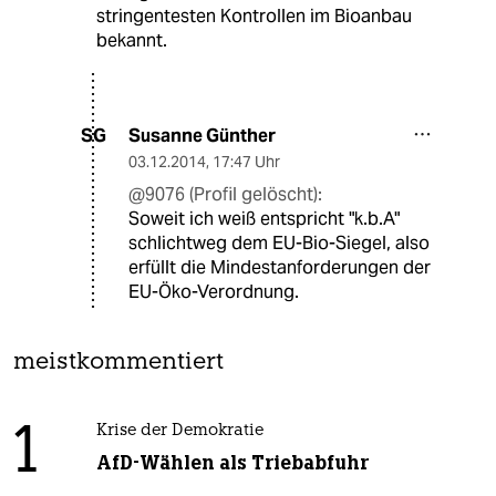
stringentesten Kontrollen im Bioanbau
bekannt.
Susanne Günther
SG
03.12.2014
,
17:47 Uhr
@9076 (Profil gelöscht):
Soweit ich weiß entspricht "k.b.A"
schlichtweg dem EU-Bio-Siegel, also
erfüllt die Mindestanforderungen der
EU-Öko-Verordnung.
meistkommentiert
1
Krise der Demokratie
AfD-Wählen als Triebabfuhr