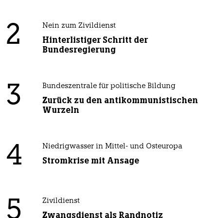
2
Nein zum Zivildienst
Hinterlistiger Schritt der
Bundesregierung
3
Bundeszentrale für politische Bildung
Zurück zu den antikommunistischen
Wurzeln
4
Niedrigwasser in Mittel- und Osteuropa
Stromkrise mit Ansage
5
Zivildienst
Zwangsdienst als Randnotiz