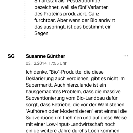
Smartstax als "Pestizidbombe"
bezeichnet, weil sie fünf Varianten
des Proteins produziert. Ganz
furchtbar. Aber wenn der Biolandwirt
das ausbringt, ist das bestimmt ein
Segen.
Susanne Günther
SG
03.12.2014
,
17:55 Uhr
Ich denke, "Bio"-Produkte, die diese
Deklarierung auch verdienen, gibt es nicht im
Supermarkt. Auch hierzulande ist ein
hausgemachtes Problem, dass die massive
Subventionierung vom Bio-Landbau dafür
sorgt, dass Betriebe, die vor der Wahl stehen
"Aufhören oder Modernisieren" erst einmal die
Subventionen mitnehmen und auf diese Weise
mit einer Low-Input-Landwirtschaft noch
einige weitere Jahre durchs Loch kommen.