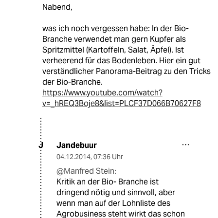
Nabend,
was ich noch vergessen habe: In der Bio-
Branche verwendet man gern Kupfer als
Spritzmittel (Kartoffeln, Salat, Äpfel). Ist
verheerend für das Bodenleben. Hier ein gut
verständlicher Panorama-Beitrag zu den Tricks
der Bio-Branche.
https://www.youtube.com/watch?
v=_hREQ3Boje8&list=PLCF37D066B70627F8
Jandebuur
J
04.12.2014
,
07:36 Uhr
@Manfred Stein:
Kritik an der Bio- Branche ist
dringend nötig und sinnvoll, aber
wenn man auf der Lohnliste des
Agrobusiness steht wirkt das schon