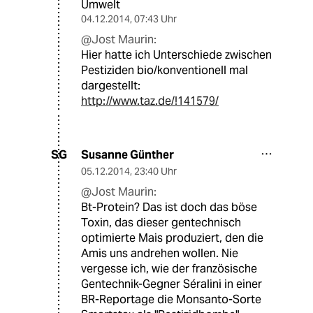
Umwelt
04.12.2014
,
07:43 Uhr
@Jost Maurin:
Hier hatte ich Unterschiede zwischen
Pestiziden bio/konventionell mal
dargestellt:
http://www.taz.de/!141579/
Susanne Günther
SG
05.12.2014
,
23:40 Uhr
@Jost Maurin:
Bt-Protein? Das ist doch das böse
Toxin, das dieser gentechnisch
optimierte Mais produziert, den die
Amis uns andrehen wollen. Nie
vergesse ich, wie der französische
Gentechnik-Gegner Séralini in einer
BR-Reportage die Monsanto-Sorte