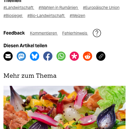
Themen
#Landwirtschaft
#Wahlen in Rumänien
#Europäische Union
#Biosiegel
#Bio-Landwirtschaft
#Weizen
Feedback
Kommentieren
Fehlerhinweis
Diesen Artikel teilen
Mehr zum Thema