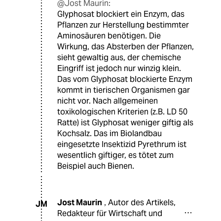
@Jost Maurin:
Glyphosat blockiert ein Enzym, das
Pflanzen zur Herstellung bestimmter
Aminosäuren benötigen. Die
Wirkung, das Absterben der Pflanzen,
sieht gewaltig aus, der chemische
Eingriff ist jedoch nur winzig klein.
Das vom Glyphosat blockierte Enzym
kommt in tierischen Organismen gar
nicht vor. Nach allgemeinen
toxikologischen Kriterien (z.B. LD 50
Ratte) ist Glyphosat weniger giftig als
Kochsalz. Das im Biolandbau
eingesetzte Insektizid Pyrethrum ist
wesentlich giftiger, es tötet zum
Beispiel auch Bienen.
Jost Maurin
Autor des Artikels,
,
JM
Redakteur für Wirtschaft und