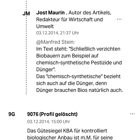
Jost Maurin
Autor des Artikels,
,
JM
Redakteur für Wirtschaft und
Umwelt
03.12.2014
,
21:37 Uhr
@Manfred Stein:
Im Text steht: "Schließlich verzichten
Biobauern zum Beispiel auf
chemisch-synthetische Pestizide und
Dünger".
Das "chemisch-synthetische" bezieht
sich auch auf die Dünger, denn
Dünger brauchen Bios natürlich auch.
9076 (Profil gelöscht)
9G
03.12.2014
,
15:00 Uhr
Das Gütesiegel KBA für kontrolliert
biologischer Anbau ist m.M. für seine