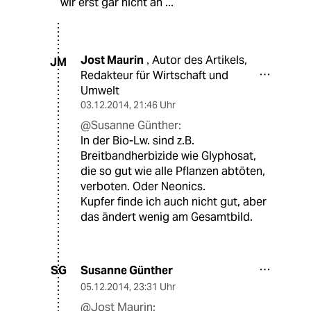
wir erst gar nicht an ...
Jost Maurin
Autor des Artikels,
,
JM
Redakteur für Wirtschaft und
Umwelt
03.12.2014
,
21:46 Uhr
@Susanne Günther:
In der Bio-Lw. sind z.B.
Breitbandherbizide wie Glyphosat,
die so gut wie alle Pflanzen abtöten,
verboten. Oder Neonics.
Kupfer finde ich auch nicht gut, aber
das ändert wenig am Gesamtbild.
Susanne Günther
SG
05.12.2014
,
23:31 Uhr
@Jost Maurin: