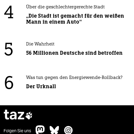
4
Über die geschlechtergerechte Stadt
„Die Stadt ist gemacht für den weißen
Mann in einem Auto“
5
Die Wahrheit
56 Millionen Deutsche sind betroffen
6
Was tun gegen den Energiewende-Rollback?
Der Urknall
taz

Folgen Sie uns