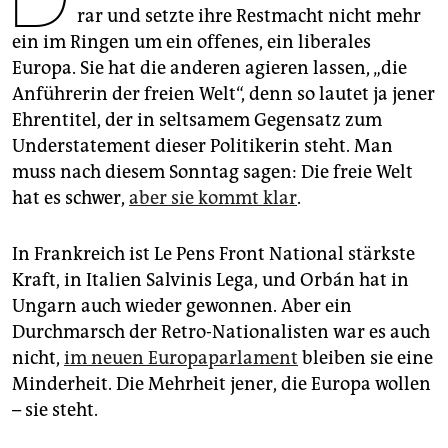
epaper login
rar und setzte ihre Restmacht nicht mehr
ein im Ringen um ein offenes, ein liberales
Europa. Sie hat die anderen agieren lassen, „die
Anführerin der freien Welt“, denn so lautet ja jener
Ehrentitel, der in seltsamem Gegensatz zum
Understatement dieser Politikerin steht. Man
muss nach diesem Sonntag sagen: Die freie Welt
hat es schwer,
aber sie kommt klar
.
In Frankreich ist Le Pens Front National stärkste
Kraft, in Italien Salvinis Lega, und Orbán hat in
Ungarn auch wieder gewonnen. Aber ein
Durchmarsch der Retro-Nationalisten war es auch
nicht,
im neuen Europaparlament
bleiben sie eine
Minderheit. Die Mehrheit jener, die Europa wollen
– sie steht.