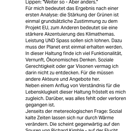
Lippen: "Weiter so - Aber anders."
Für mich bedeutet das Ergebnis nach einer
ersten Analyse: die Stärkung der Grünen ist
einmal grundsätzliche Zustimmung zu dem
Projekt EU, zum Anderen bedeutet sie eine
stärkere Akzentuierung des Klimathemas.
Leistung UND Spass sollen sich lohnen. Dazu
muss der Planet erst einmal erhalten werden.
In dieser Haltung finde ich viel Funktionalität,
Vernunft, Ökonomisches Denken. Soziale
Gerechtigkeit oder gar Visonen vermag ich
darin nicht zu entdecken. Für die müssen
andere Akteure und Angebote her.
Neben einem Anflug von Verständnis für die
Lebensklugkeit dieser Haltung fröstelt es mich
zugleich. Darüber, was alles fehlt oder verloren
gegangen ist.
Jenseits der metereologischen Frage: Sozial
kalte Zeiten lassen sich nur durch Wärme
verändern. Die scheint gegenwärtig auf den
Spuren von Richard Kimble - auf der Flucht.