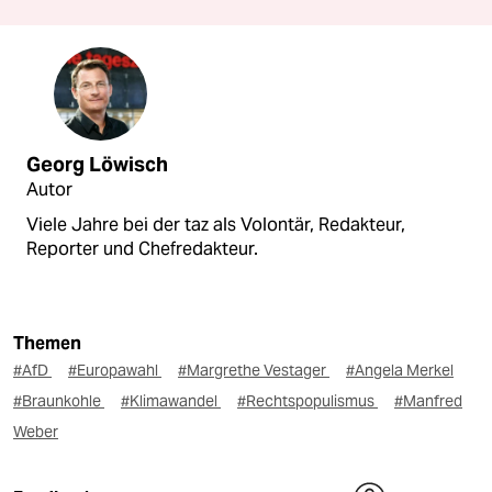
Georg Löwisch
Autor
Viele Jahre bei der taz als Volontär, Redakteur,
Reporter und Chefredakteur.
Themen
#AfD
#Europawahl
#Margrethe Vestager
#Angela Merkel
#Braunkohle
#Klimawandel
#Rechtspopulismus
#Manfred
Weber