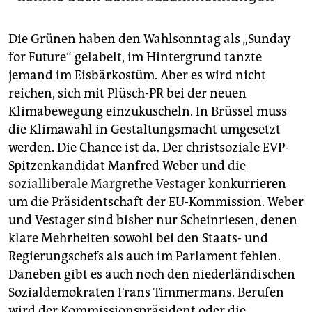
Die Grünen haben den Wahlsonntag als „Sunday
for Future“ gelabelt, im Hintergrund tanzte
jemand im Eisbärkostüm. Aber es wird nicht
reichen, sich mit Plüsch-PR bei der neuen
Klimabewegung einzukuscheln. In Brüssel muss
die Klimawahl in Gestaltungsmacht umgesetzt
werden. Die Chance ist da. Der christsoziale EVP-
Spitzenkandidat Manfred Weber und
die
sozialliberale Margrethe Vestager
konkurrieren
um die Präsidentschaft der EU-Kommission. Weber
und Vestager sind bisher nur Scheinriesen, denen
klare Mehrheiten sowohl bei den Staats- und
Regierungschefs als auch im Parlament fehlen.
Daneben gibt es auch noch den niederländischen
Sozialdemokraten Frans Timmermans. Berufen
wird der Kommissionspräsident oder die