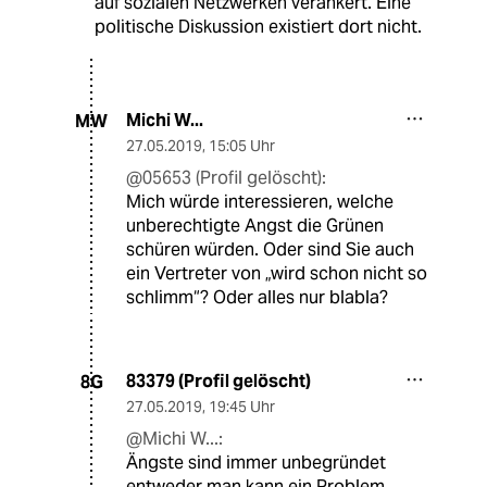
auf sozialen Netzwerken verankert. Eine
politische Diskussion existiert dort nicht.
Michi W...
MW
27.05.2019
,
15:05 Uhr
@05653 (Profil gelöscht):
Mich würde interessieren, welche
unberechtigte Angst die Grünen
schüren würden. Oder sind Sie auch
ein Vertreter von „wird schon nicht so
schlimm“? Oder alles nur blabla?
83379 (Profil gelöscht)
8G
27.05.2019
,
19:45 Uhr
@Michi W...:
Ängste sind immer unbegründet
entweder man kann ein Problem