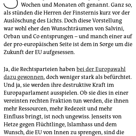
epaper login
Wochen und Monaten oft genannt. Ganz so,
als stünden die Herren der Finsternis kurz vor der
Auslöschung des Lichts. Doch diese Vorstellung
war wohl eher den Wunschträumen von Salvini,
Orban und Co entsprungen – und manch einer auf
der pro-europäischen Seite ist dem in Sorge um die
Zukunft der EU aufgesessen.
Ja, die Rechtsparteien haben
bei der Europawahl
dazu gewonnen
, doch weniger stark als befürchtet.
Und ja, sie werden ihre destruktive Kraft im
Europaparlament ausspielen. Ob sie dies in einer
vereinten rechten Fraktion tun werden, die ihnen
mehr Ressourcen, mehr Redezeit und mehr
Einfluss bringt, ist noch ungewiss. Jenseits von
Hetze gegen Flüchtlinge, Islamhass und dem
Wunsch, die EU von Innen zu sprengen, sind die