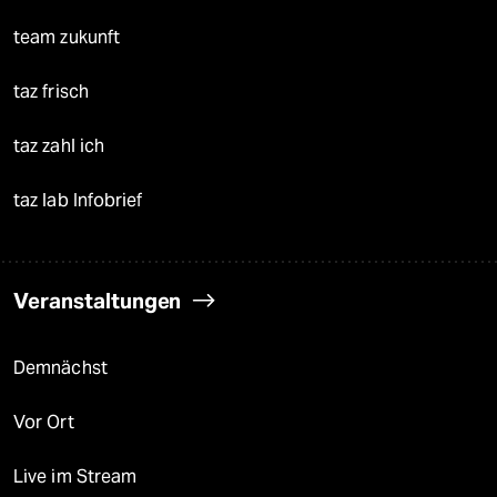
team zukunft
taz frisch
taz zahl ich
taz lab Infobrief
Veranstaltungen
Demnächst
Vor Ort
Live im Stream