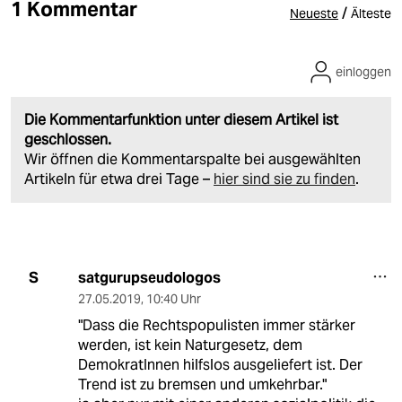
1 Kommentar
/
Neueste
Älteste
einloggen
Die Kommentarfunktion unter diesem Artikel ist
geschlossen.
Wir öffnen die Kommentarspalte bei ausgewählten
Artikeln für etwa drei Tage –
hier sind sie zu finden
.
satgurupseudologos
S
27.05.2019
,
10:40 Uhr
"Dass die Rechtspopulisten immer stärker
werden, ist kein Naturgesetz, dem
DemokratInnen hilfslos ausgeliefert ist. Der
Trend ist zu bremsen und umkehrbar."