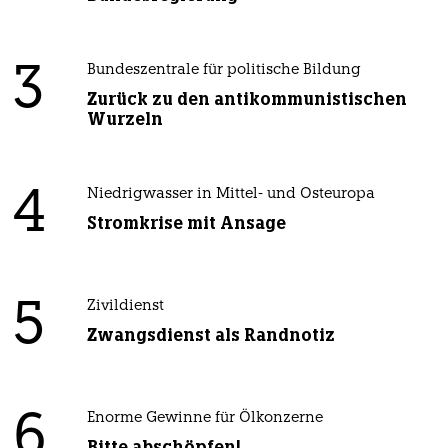
3
Bundeszentrale für politische Bildung
Zurück zu den antikommunistischen
Wurzeln
4
Niedrigwasser in Mittel- und Osteuropa
Stromkrise mit Ansage
5
Zivildienst
Zwangsdienst als Randnotiz
6
Enorme Gewinne für Ölkonzerne
Bitte abschöpfen!