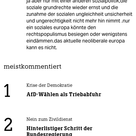
ja aber nur mit einer anderen sozialpolitik,die
soziale grundrechte wieder ernst und die
zunahme der sozialen ungleichheit unsicherheit
und ungerechtigkeit nicht mehr hin nimmt .nur
ein soziales europa könnte den
rechtspopulismus besiegen oder wenigstens
eindämmen.das aktuelle neoliberale europa
kann es nicht.
meistkommentiert
1
Krise der Demokratie
AfD-Wählen als Triebabfuhr
2
Nein zum Zivildienst
Hinterlistiger Schritt der
Bundesregierung