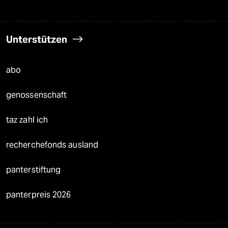
Unterstützen
abo
genossenschaft
taz zahl ich
recherchefonds ausland
panterstiftung
panterpreis 2026