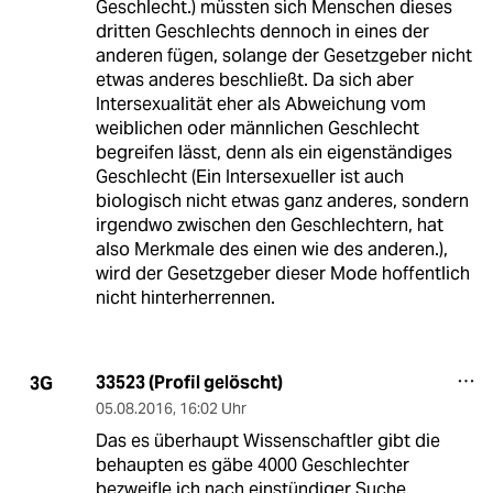
Geschlecht.) müssten sich Menschen dieses
dritten Geschlechts dennoch in eines der
anderen fügen, solange der Gesetzgeber nicht
etwas anderes beschließt. Da sich aber
Intersexualität eher als Abweichung vom
weiblichen oder männlichen Geschlecht
begreifen lässt, denn als ein eigenständiges
Geschlecht (Ein Intersexueller ist auch
biologisch nicht etwas ganz anderes, sondern
irgendwo zwischen den Geschlechtern, hat
also Merkmale des einen wie des anderen.),
wird der Gesetzgeber dieser Mode hoffentlich
nicht hinterherrennen.
33523 (Profil gelöscht)
3G
05.08.2016
,
16:02 Uhr
Das es überhaupt Wissenschaftler gibt die
behaupten es gäbe 4000 Geschlechter
bezweifle ich nach einstündiger Suche