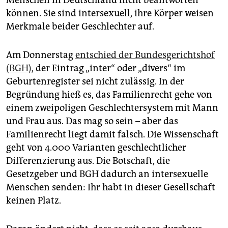
Menschen in Deutschland nicht beantworten
epaper login
können. Sie sind intersexuell, ihre Körper weisen
Merkmale beider Geschlechter auf.
Am Donnerstag
entschied der Bundesgerichtshof
(BGH)
, der Eintrag „inter“ oder „divers“ im
Geburtenregister sei nicht zulässig. In der
Begründung hieß es, das Familienrecht gehe von
einem zweipoligen Geschlechtersystem mit Mann
und Frau aus. Das mag so sein – aber das
Familienrecht liegt damit falsch. Die Wissenschaft
geht von 4.000 Varianten geschlechtlicher
Differenzierung aus. Die Botschaft, die
Gesetzgeber und BGH dadurch an intersexuelle
Menschen senden: Ihr habt in dieser Gesellschaft
keinen Platz.