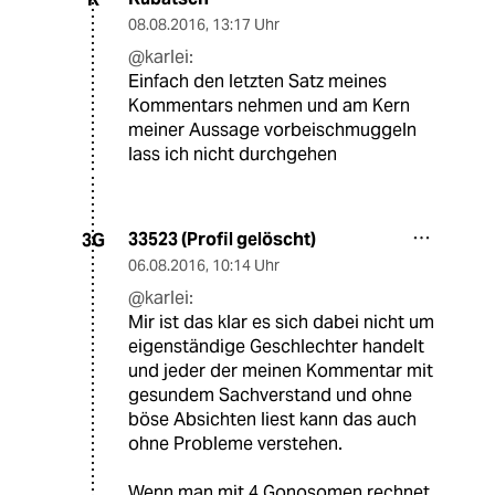
08.08.2016
,
13:17 Uhr
@karlei:
Einfach den letzten Satz meines
Kommentars nehmen und am Kern
meiner Aussage vorbeischmuggeln
lass ich nicht durchgehen
33523 (Profil gelöscht)
3G
06.08.2016
,
10:14 Uhr
@karlei:
Mir ist das klar es sich dabei nicht um
eigenständige Geschlechter handelt
und jeder der meinen Kommentar mit
gesundem Sachverstand und ohne
böse Absichten liest kann das auch
ohne Probleme verstehen.
Wenn man mit 4 Gonosomen rechnet