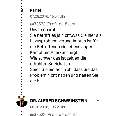
karlei
K
07.08.2016
,
15:04 Uhr
@33523 (Profil gelöscht):
Unverschämt!
Sie betrifft es ja nicht.Was Sie hier als
Luxusproblem verunglimpfen ist für
die Betroffenen ein lebenslanger
Kampf um Anerkennung!
Wie schwer das ist zeigen die
erhöhten Suizidraten.
Seien Sie einfach froh, dass Sie das
Problem nicht haben und halten Sie
die K.....
DR. ALFRED SCHWEINSTEIN
06.08.2016
,
19:22 Uhr
@33523 (Profil gelöscht):