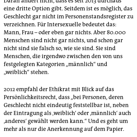
Daran ändert nicht, dass es seit 2013 durchaus
eine dritte Option gibt. Seitdem ist es möglich, das
Geschlecht gar nicht im Personenstandsregister zu
verzeichnen. Für Intersexuelle bedeutet das:
Mann, Frau – oder eben gar nichts. Aber 80.000
Menschen sind nicht gar nichts, und schon gar
nicht sind sie falsch so, wie sie sind. Sie sind
Menschen, die irgendwo zwischen den von uns
festgelegten Kategorien „männlich“ und
„weiblich“ stehen.
2012 empfahl der Ethikrat mit Blick auf das
Persönlichkeitsrecht, dass „bei Personen, deren
Geschlecht nicht eindeutig feststellbar ist, neben
der Eintragung als ‚weiblich‘ oder ‚männlich‘ auch
‚anderes‘ gewählt werden kann.“ Und es geht um
mehr als nur die Anerkennung auf dem Papier.