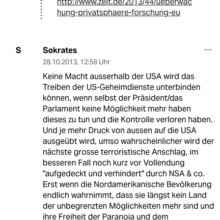
http://www.zeit.de/2013/44/ueberwac
hung-privatsphaere-forschung-eu
Sokrates
S
28.10.2013
,
12:58 Uhr
Keine Macht ausserhalb der USA wird das
Treiben der US-Geheimdienste unterbinden
können, wenn selbst der Präsident/das
Parlament keine Möglichkeit mehr haben
dieses zu tun und die Kontrolle verloren haben.
Und je mehr Druck von aussen auf die USA
ausgeübt wird, umso wahrscheinlicher wird der
nächste grosse terroristische Anschlag, im
besseren Fall noch kurz vor Vollendung
"aufgedeckt und verhindert" durch NSA & co.
Erst wenn die Nordamerikanische Bevölkerung
endlich wahrnimmt, dass sie längst kein Land
der unbegrenzten Möglichkeiten mehr sind und
ihre Freiheit der Paranoia und dem