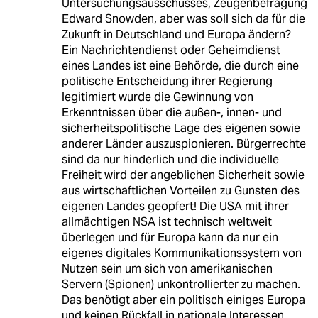
Untersuchungsausschusses, Zeugenbefragung
Edward Snowden, aber was soll sich da für die
Zukunft in Deutschland und Europa ändern?
Ein Nachrichtendienst oder Geheimdienst
eines Landes ist eine Behörde, die durch eine
politische Entscheidung ihrer Regierung
legitimiert wurde die Gewinnung von
Erkenntnissen über die außen-, innen- und
sicherheitspolitische Lage des eigenen sowie
anderer Länder auszuspionieren. Bürgerrechte
sind da nur hinderlich und die individuelle
Freiheit wird der angeblichen Sicherheit sowie
aus wirtschaftlichen Vorteilen zu Gunsten des
eigenen Landes geopfert! Die USA mit ihrer
allmächtigen NSA ist technisch weltweit
überlegen und für Europa kann da nur ein
eigenes digitales Kommunikationssystem von
Nutzen sein um sich von amerikanischen
Servern (Spionen) unkontrollierter zu machen.
Das benötigt aber ein politisch einiges Europa
und keinen Rückfall in nationale Interessen