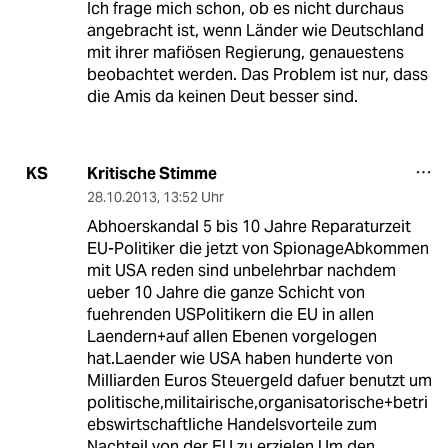
Ich frage mich schon, ob es nicht durchaus
angebracht ist, wenn Länder wie Deutschland
mit ihrer mafiösen Regierung, genauestens
beobachtet werden. Das Problem ist nur, dass
die Amis da keinen Deut besser sind.
Kritische Stimme
KS
28.10.2013
,
13:52 Uhr
Abhoerskandal 5 bis 10 Jahre Reparaturzeit
EU-Politiker die jetzt von SpionageAbkommen
mit USA reden sind unbelehrbar nachdem
ueber 10 Jahre die ganze Schicht von
fuehrenden USPolitikern die EU in allen
Laendern+auf allen Ebenen vorgelogen
hat.Laender wie USA haben hunderte von
Milliarden Euros Steuergeld dafuer benutzt um
politische,militairische,organisatorische+betri
ebswirtschaftliche Handelsvorteile zum
Nachteil von der EU zu erzielen.Um den