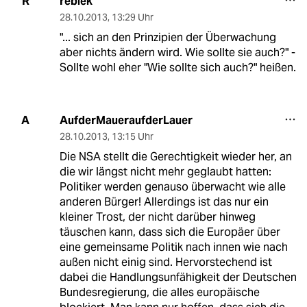
reblek
R
28.10.2013
,
13:29 Uhr
"... sich an den Prinzipien der Überwachung
aber nichts ändern wird. Wie sollte sie auch?" -
Sollte wohl eher "Wie sollte sich auch?" heißen.
AufderMaueraufderLauer
A
28.10.2013
,
13:15 Uhr
Die NSA stellt die Gerechtigkeit wieder her, an
die wir längst nicht mehr geglaubt hatten:
Politiker werden genauso überwacht wie alle
anderen Bürger! Allerdings ist das nur ein
kleiner Trost, der nicht darüber hinweg
täuschen kann, dass sich die Europäer über
eine gemeinsame Politik nach innen wie nach
außen nicht einig sind. Hervorstechend ist
dabei die Handlungsunfähigkeit der Deutschen
Bundesregierung, die alles europäische