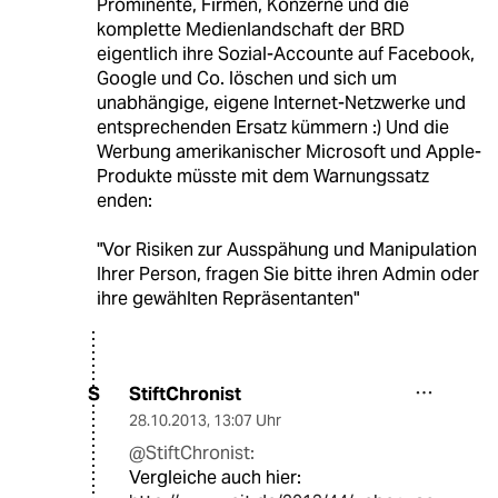
Prominente, Firmen, Konzerne und die
komplette Medienlandschaft der BRD
eigentlich ihre Sozial-Accounte auf Facebook,
Google und Co. löschen und sich um
unabhängige, eigene Internet-Netzwerke und
entsprechenden Ersatz kümmern :) Und die
Werbung amerikanischer Microsoft und Apple-
Produkte müsste mit dem Warnungssatz
enden:
"Vor Risiken zur Ausspähung und Manipulation
Ihrer Person, fragen Sie bitte ihren Admin oder
ihre gewählten Repräsentanten"
StiftChronist
S
28.10.2013
,
13:07 Uhr
@StiftChronist:
Vergleiche auch hier: