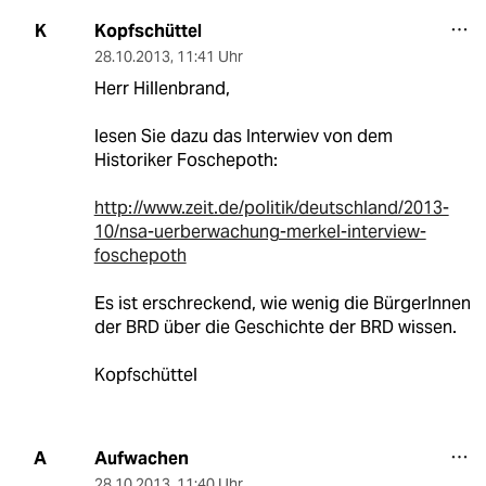
Kopfschüttel
K
28.10.2013
,
11:41 Uhr
Herr Hillenbrand,
lesen Sie dazu das Interwiev von dem
Historiker Foschepoth:
http://www.zeit.de/politik/deutschland/2013-
10/nsa-uerberwachung-merkel-interview-
foschepoth
Es ist erschreckend, wie wenig die BürgerInnen
der BRD über die Geschichte der BRD wissen.
Kopfschüttel
Aufwachen
A
28.10.2013
,
11:40 Uhr