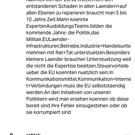
entstandenen Schaden in allen Laendern+auf
allen Ebenen zu reparieren braucht man 5 bis
10 Jahre Zeit.Mann koennte
ExpertenAusbildungsTeams bilden die
kommende Jahre: die Politik,das
Militair,EULaender-
Infrastrukturen,Betriebe,Industrie+Handelsunte
rnehmen mit Rat+Tat unterstuetzen.Besonders
kleinere Laender brauchen Unterstuetzung weil
die nicht die Expertise besitzen.Steuervorteile
ueber die EU koennten nuetzlich sein.In
Kommunikationsmittel,Kommunikation+Interne
t+Verbindungen muss die EU selbststaendig
werden.An den Initiativen von unseren
Politikern wird man ersehen koennen ob diese
bereit sind ihre Fehler einzugestehen oder ob
sie korrumpiert sind