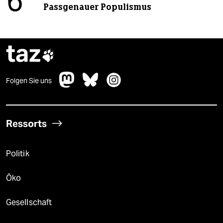
6
Passgenauer Populismus
taz

Folgen Sie uns
Ressorts
Politik
Öko
Gesellschaft