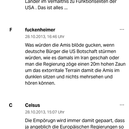
Länder im Verhältnis zu Funktionseliten der
USA . Das ist alles ...
fuckenheimer
F
28.10.2013
,
16:46 Uhr
Was würden die Amis blöde gucken, wenn
deutsche Bürger die US Botschaft stürmen
würden, wie es damals im Iran geschah oder
man die Regierung zöge einen 20m hohen Zaun
um das extorritale Terrain damit die Amis im
dunklen sitzen und nichts mehrsehen und
hören können.
Celsus
C
28.10.2013
,
15:07 Uhr
Die Empörugn wird immer damit gepaart, dass
ja angeblich die Europäischen Regierungen so