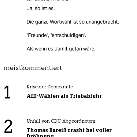
Ja, so ist es.
Die ganze Wortwahl ist so unangebracht.
"Freunde", "entschuldigen".
Als wenn es damit getan wäre.
meistkommentiert
1
Krise der Demokratie
AfD-Wählen als Triebabfuhr
2
Unfall von CDU-Abgeordnetem
Thomas Bareiß crasht bei voller
Dröhnung