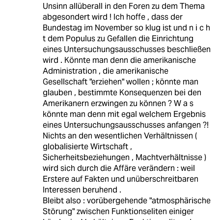
Unsinn allüberall in den Foren zu dem Thema
abgesondert wird ! Ich hoffe , dass der
Bundestag im November so klug ist und n i c h
t dem Populus zu Gefallen die Einrichtung
eines Untersuchungsausschusses beschließen
wird . Könnte man denn die amerikanische
Administration , die amerikanische
Gesellschaft "erziehen" wollen ; könnte man
glauben , bestimmte Konsequenzen bei den
Amerikanern erzwingen zu können ? W a s
könnte man denn mit egal welchem Ergebnis
eines Untersuchungsausschusses anfangen ?!
Nichts an den wesentlichen Verhältnissen (
globalisierte Wirtschaft ,
Sicherheitsbeziehungen , Machtverhältnisse )
wird sich durch die Affäre verändern : weil
Erstere auf Fakten und unüberschreitbaren
Interessen beruhend .
Bleibt also : vorübergehende "atmosphärische
Störung" zwischen Funktionseliten einiger