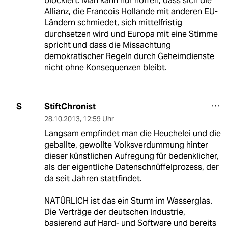
blockiert. Man kann nur hoffen, dass sich die
Allianz, die Francois Hollande mit anderen EU-
Ländern schmiedet, sich mittelfristig
durchsetzen wird und Europa mit eine Stimme
spricht und dass die Missachtung
demokratischer Regeln durch Geheimdienste
nicht ohne Konsequenzen bleibt.
StiftChronist
S
28.10.2013
,
12:59 Uhr
Langsam empfindet man die Heuchelei und die
geballte, gewollte Volksverdummung hinter
dieser künstlichen Aufregung für bedenklicher,
als der eigentliche Datenschnüffelprozess, der
da seit Jahren stattfindet.
NATÜRLICH ist das ein Sturm im Wasserglas.
Die Verträge der deutschen Industrie,
basierend auf Hard- und Software und bereits