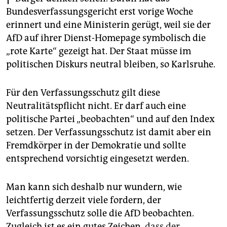
epaper login
Bundesverfassungsgericht erst vorige Woche
erinnert und eine Ministerin gerügt, weil sie der
AfD auf ihrer Dienst-Homepage symbolisch die
„rote Karte“ gezeigt hat. Der Staat müsse im
politischen Diskurs neutral bleiben, so Karlsruhe.
Für den Verfassungsschutz gilt diese
Neutralitätspflicht nicht. Er darf auch eine
politische Partei „beobachten“ und auf den Index
setzen. Der Verfassungsschutz ist damit aber ein
Fremdkörper in der Demokratie und sollte
entsprechend vorsichtig eingesetzt werden.
Man kann sich deshalb nur wundern, wie
leichtfertig derzeit viele fordern, der
Verfassungsschutz solle die AfD beobachten.
Zugleich ist es ein gutes Zeichen,
dass der