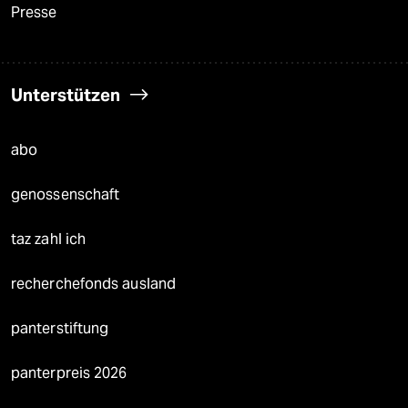
Presse
Unterstützen
abo
genossenschaft
taz zahl ich
recherchefonds ausland
panterstiftung
panterpreis 2026