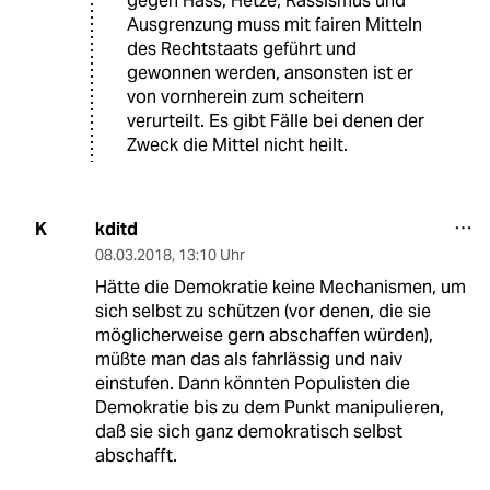
gegen Hass, Hetze, Rassismus und
Ausgrenzung muss mit fairen Mitteln
des Rechtstaats geführt und
gewonnen werden, ansonsten ist er
von vornherein zum scheitern
verurteilt. Es gibt Fälle bei denen der
Zweck die Mittel nicht heilt.
kditd
K
08.03.2018
,
13:10 Uhr
Hätte die Demokratie keine Mechanismen, um
sich selbst zu schützen (vor denen, die sie
möglicherweise gern abschaffen würden),
müßte man das als fahrlässig und naiv
einstufen. Dann könnten Populisten die
Demokratie bis zu dem Punkt manipulieren,
daß sie sich ganz demokratisch selbst
abschafft.