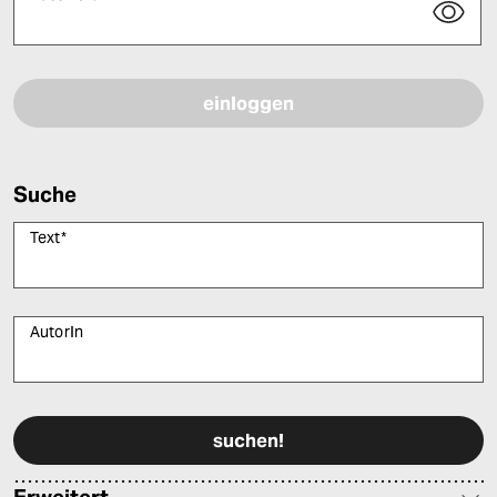
Bitte füllen Sie alle Pflichtfelder (*) aus, um fortfahren zu können.
Suche
Text
*
AutorIn
Bitte füllen Sie alle Pflichtfelder (*) aus, um fortfahren zu können.