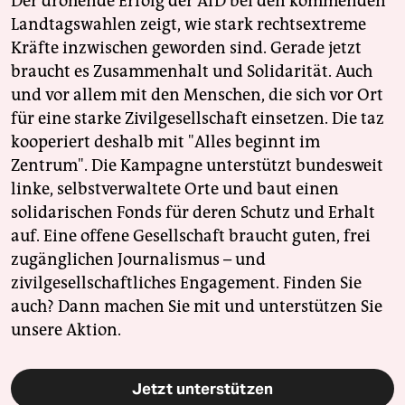
Der drohende Erfolg der AfD bei den kommenden
Landtagswahlen zeigt, wie stark rechtsextreme
Kräfte inzwischen geworden sind. Gerade jetzt
braucht es Zusammenhalt und Solidarität. Auch
und vor allem mit den Menschen, die sich vor Ort
für eine starke Zivilgesellschaft einsetzen. Die taz
kooperiert deshalb mit "Alles beginnt im
Zentrum". Die Kampagne unterstützt bundesweit
linke, selbstverwaltete Orte und baut einen
solidarischen Fonds für deren Schutz und Erhalt
auf. Eine offene Gesellschaft braucht guten, frei
zugänglichen Journalismus – und
zivilgesellschaftliches Engagement. Finden Sie
auch? Dann machen Sie mit und unterstützen Sie
unsere Aktion.
Jetzt unterstützen