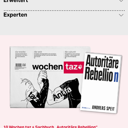
Erweitert
Experten
10 Wochen taz + Sachbuch „Autoritäre Rebellion“