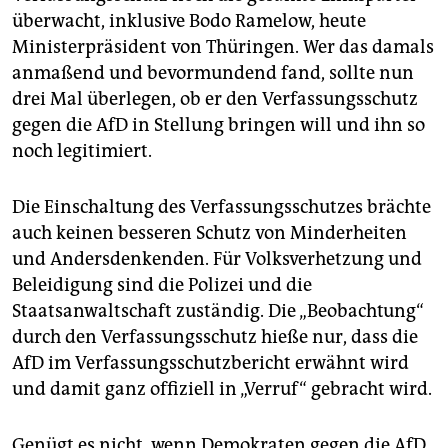
überwacht, inklusive Bodo Ramelow, heute
Ministerpräsident von Thüringen. Wer das damals
anmaßend und bevormundend fand, sollte nun
drei Mal überlegen, ob er den Verfassungsschutz
gegen die AfD in Stellung bringen will und ihn so
noch legitimiert.
Die Einschaltung des Verfassungsschutzes brächte
auch keinen besseren Schutz von Minderheiten
und Andersdenkenden. Für Volksverhetzung und
Beleidigung sind die Polizei und die
Staatsanwaltschaft zuständig. Die „Beobachtung“
durch den Verfassungsschutz hieße nur, dass die
AfD im Verfassungsschutzbericht erwähnt wird
und damit ganz offiziell in „Verruf“ gebracht wird.
Genügt es nicht, wenn Demokraten gegen die AfD