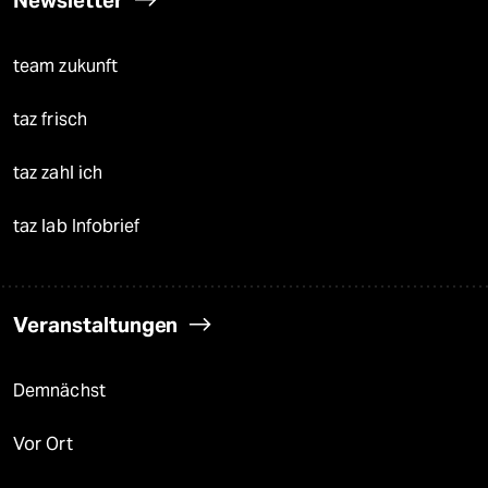
team zukunft
taz frisch
taz zahl ich
taz lab Infobrief
Veranstaltungen
Demnächst
Vor Ort