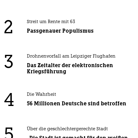
2
Streit um Rente mit 63
Passgenauer Populismus
3
Drohnenvorfall am Leipziger Flughafen
Das Zeitalter der elektronischen
Kriegsführung
4
Die Wahrheit
56 Millionen Deutsche sind betroffen
5
Über die geschlechtergerechte Stadt
„Die Stadt ist gemacht für den weißen