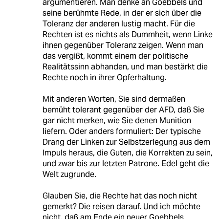
argumentieren. Man denke an Goebbels und
seine berühmte Rede, in der er sich über die
Toleranz der anderen lustig macht. Für die
Rechten ist es nichts als Dummheit, wenn Linke
ihnen gegenüber Toleranz zeigen. Wenn man
das vergißt, kommt einem der politische
Realitätssinn abhanden, und man bestärkt die
Rechte noch in ihrer Opferhaltung.
Mit anderen Worten, Sie sind dermaßen
bemüht tolerant gegenüber der AFD, daß Sie
gar nicht merken, wie Sie denen Munition
liefern. Oder anders formuliert: Der typische
Drang der Linken zur Selbstzerlegung aus dem
Impuls heraus, die Guten, die Korrekten zu sein,
und zwar bis zur letzten Patrone. Edel geht die
Welt zugrunde.
Glauben Sie, die Rechte hat das noch nicht
gemerkt? Die reisen darauf. Und ich möchte
nicht, daß am Ende ein neuer Goebbels