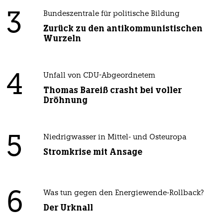
3
Bundeszentrale für politische Bildung
Zurück zu den antikommunistischen
Wurzeln
4
Unfall von CDU-Abgeordnetem
Thomas Bareiß crasht bei voller
Dröhnung
5
Niedrigwasser in Mittel- und Osteuropa
Stromkrise mit Ansage
6
Was tun gegen den Energiewende-Rollback?
Der Urknall