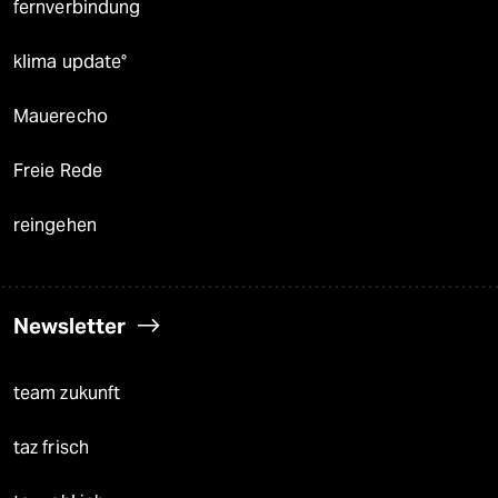
fernverbindung
klima update°
Mauerecho
Freie Rede
reingehen
Newsletter
team zukunft
taz frisch