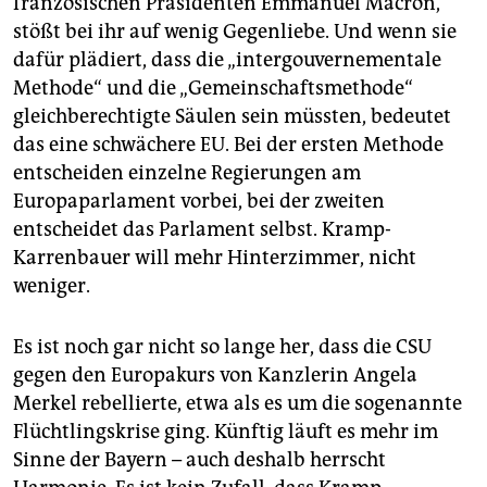
französischen Präsidenten Emmanuel Macron,
stößt bei ihr auf wenig Gegenliebe. Und wenn sie
dafür plädiert, dass die „intergouvernementale
Methode“ und die „Gemeinschaftsmethode“
gleichberechtigte Säulen sein müssten, bedeutet
das eine schwächere EU. Bei der ersten Methode
entscheiden einzelne Regierungen am
Europaparlament vorbei, bei der zweiten
entscheidet das Parlament selbst. Kramp-
Karrenbauer will mehr Hinterzimmer, nicht
weniger.
Es ist noch gar nicht so lange her, dass die CSU
gegen den Europakurs von Kanzlerin Angela
Merkel rebellierte, etwa als es um die sogenannte
Flüchtlingskrise ging. Künftig läuft es mehr im
Sinne der Bayern – auch deshalb herrscht