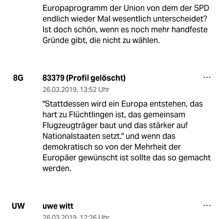
Europaprogramm der Union von dem der SPD
endlich wieder Mal wesentlich unterscheidet?
Ist doch schön, wenn es noch mehr handfeste
Gründe gibt, die nicht zu wählen.
83379 (Profil gelöscht)
8G
26.03.2019
,
13:52 Uhr
"Stattdessen wird ein Europa entstehen, das
hart zu Flüchtlingen ist, das gemeinsam
Flugzeugträger baut und das stärker auf
Nationalstaaten setzt." und wenn das
demokratisch so von der Mehrheit der
Europäer gewünscht ist sollte das so gemacht
werden.
uwe witt
UW
26.03.2019
,
12:26 Uhr