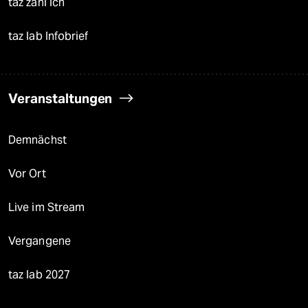
taz zahl ich
taz lab Infobrief
Veranstaltungen
Demnächst
Vor Ort
Live im Stream
Vergangene
taz lab 2027