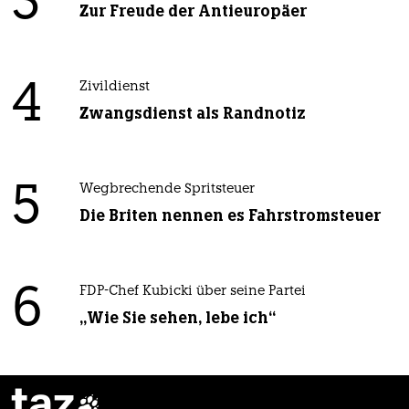
3
Zur Freude der Antieuropäer
4
Zivildienst
Zwangsdienst als Randnotiz
5
Wegbrechende Spritsteuer
Die Briten nennen es Fahrstromsteuer
6
FDP-Chef Kubicki über seine Partei
„Wie Sie sehen, lebe ich“
taz
