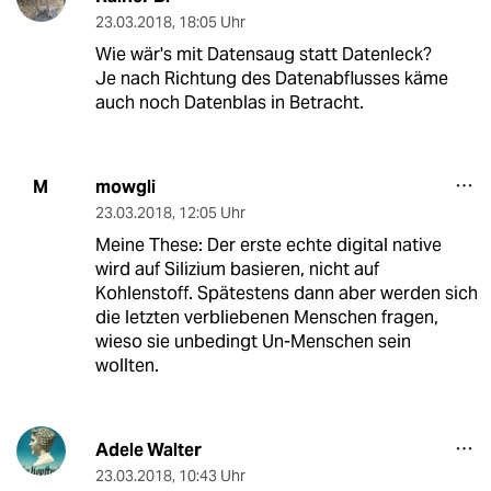
23.03.2018
,
18:05 Uhr
Wie wär's mit Datensaug statt Datenleck?
Je nach Richtung des Datenabflusses käme
auch noch Datenblas in Betracht.
mowgli
M
23.03.2018
,
12:05 Uhr
Meine These: Der erste echte digital native
wird auf Silizium basieren, nicht auf
Kohlenstoff. Spätestens dann aber werden sich
die letzten verbliebenen Menschen fragen,
wieso sie unbedingt Un-Menschen sein
wollten.
Adele Walter
23.03.2018
,
10:43 Uhr