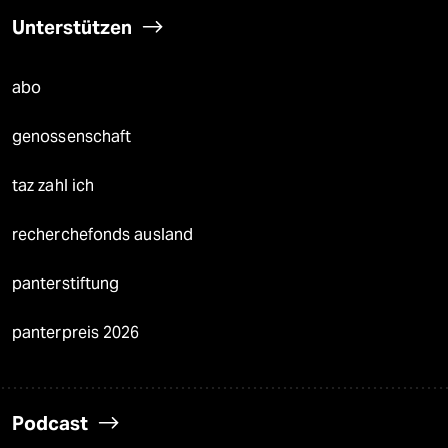
Unterstützen
abo
genossenschaft
taz zahl ich
recherchefonds ausland
panterstiftung
panterpreis 2026
Podcast