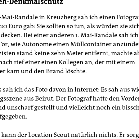
reh-Denkmalschutz
1.-Mai-Randale in Kreuzberg sah ich einen Fotogra
20 Euro gab: Sie sollten so tun, als würden sie sic
ndecken. Bei einer anderen 1. Mai-Randale sah ic
Tor, wie Autonome einen Müllcontainer anzündet
zisten stand keine zehn Meter entfernt, machte a
nach rief einer einen Kollegen an, der mit einem
er kam und den Brand löschte.
 sah ich das Foto davon in Internet: Es sah aus wi
gsszene aus Beirut. Der Fotograf hatte den Vorde
d unscharf gestellt und vielleicht noch ein biss
fgegeben.
kann der Location Scout natürlich nichts. Er sorg