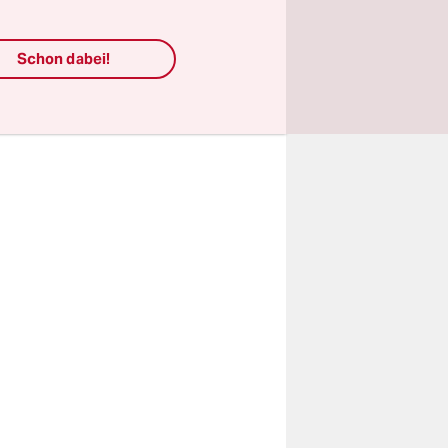
rikanismus
Schon dabei!