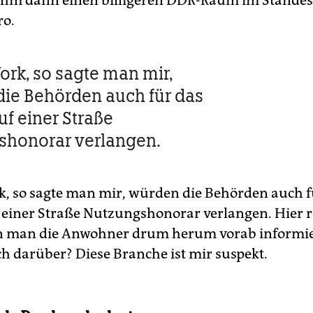
ahm dann einen billigeren DDR-Raum im Stande
ro.
ork, so sagte man mir,
ie Behörden auch für das
uf einer Straße
shonorar verlangen.
k, so sagte man mir, würden die Behörden auch f
 einer Straße Nutzungshonorar verlangen. Hier r
n man die Anwohner drum herum vorab informie
ch darüber? Diese Branche ist mir suspekt.