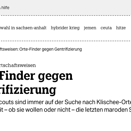
 hilfe
wahl in sachsen-anhalt
hybrider krieg
jemen
ceuta
hitze
tsweisen: Orte-Finder gegen Gentrifizierung
tschaftsweisen
-Finder gegen
ifizierung
couts sind immer auf der Suche nach Klischee-Orte
t – ob sie wollen oder nicht – die letzten maroden