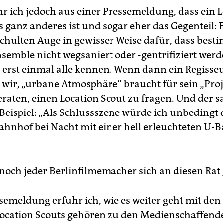
r ich jedoch aus einer Pressemeldung, dass ein L
 ganz anderes ist und sogar eher das Gegenteil: E
chulten Auge in gewisser Weise dafür, dass best
emble nicht wegsaniert oder -gentrifiziert werd
e erst einmal alle kennen. Wenn dann ein Regiss
 wir, „urbane Atmosphäre“ braucht für sein „Proj
beraten, einen Location Scout zu fragen. Und der 
eispiel: „Als Schlussszene würde ich unbedingt
Bahnhof bei Nacht mit einer hell erleuchteten U-
 noch jeder Berlinfilmemacher sich an diesen Rat
ssemeldung erfuhr ich, wie es weiter geht mit den
Location Scouts gehören zu den Medienschaffenden