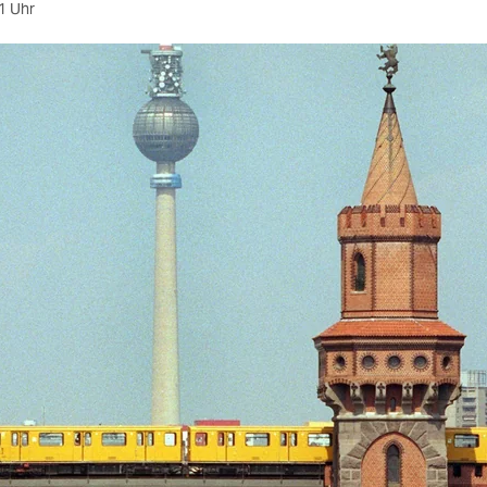
1 Uhr