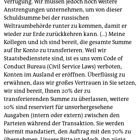
Verfügung. Wir müssen jedoch noch weitere
Anstrengungen unternehmen, um von dieser
Schuldsumme bei der russischen
Weltraumbehörde runter zu kommen, damit er
wieder zur Erde zurückkehren kann. (…) Meine
Kollegen und ich sind bereit, die gesamte Summe
auf Ihr Konto zu transferieren. Weil wir
Staatsbedienstete sind, ist es uns vom Code of
Conduct Bureau (Civil Service Laws) verboten,
Konten im Ausland er eröffnen. Überflüssig zu
erwähnen, dass wir großes Vertrauen in Sie setzen,
wir sind bereit, Ihnen 20% der zu
transferierenden Summe zu überlassen, weitere
10% sind reserviert für unvorhergesehene
Ausgaben (intern oder extern) zwischen den
Parteien während der Transaktion. Sie werden
hiermit mandatiert, den Auftrag mit den 70% zu
übernehmen. Unsere Bitte ist jedoch, ihn zügig