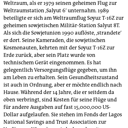
Weltraum, als er 1979 seinen geheimen Flug zur
Weltraumstation ‚Salyut 6‘ unternahm. 1989
beteiligte er sich am Weltraumflug Soyuz T-16Z zur
geheimen sowjetischen Militär-Station Salyut 8T.
Als sich die Sowjetunion 1990 auflöste, ‚strandete‘
er dort. Seine Kameraden, die sowjetischen
Kosmonauten, kehrten mit der Soyuz T-16Z zur
Erde zurück, aber sein Platz wurde von
technischem Gerät eingenommen. Es hat
gelegentlich Versorgungsflüge gegeben, um ihn
am Leben zu erhalten. Sein Gesundheitszustand
ist auch in Ordnung, aber er möchte endlich nach
Hause. Während der 14 Jahre, die er seitdem da
oben verbringt, sind Kosten für seine Flüge und
für andere Ausgaben auf fast 15,000,000 US-
Dollar aufgelaufen. Sie stehen im Fonds der Lagos
National Savings and Trust Association zur