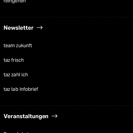
reingehen
Newsletter
team zukunft
taz frisch
taz zahl ich
taz lab Infobrief
Veranstaltungen