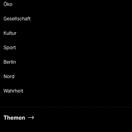
Öko
Gesellschaft
Kultur
Sport
Berlin
Nord
Wahrheit
Themen