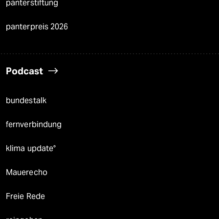
panterstiftung
panterpreis 2026
Podcast
bundestalk
fernverbindung
klima update°
Mauerecho
Freie Rede