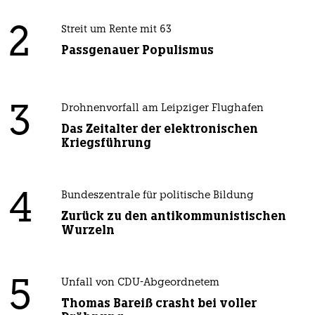
2
Streit um Rente mit 63
Passgenauer Populismus
3
Drohnenvorfall am Leipziger Flughafen
Das Zeitalter der elektronischen
Kriegsführung
4
Bundeszentrale für politische Bildung
Zurück zu den antikommunistischen
Wurzeln
5
Unfall von CDU-Abgeordnetem
Thomas Bareiß crasht bei voller