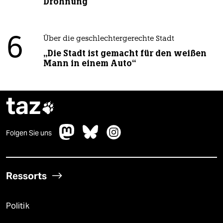
Dröhnung
6
Über die geschlechtergerechte Stadt
„Die Stadt ist gemacht für den weißen
Mann in einem Auto“
taz

Folgen Sie uns
Ressorts
Politik