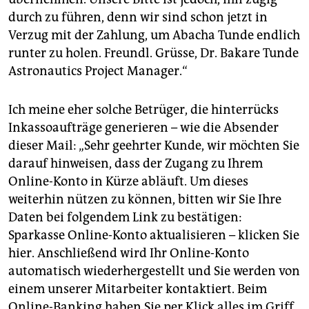
durch zu führen, denn wir sind schon jetzt in
Verzug mit der Zahlung, um Abacha Tunde endlich
runter zu holen. Freundl. Grüsse, Dr. Bakare Tunde
Astronautics Project Manager.“
Ich meine eher solche Betrüger, die hinterrücks
Inkassoaufträge generieren – wie die Absender
dieser Mail: „Sehr geehrter Kunde, wir möchten Sie
darauf hinweisen, dass der Zugang zu Ihrem
Online-Konto in Kürze abläuft. Um dieses
weiterhin nützen zu können, bitten wir Sie Ihre
Daten bei folgendem Link zu bestätigen:
Sparkasse Online-Konto aktualisieren – klicken Sie
hier. Anschließend wird Ihr Online-Konto
automatisch wiederhergestellt und Sie werden von
einem unserer Mitarbeiter kontaktiert. Beim
Online-Banking haben Sie per Klick alles im Griff.