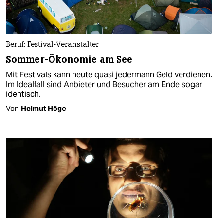
Beruf: Festival-Veranstalter
Sommer-Ökonomie am See
Mit Festivals kann heute quasi jedermann Geld verdienen.
Im Idealfall sind Anbieter und Besucher am Ende sogar
identisch.
Von
Helmut Höge