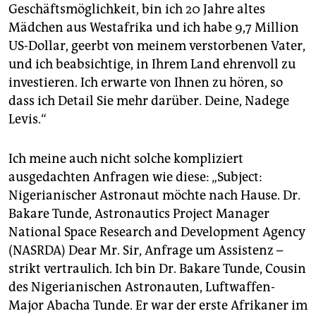
epaper login
Geschäftsmöglichkeit, bin ich 20 Jahre altes
Mädchen aus Westafrika und ich habe 9,7 Million
US-Dollar, geerbt von meinem verstorbenen Vater,
und ich beabsichtige, in Ihrem Land ehrenvoll zu
investieren. Ich erwarte von Ihnen zu hören, so
dass ich Detail Sie mehr darüber. Deine, Nadege
Levis.“
Ich meine auch nicht solche kompliziert
ausgedachten Anfragen wie diese: „Subject:
Nigerianischer Astronaut möchte nach Hause. Dr.
Bakare Tunde, Astronautics Project Manager
National Space Research and Development Agency
(NASRDA) Dear Mr. Sir, Anfrage um Assistenz –
strikt vertraulich. Ich bin Dr. Bakare Tunde, Cousin
des Nigerianischen Astronauten, Luftwaffen-
Major Abacha Tunde. Er war der erste Afrikaner im