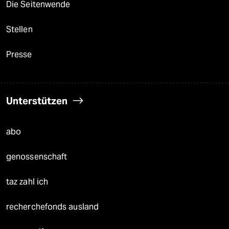
Die Seitenwende
Stellen
Presse
Unterstützen
abo
genossenschaft
taz zahl ich
recherchefonds ausland