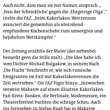
Auch nicht, dass man sie mit Namen ansprach. „
‚Ivan der Schreckliche‘ gegen die ,Ehrgeizige Olga',“
titelte die
FAZ
, „beim Kakerlaken-Wettrennen
avanciert die gemeinhin als abstoßend
empfundene Küchenschabe zum umsorgten und
bejubelten Wettkämpfer.“
Der Zeitung erzählte der Maler (der nebenbei
bemerkt gern die Stille malt): „Die Idee habe ich
vom Dichter Michail Bul­ga­kow, in seinem Buch
,Die Flucht‘ beschreibt er, wie sich russische
Emigranten im Exil mit Kakerlakenrennen die
Zeit vertrieben.“ Die
FAZ
fügte hinzu: „Inzwischen
verweist Makarov auf einen illustren Kakerlaken-
Fan-Kreis: Banken, die Berlinale, Modemessen, ein
Theaterfestival buchten die schräge Schau. Auch
ins Fernsehen zu Stefan Raab hat es Makarov