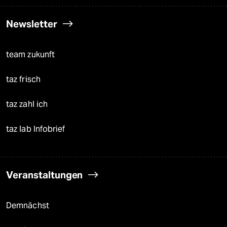
Newsletter
team zukunft
taz frisch
taz zahl ich
taz lab Infobrief
Veranstaltungen
Demnächst