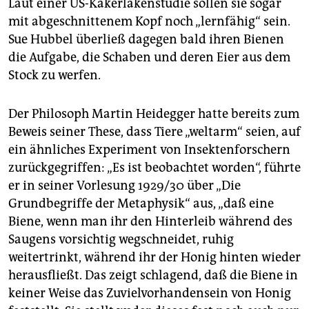
Laut einer US-Kakerlakenstudie sollen sie sogar
mit abgeschnittenem Kopf noch „lernfähig“ sein.
Sue Hubbel überließ dagegen bald ihren Bienen
die Aufgabe, die Schaben und deren Eier aus dem
Stock zu werfen.
Der Philosoph Martin Heid­egger hatte bereits zum
Beweis seiner These, dass Tiere „weltarm“ seien, auf
ein ähnliches Experiment von Insektenforschern
zurückgegriffen: „Es ist beobachtet worden“, führte
er in seiner Vorlesung 1929/30 über „Die
Grundbegriffe der Metaphysik“ aus, „daß eine
Biene, wenn man ihr den Hinterleib während des
Saugens vorsichtig wegschneidet, ruhig
weitertrinkt, während ihr der Honig hinten wieder
herausfließt. Das zeigt schlagend, daß die Biene in
keiner Weise das Zuvielvorhandensein von Honig