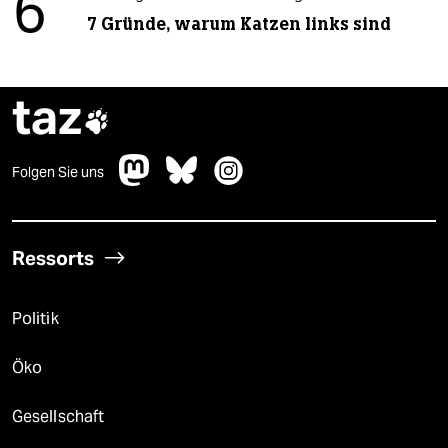
6
7 Gründe, warum Katzen links sind
taz

Folgen Sie uns
Ressorts
Politik
Öko
Gesellschaft