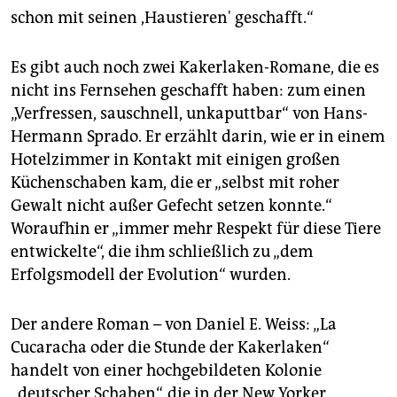
schon mit seinen ,Haustieren' geschafft.“
Es gibt auch noch zwei Kakerlaken-Romane, die es
nicht ins Fernsehen geschafft haben: zum einen
„Verfressen, sauschnell, unkaputtbar“ von Hans-
Hermann Sprado. Er erzählt darin, wie er in einem
Hotelzimmer in Kontakt mit einigen großen
Küchenschaben kam, die er „selbst mit roher
Gewalt nicht außer Gefecht setzen konnte.“
Woraufhin er „immer mehr Respekt für diese Tiere
entwickelte“, die ihm schließlich zu „dem
Erfolgsmodell der Evolution“ wurden.
Der andere Roman – von Daniel E. Weiss: „La
Cucaracha oder die Stunde der Kakerlaken“
handelt von einer hochgebildeten Kolonie
„deutscher Schaben“, die in der New Yorker