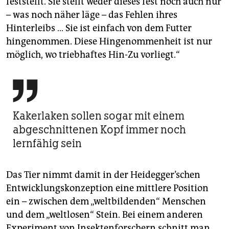
feststellt. Sie stellt weder dieses fest noch auch nur
– was noch näher läge – das Fehlen ihres
Hinterleibs … Sie ist einfach von dem Futter
hingenommen. Diese Hingenommenheit ist nur
möglich, wo triebhaftes Hin-Zu vorliegt.“

Kakerlaken sollen sogar mit einem
abgeschnittenen Kopf immer noch
lernfähig sein
Das Tier nimmt damit in der Heidegger’schen
Entwicklungskonzeption eine mittlere Position
ein – zwischen dem „weltbildenden“ Menschen
und dem „weltlosen“ Stein. Bei einem anderen
Experiment von Insektenforschern schnitt man