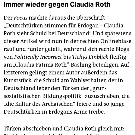
Immer wieder gegen Claudia Roth
Der
Focus
machte daraus die Überschrift
„Deutschtürken stimmen für Erdogan – Claudia
Roth sieht Schuld bei Deutschland“. Und spätestens
dieser Artikel wird nun in der rechten Onlineblase
rauf und runter geteilt, während sich rechte Blogs
von
Politically Incorrect
bis
Tichys Einblick
fleißig
am „Claudia Fatima Roth“-Bashing beteiligen. Auf
letzterem gelingt einem Autor außerdem das
Kunststück, die Schuld am Wahlverhalten der in
Deutschland lebenden Türken der „grün-
sozialistischen Bildungspolitik“ zuzuschieben, die
„die Kultur des Archaischen“ feiere und so junge
Deutschtürken in Erdogans Arme treibe.
Türken abschieben und Claudia Roth gleich mit: