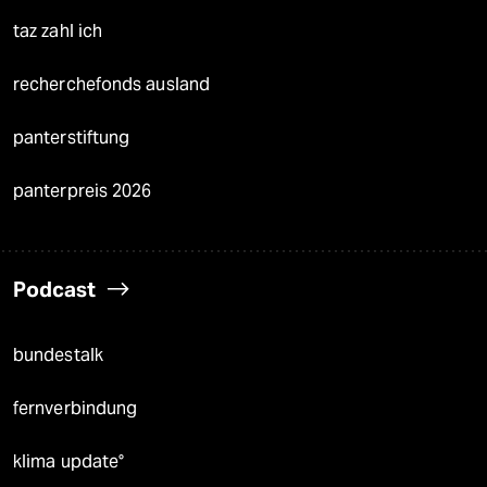
taz zahl ich
recherchefonds ausland
panterstiftung
panterpreis 2026
Podcast
bundestalk
fernverbindung
klima update°