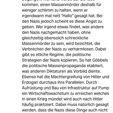
kommen, einen Massenmörder deshalb für
weniger schlimm zu halten, wenn er
irgendwann mal nett "Hallo" gesagt hat. Bei
den Nazis jedoch scheint es diese Angst zu
geben. Wer irgend etwas findet, was andere
den Nazis nachgemacht haben, ohne
gleichzeitig ebensolch schreckliche
Massenmörder zu sein, wird bezichtet, die
Verbrechen der Nazis zu verharmlosen. Dabei
gibt es etliche Regime, die politische
Strategien der Nazis kopieren. So hat Göbbels
die politische Massenpropaganda etabliert,
was anderen Diktaturen als Vorbild diente.
Ebenso hat die Machtergreifung von Hitler und
Erdogan durchaus ihre Parallelen. Durch
Aufrüstung und Bau von Infrastruktur auf Pump
ein Wirtschaftswachstum zu erreichen welches
in einen Krieg mündet wird auch nach Hitler
häufig praktiziert. Dabei muss natürlich gesagt
werden, dass die Nazis diese Dinge auch nicht