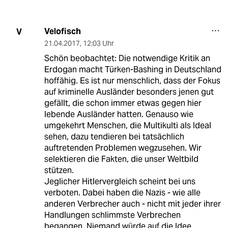
Velofisch
V
21.04.2017
,
12:03 Uhr
Schön beobachtet: Die notwendige Kritik an
Erdogan macht Türken-Bashing in Deutschland
hoffähig. Es ist nur menschlich, dass der Fokus
auf kriminelle Ausländer besonders jenen gut
gefällt, die schon immer etwas gegen hier
lebende Ausländer hatten. Genauso wie
umgekehrt Menschen, die Multikulti als Ideal
sehen, dazu tendieren bei tatsächlich
auftretenden Problemen wegzusehen. Wir
selektieren die Fakten, die unser Weltbild
stützen.
Jeglicher Hitlervergleich scheint bei uns
verboten. Dabei haben die Nazis - wie alle
anderen Verbrecher auch - nicht mit jeder ihrer
Handlungen schlimmste Verbrechen
begangen. Niemand würde auf die Idee