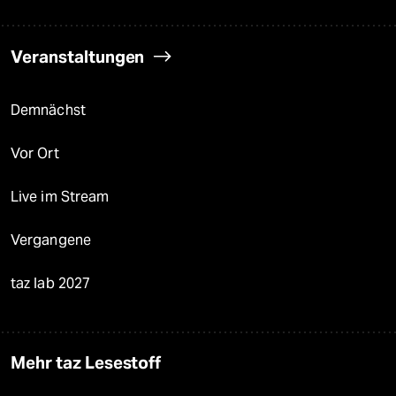
Veranstaltungen
Demnächst
Vor Ort
Live im Stream
Vergangene
taz lab 2027
Mehr taz Lesestoff