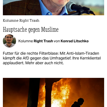
Kolumne Right Trash
Hauptsache gegen Muslime
Kolumne
Right Trash
von
Konrad Litschko
Futter für die rechte Filterblase: Mit Anti-Islam-Tiraden
kämpft die AfD gegen das Umfragetief. Ihre Kernklientel
applaudiert. Mehr aber auch nicht.