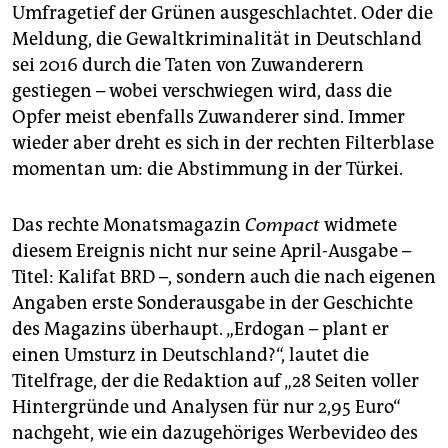
epaper login
Umfragetief der Grünen ausgeschlachtet. Oder die
Meldung, die Gewaltkriminalität in Deutschland
sei 2016 durch die Taten von Zuwanderern
gestiegen – wobei verschwiegen wird, dass die
Opfer meist ebenfalls Zuwanderer sind. Immer
wieder aber dreht es sich in der rechten Filterblase
momentan um: die Abstimmung in der Türkei.
Das rechte Monatsmagazin
Compact
widmete
diesem Ereignis nicht nur seine April-Ausgabe –
Titel: Kalifat BRD –, sondern auch die nach eigenen
Angaben erste Sonderausgabe in der Geschichte
des Magazins überhaupt. „Erdogan – plant er
einen Umsturz in Deutschland?“, lautet die
Titelfrage, der die Redaktion auf „28 Seiten voller
Hintergründe und Analysen für nur 2,95 Euro“
nachgeht, wie ein dazugehöriges Werbevideo des