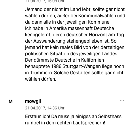
21.04.2017
,
16:08 Uhr
Jemand der nicht im Land lebt, sollte gar nicht
wählen dürfen, außer bei Kommunalwahlen und
da dann alle in der jeweiligen Kommune.
Ich habe in Amerika massenhaft Deutsche
kenngelernt, deren deutscher Horizont am Tag
der Auswanderung stehengeblieben ist. So
jemand hat kein reales Bild von der derzeitigen
politischen Situation des jeweiligen Landes.
Der dümmste Deutsche in Kalifornien
behauptete 1986 Stuttgart-Wangen liege noch
in Trümmern. Solche Gestalten sollte gar nicht
wählen dürfen.
mowgli
M
21.04.2017
,
14:36 Uhr
Erstaunlich! Da muss ja einiges an Selbsthass
rumpel in den rechten Lautsprechern!