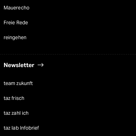
Mauerecho
Freie Rede
reingehen
Newsletter
team zukunft
taz frisch
taz zahl ich
taz lab Infobrief