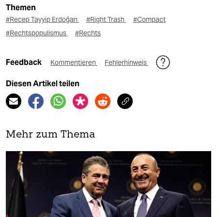
Themen
#Recep Tayyip Erdoğan
#Right Trash
#Compact
#Rechtspopulismus
#Rechts
Feedback
Kommentieren
Fehlerhinweis
Diesen Artikel teilen
Mehr zum Thema