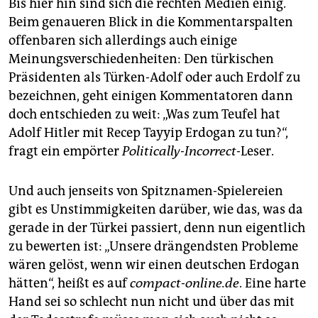
Bis hier hin sind sich die rechten Medien einig.
Beim genaueren Blick in die Kommentarspalten
offenbaren sich allerdings auch einige
Meinungsverschiedenheiten: Den türkischen
Präsidenten als Türken-Adolf oder auch Erdolf zu
bezeichnen, geht einigen Kommentatoren dann
doch entschieden zu weit: „Was zum Teufel hat
Adolf Hitler mit Recep Tayyip Erdogan zu tun?“,
fragt ein empörter
Politically-Incorrect
-Leser.
Und auch jenseits von Spitznamen-Spielereien
gibt es Unstimmigkeiten darüber, wie das, was da
gerade in der Türkei passiert, denn nun eigentlich
zu bewerten ist: „Unsere drängendsten Probleme
wären gelöst, wenn wir einen deutschen Erdogan
hätten“, heißt es auf
compact-online.de
. Eine harte
Hand sei so schlecht nun nicht und über das mit