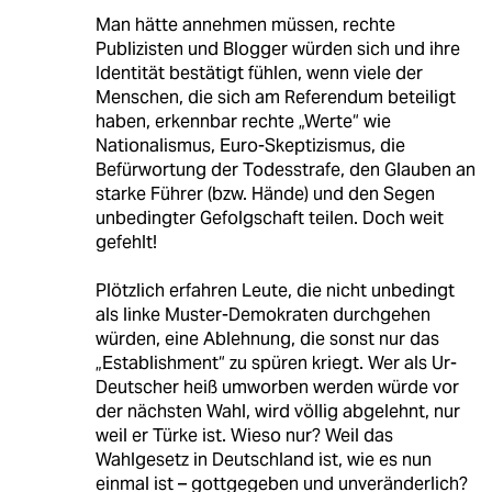
Man hätte annehmen müssen, rechte
Publizisten und Blogger würden sich und ihre
Identität bestätigt fühlen, wenn viele der
Menschen, die sich am Referendum beteiligt
haben, erkennbar rechte „Werte“ wie
Nationalismus, Euro-Skeptizismus, die
Befürwortung der Todesstrafe, den Glauben an
starke Führer (bzw. Hände) und den Segen
unbedingter Gefolgschaft teilen. Doch weit
gefehlt!
Plötzlich erfahren Leute, die nicht unbedingt
als linke Muster-Demokraten durchgehen
würden, eine Ablehnung, die sonst nur das
„Establishment“ zu spüren kriegt. Wer als Ur-
Deutscher heiß umworben werden würde vor
der nächsten Wahl, wird völlig abgelehnt, nur
weil er Türke ist. Wieso nur? Weil das
Wahlgesetz in Deutschland ist, wie es nun
einmal ist – gottgegeben und unveränderlich?