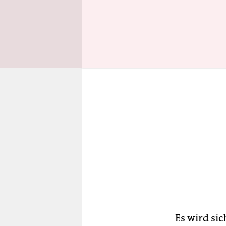
Reingewinn
Es wird sic