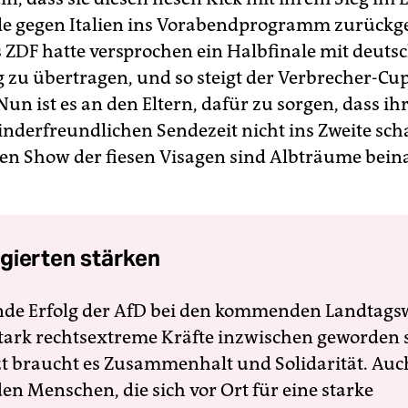
ale gegen Italien ins Vorabendprogramm zurückg
 ZDF hatte versprochen ein Halbfinale mit deuts
g zu übertragen, und so steigt der Verbrecher-C
Nun ist es an den Eltern, dafür zu sorgen, dass ih
kinderfreundlichen Sendezeit nicht ins Zweite sch
hen Show der fiesen Visagen sind Albträume bein
gierten stärken
nde Erfolg der AfD bei den kommenden Landtags
 stark rechtsextreme Kräfte inzwischen geworden 
zt braucht es Zusammenhalt und Solidarität. Auc
en Menschen, die sich vor Ort für eine starke