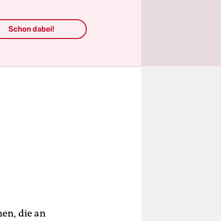
Schon dabei!
men, die an