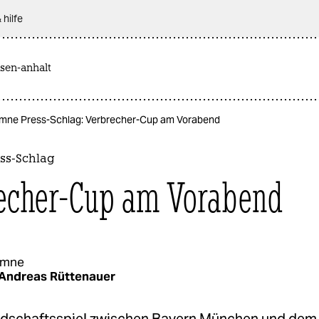
 hilfe
sen-anhalt
mne Press-Schlag: Verbrecher-Cup am Vorabend
ss-Schlag
echer-Cup am Vorabend
umne
Andreas Rüttenauer