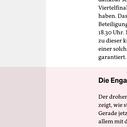
Viertelfin
haben. Das
Beteiligun
18.30 Uhr. 
zu dieser 
einer solc
garantiert.
Die Enga
Der drohe
zeigt, wie
Gerade jet
allem mit d