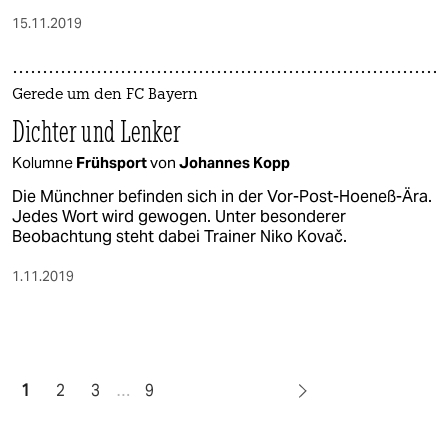
15.11.2019
Gerede um den FC Bayern
Dichter und Lenker
Kolumne
Frühsport
von
Johannes Kopp
Die Münchner befinden sich in der Vor-Post-Hoeneß-Ära.
Jedes Wort wird gewogen. Unter besonderer
Beobachtung steht dabei Trainer Niko Kovač.
1.11.2019
1
2
3
…
9