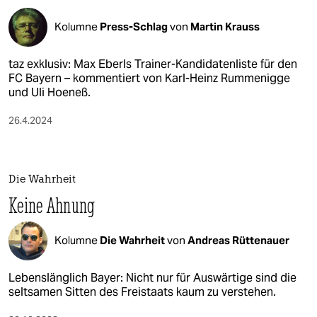
Kolumne
Press-Schlag
von
Martin Krauss
taz exklusiv: Max Eberls Trainer-Kandidaten­liste für den
FC Bayern – kommen­tiert von Karl-Heinz Rummenigge
und Uli Hoeneß.
26.4.2024
Die Wahrheit
Keine Ahnung
Kolumne
Die Wahrheit
von
Andreas Rüttenauer
Lebenslänglich Bayer: Nicht nur für Auswärtige sind die
seltsamen Sitten des Freistaats kaum zu verstehen.