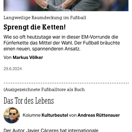
Langweilige Raumdeckung im Fußball
Sprengt die Ketten!
Wie so oft heutzutage war in dieser EM-Vorrunde die
Fünferkette das Mittel der Wahl. Der Fußball bräuchte
einen neuen, spannenderen Ansatz.
Von
Markus Völker
29.6.2024
(Aus)gezeichnete Fußballtore als Buch
Das Tor des Lebens
Kolumne
Kulturbeutel
von
Andreas Rüttenauer
Der Autor Javier Cáceres hat internationale