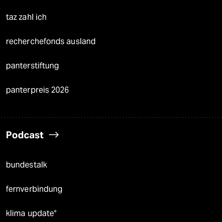
taz zahl ich
recherchefonds ausland
panterstiftung
panterpreis 2026
Podcast
bundestalk
fernverbindung
klima update°