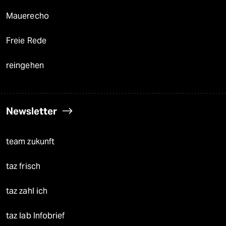
Mauerecho
Freie Rede
reingehen
Newsletter
team zukunft
taz frisch
taz zahl ich
taz lab Infobrief