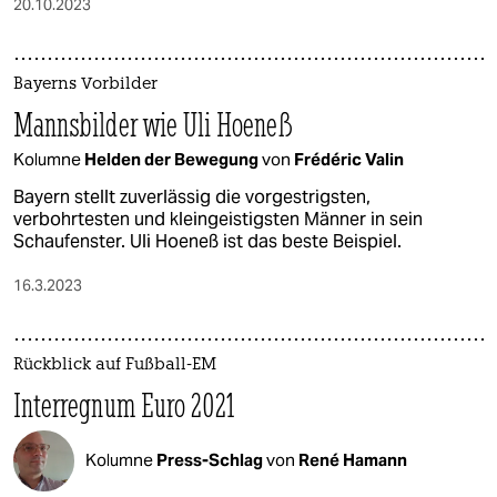
20.10.2023
Bayerns Vorbilder
Mannsbilder wie Uli Hoeneß
Kolumne
Helden der Bewegung
von
Frédéric Valin
Bayern stellt zuverlässig die vorgestrigsten,
verbohrtesten und kleingeistigsten Männer in sein
Schaufenster. Uli Hoeneß ist das beste Beispiel.
16.3.2023
Rückblick auf Fußball-EM
Interregnum Euro 2021
Kolumne
Press-Schlag
von
René Hamann