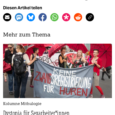
Diesen Artikel teilen
Mehr zum Thema
Kolumne Mithulogie
Dystopia für Sexarbeiter*innen