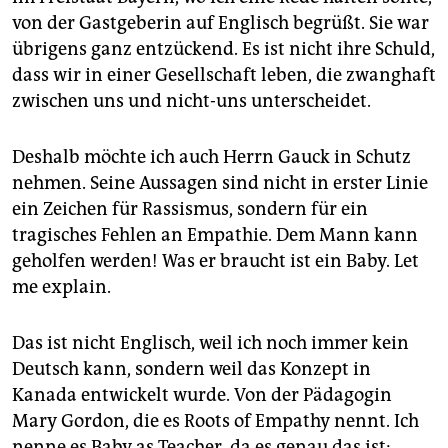
von der Gastgeberin auf Englisch begrüßt. Sie war
übrigens ganz entzückend. Es ist nicht ihre Schuld,
dass wir in einer Gesellschaft leben, die zwanghaft
zwischen uns und nicht-uns unterscheidet.
Deshalb möchte ich auch Herrn Gauck in Schutz
nehmen. Seine Aussagen sind nicht in erster Linie
ein Zeichen für Rassismus, sondern für ein
tragisches Fehlen an Empathie. Dem Mann kann
geholfen werden! Was er braucht ist ein Baby. Let
me explain.
Das ist nicht Englisch, weil ich noch immer kein
Deutsch kann, sondern weil das Konzept in
Kanada entwickelt wurde. Von der Pädagogin
Mary Gordon, die es Roots of Empathy nennt. Ich
nenne es Baby as Teacher, da es genau das ist: