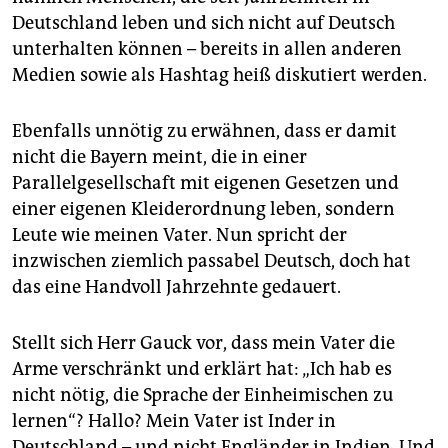
epaper login
Deutschland leben und sich nicht auf Deutsch
unterhalten können – bereits in allen anderen
Medien sowie als Hashtag heiß diskutiert werden.
Ebenfalls unnötig zu erwähnen, dass er damit
nicht die Bayern meint, die in einer
Parallelgesellschaft mit eigenen Gesetzen und
einer eigenen Kleiderordnung leben, sondern
Leute wie meinen Vater. Nun spricht der
inzwischen ziemlich passabel Deutsch, doch hat
das eine Handvoll Jahrzehnte gedauert.
Stellt sich Herr Gauck vor, dass mein Vater die
Arme verschränkt und erklärt hat: „Ich hab es
nicht nötig, die Sprache der Einheimischen zu
lernen“? Hallo? Mein Vater ist Inder in
Deutschland – und nicht Engländer in Indien. Und