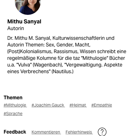
Mithu Sanyal
Autorin
Dr. Mithu M. Sanyal, Kulturwissenschaftlerin und
Autorin Themen: Sex, Gender, Macht,
(Post)Kolonialismus, Rassismus, Wissen schreibt eine
regelmäßige Kolumne für die taz "Mithulogie" Bücher
u.a. "Vulva" (Wagenbach), "Vergewaltigung. Aspekte
eines Verbrechens" (Nautilus.)
Themen
#Mithulogie
#Joachim Gauck
#Heimat
#Empathie
#Sprache
Feedback
Kommentieren
Fehlerhinweis