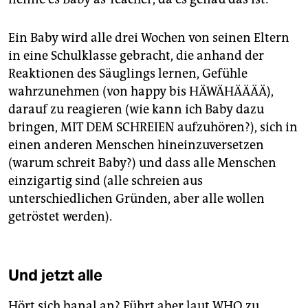
Ein Baby wird alle drei Wochen von seinen Eltern
in eine Schulklasse gebracht, die anhand der
Reaktionen des Säuglings lernen, Gefühle
wahrzunehmen (von happy bis HÄWÄHÄÄÄÄ),
darauf zu reagieren (wie kann ich Baby dazu
bringen, MIT DEM SCHREIEN aufzuhören?), sich in
einen anderen Menschen hineinzuversetzen
(warum schreit Baby?) und dass alle Menschen
einzigartig sind (alle schreien aus
unterschiedlichen Gründen, aber alle wollen
getröstet werden).
Und jetzt alle
Hört sich banal an? Führt aber laut WHO zu