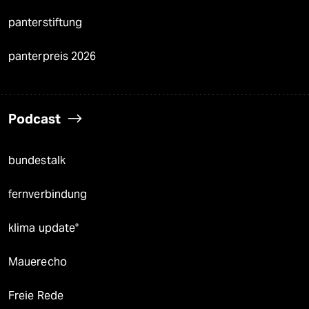
panterstiftung
panterpreis 2026
Podcast
bundestalk
fernverbindung
klima update°
Mauerecho
Freie Rede