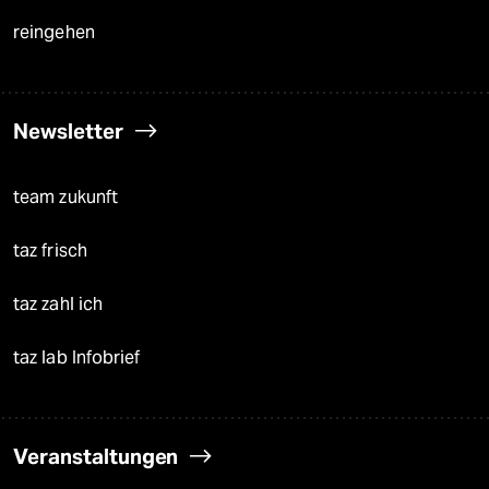
reingehen
Newsletter
team zukunft
taz frisch
taz zahl ich
taz lab Infobrief
Veranstaltungen