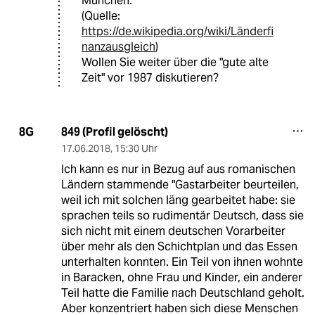
München.
(Quelle:
https://de.wikipedia.org/wiki/Länderfi
nanzausgleich
)
Wollen Sie weiter über die "gute alte
Zeit" vor 1987 diskutieren?
849 (Profil gelöscht)
8G
17.06.2018
,
15:30 Uhr
Ich kann es nur in Bezug auf aus romanischen
Ländern stammende "Gastarbeiter beurteilen,
weil ich mit solchen läng gearbeitet habe: sie
sprachen teils so rudimentär Deutsch, dass sie
sich nicht mit einem deutschen Vorarbeiter
über mehr als den Schichtplan und das Essen
unterhalten konnten. Ein Teil von ihnen wohnte
in Baracken, ohne Frau und Kinder, ein anderer
Teil hatte die Familie nach Deutschland geholt.
Aber konzentriert haben sich diese Menschen