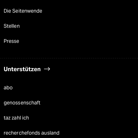
Die Seitenwende
Stellen
Presse
Unterstützen
abo
genossenschaft
taz zahl ich
recherchefonds ausland