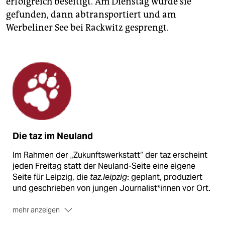
erfolgreich beseitigt. Am Dienstag wurde sie
gefunden, dann abtransportiert und am
Werbeliner See bei Rackwitz gesprengt.
Die taz im Neuland
Im Rahmen der „Zukunftswerkstatt“ der taz erscheint
jeden Freitag statt der Neuland-Seite eine eigene
Seite für Leipzig, die
taz.leipzig
: geplant, produziert
und geschrieben von jungen Journalist*innen vor Ort.
mehr anzeigen
Sie haben Anregungen, Kritik oder Wünsche an die