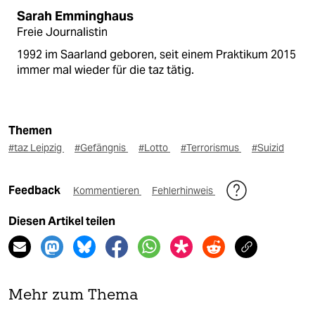
Sarah Emminghaus
Freie Journalistin
1992 im Saarland geboren, seit einem Praktikum 2015
immer mal wieder für die taz tätig.
Themen
#taz Leipzig
#Gefängnis
#Lotto
#Terrorismus
#Suizid
Feedback
Kommentieren
Fehlerhinweis
Diesen Artikel teilen
Mehr zum Thema