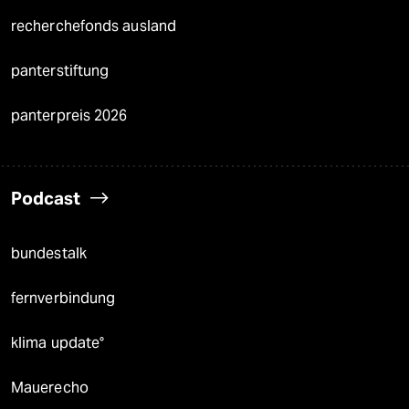
recherchefonds ausland
panterstiftung
panterpreis 2026
Podcast
bundestalk
fernverbindung
klima update°
Mauerecho