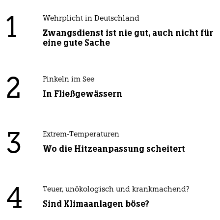
1
Wehrplicht in Deutschland
Zwangsdienst ist nie gut, auch nicht für
eine gute Sache
2
Pinkeln im See
In Fließgewässern
3
Extrem-Temperaturen
Wo die Hitzeanpassung scheitert
4
Teuer, unökologisch und krankmachend?
Sind Klimaanlagen böse?