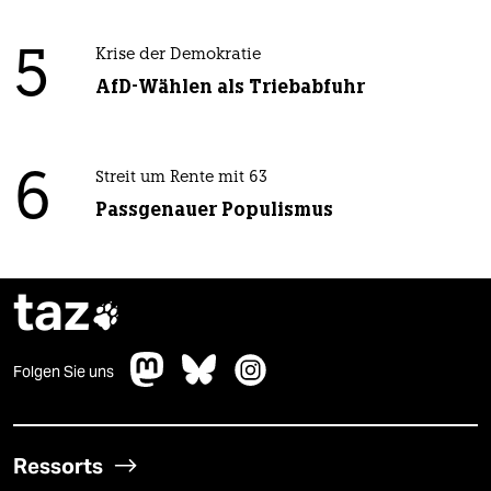
5
Krise der Demokratie
AfD-Wählen als Triebabfuhr
6
Streit um Rente mit 63
Passgenauer Populismus
taz

Folgen Sie uns
Ressorts