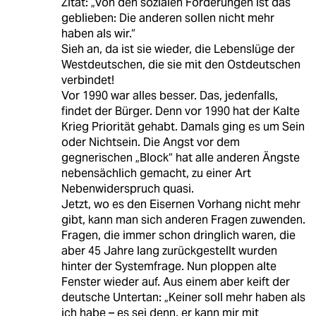
Zitat: „Von den sozialen Forderungen ist das
geblieben: Die anderen sollen nicht mehr
haben als wir.“
Sieh an, da ist sie wieder, die Lebenslüge der
Westdeutschen, die sie mit den Ostdeutschen
verbindet!
Vor 1990 war alles besser. Das, jedenfalls,
findet der Bürger. Denn vor 1990 hat der Kalte
Krieg Priorität gehabt. Damals ging es um Sein
oder Nichtsein. Die Angst vor dem
gegnerischen „Block“ hat alle anderen Ängste
nebensächlich gemacht, zu einer Art
Nebenwiderspruch quasi.
Jetzt, wo es den Eisernen Vorhang nicht mehr
gibt, kann man sich anderen Fragen zuwenden.
Fragen, die immer schon dringlich waren, die
aber 45 Jahre lang zurückgestellt wurden
hinter der Systemfrage. Nun ploppen alte
Fenster wieder auf. Aus einem aber keift der
deutsche Untertan: „Keiner soll mehr haben als
ich habe – es sei denn, er kann mir mit