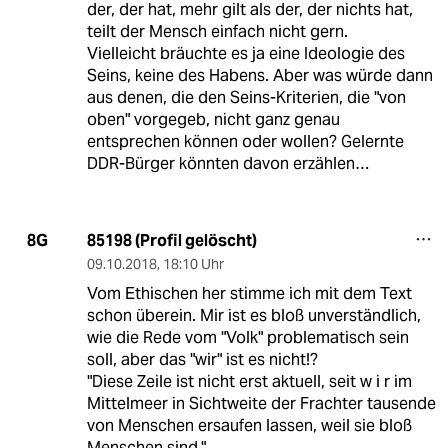
der, der hat, mehr gilt als der, der nichts hat,
teilt der Mensch einfach nicht gern.
Vielleicht bräuchte es ja eine Ideologie des
Seins, keine des Habens. Aber was würde dann
aus denen, die den Seins-Kriterien, die "von
oben" vorgegeb, nicht ganz genau
entsprechen können oder wollen? Gelernte
DDR-Bürger könnten davon erzählen…
85198 (Profil gelöscht)
8G
09.10.2018
,
18:10 Uhr
Vom Ethischen her stimme ich mit dem Text
schon überein. Mir ist es bloß unverständlich,
wie die Rede vom "Volk" problematisch sein
soll, aber das "wir" ist es nicht!?
"Diese Zeile ist nicht erst aktuell, seit w i r im
Mittelmeer in Sichtweite der Frachter tausende
von Menschen ersaufen lassen, weil sie bloß
Menschen sind."