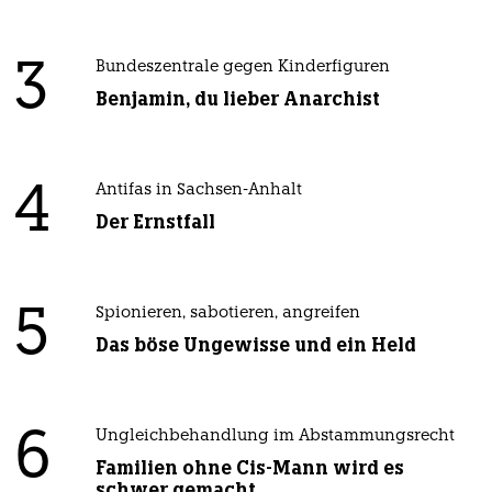
3
Bundeszentrale gegen Kinderfiguren
Benjamin, du lieber Anarchist
4
Antifas in Sachsen-Anhalt
Der Ernstfall
5
Spionieren, sabotieren, angreifen
Das böse Ungewisse und ein Held
6
Ungleichbehandlung im Abstammungsrecht
Familien ohne Cis-Mann wird es
schwer gemacht