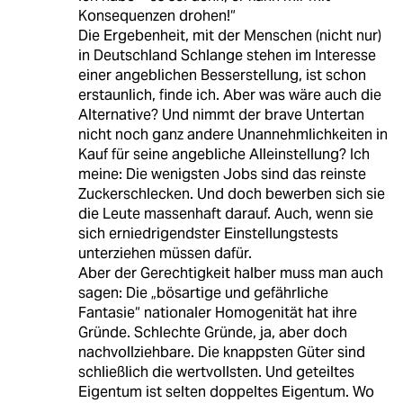
Konsequenzen drohen!“
Die Ergebenheit, mit der Menschen (nicht nur)
in Deutschland Schlange stehen im Interesse
einer angeblichen Besserstellung, ist schon
erstaunlich, finde ich. Aber was wäre auch die
Alternative? Und nimmt der brave Untertan
nicht noch ganz andere Unannehmlichkeiten in
Kauf für seine angebliche Alleinstellung? Ich
meine: Die wenigsten Jobs sind das reinste
Zuckerschlecken. Und doch bewerben sich sie
die Leute massenhaft darauf. Auch, wenn sie
sich erniedrigendster Einstellungstests
unterziehen müssen dafür.
Aber der Gerechtigkeit halber muss man auch
sagen: Die „bösartige und gefährliche
Fantasie“ nationaler Homogenität hat ihre
Gründe. Schlechte Gründe, ja, aber doch
nachvollziehbare. Die knappsten Güter sind
schließlich die wertvollsten. Und geteiltes
Eigentum ist selten doppeltes Eigentum. Wo