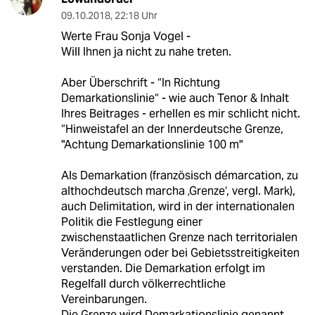
09.10.2018
,
22:18 Uhr
Werte Frau Sonja Vogel -
Will Ihnen ja nicht zu nahe treten.
Aber Überschrift - “In Richtung
Demarkationslinie“ - wie auch Tenor & Inhalt
Ihres Beitrages - erhellen es mir schlicht nicht.
“Hinweistafel an der Innerdeutsche Grenze,
"Achtung Demarkationslinie 100 m"
Als Demarkation (französisch démarcation, zu
althochdeutsch marcha ‚Grenze‘, vergl. Mark),
auch Delimitation, wird in der internationalen
Politik die Festlegung einer
zwischenstaatlichen Grenze nach territorialen
Veränderungen oder bei Gebietsstreitigkeiten
verstanden. Die Demarkation erfolgt im
Regelfall durch völkerrechtliche
Vereinbarungen.
Die Grenze wird Demarkationslinie genannt,