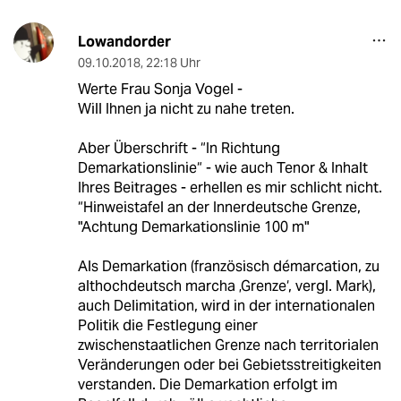
Lowandorder
09.10.2018
,
22:18 Uhr
Werte Frau Sonja Vogel -
Will Ihnen ja nicht zu nahe treten.
Aber Überschrift - “In Richtung
Demarkationslinie“ - wie auch Tenor & Inhalt
Ihres Beitrages - erhellen es mir schlicht nicht.
“Hinweistafel an der Innerdeutsche Grenze,
"Achtung Demarkationslinie 100 m"
Als Demarkation (französisch démarcation, zu
althochdeutsch marcha ‚Grenze‘, vergl. Mark),
auch Delimitation, wird in der internationalen
Politik die Festlegung einer
zwischenstaatlichen Grenze nach territorialen
Veränderungen oder bei Gebietsstreitigkeiten
verstanden. Die Demarkation erfolgt im