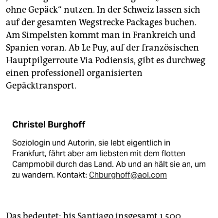
ohne Gepäck“ nutzen. In der Schweiz lassen sich
auf der gesamten Wegstrecke Packages buchen.
Am Simpelsten kommt man in Frankreich und
Spanien voran. Ab Le Puy, auf der französischen
Hauptpilgerroute Via Podiensis, gibt es durchweg
einen professionell organisierten
Gepäcktransport.
Christel Burghoff
Soziologin und Autorin, sie lebt eigentlich in
Frankfurt, fährt aber am liebsten mit dem flotten
Campmobil durch das Land. Ab und an hält sie an, um
zu wandern. Kontakt:
Chburghoff@aol.com
Das bedeutet: bis Santiago insgesamt 1.500