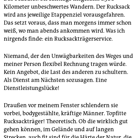
Kilometer unbeschwertes Wandern. Der Rucksack
wird ans jeweilige Etappenziel vorausgefahren.
Das setzt voraus, dass man morgens immer schon
weiß, wo man abends ankommen wird. Was ich
nirgends finde: ein Rucksackträgerservice.
Niemand, der den Unwägbarkeiten des Weges und
meiner Person flexibel Rechnung tragen würde.
Kein Angebot, die Last des anderen zu schultern.
Als Dienst am Nächsten sozusagen. Eine
Dienstleistungslücke!
Draußen vor meinem Fenster schlendern sie
vorbei, bodygestählte, kräftige Männer. Topfitte
Rucksackträger! Theoretisch. Ob die wirklich gut
gehen können, im Gelände und auf langen
Strecken, auch fit sind für die Härte der Natur, die