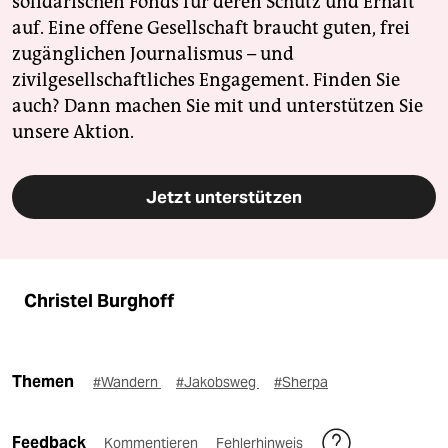
solidarischen Fonds für deren Schutz und Erhalt
auf. Eine offene Gesellschaft braucht guten, frei
zugänglichen Journalismus – und
zivilgesellschaftliches Engagement. Finden Sie
auch? Dann machen Sie mit und unterstützen Sie
unsere Aktion.
Jetzt unterstützen
Christel Burghoff
Themen
#Wandern
#Jakobsweg
#Sherpa
Feedback
Kommentieren
Fehlerhinweis