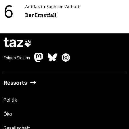
6
Antifas in Sachsen-Anhalt
Der Ernstfall
taz

Folgen Sie uns
Ressorts
Politik
Öko
Gesellschaft