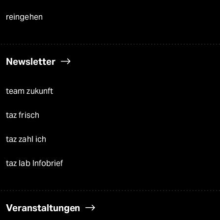
reingehen
Newsletter
team zukunft
taz frisch
taz zahl ich
taz lab Infobrief
Veranstaltungen