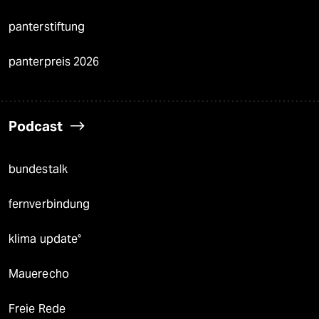
panterstiftung
panterpreis 2026
Podcast
bundestalk
fernverbindung
klima update°
Mauerecho
Freie Rede