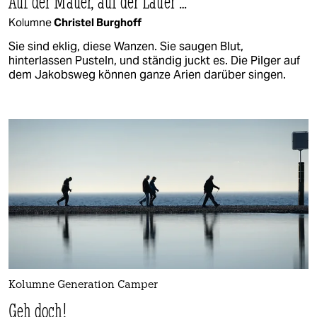
Auf der Mauer, auf der Lauer …
Kolumne
Christel Burghoff
Sie sind eklig, diese Wanzen. Sie saugen Blut,
hinterlassen Pusteln, und ständig juckt es. Die Pilger auf
dem Jakobsweg können ganze Arien darüber singen.
Kolumne Generation Camper
Geh doch!