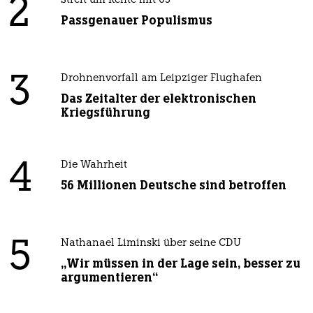
2
Streit um Rente mit 63
Passgenauer Populismus
3
Drohnenvorfall am Leipziger Flughafen
Das Zeitalter der elektronischen
Kriegsführung
4
Die Wahrheit
56 Millionen Deutsche sind betroffen
5
Nathanael Liminski über seine CDU
„Wir müssen in der Lage sein, besser zu
argumentieren“