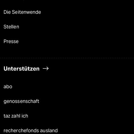
Die Seitenwende
Stellen
Presse
Unterstützen
abo
genossenschaft
taz zahl ich
recherchefonds ausland