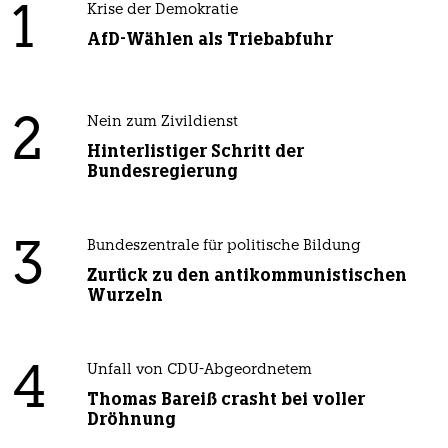
1
Krise der Demokratie
AfD-Wählen als Triebabfuhr
2
Nein zum Zivildienst
Hinterlistiger Schritt der
Bundesregierung
3
Bundeszentrale für politische Bildung
Zurück zu den antikommunistischen
Wurzeln
4
Unfall von CDU-Abgeordnetem
Thomas Bareiß crasht bei voller
Dröhnung