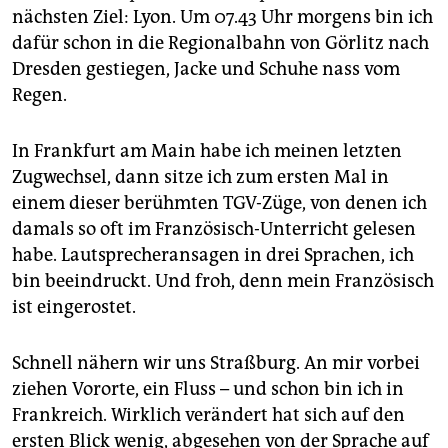
epaper login
nächsten Ziel: Lyon. Um 07.43 Uhr morgens bin ich
dafür schon in die Regionalbahn von Görlitz nach
Dresden gestiegen, Jacke und Schuhe nass vom
Regen.
In Frankfurt am Main habe ich meinen letzten
Zugwechsel, dann sitze ich zum ersten Mal in
einem dieser berühmten TGV-Züge, von denen ich
damals so oft im Französisch-Unterricht gelesen
habe. Lautsprecheransagen in drei Sprachen, ich
bin beeindruckt. Und froh, denn mein Französisch
ist eingerostet.
Schnell nähern wir uns Straßburg. An mir vorbei
ziehen Vororte, ein Fluss – und schon bin ich in
Frankreich. Wirklich verändert hat sich auf den
ersten Blick wenig, abgesehen von der Sprache auf