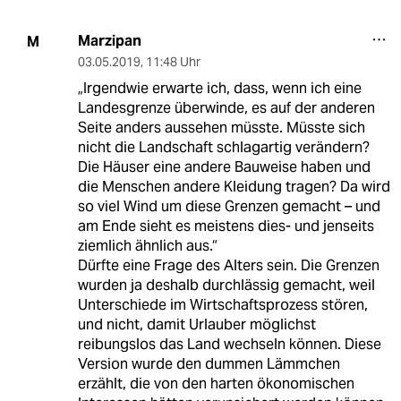
Marzipan
M
03.05.2019
,
11:48 Uhr
„Irgendwie erwarte ich, dass, wenn ich eine
Landesgrenze überwinde, es auf der anderen
Seite anders aussehen müsste. Müsste sich
nicht die Landschaft schlagartig verändern?
Die Häuser eine andere Bauweise haben und
die Menschen andere Kleidung tragen? Da wird
so viel Wind um diese Grenzen gemacht – und
am Ende sieht es meistens dies- und jenseits
ziemlich ähnlich aus.“
Dürfte eine Frage des Alters sein. Die Grenzen
wurden ja deshalb durchlässig gemacht, weil
Unterschiede im Wirtschaftsprozess stören,
und nicht, damit Urlauber möglichst
reibungslos das Land wechseln können. Diese
Version wurde den dummen Lämmchen
erzählt, die von den harten ökonomischen