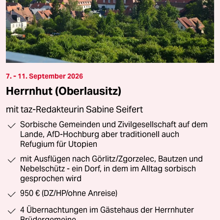
7. - 11. September 2026
Herrnhut (Oberlausitz)
mit taz-Redakteurin Sabine Seifert
Sorbische Gemeinden und Zivilgesellschaft auf dem
Lande, AfD-Hochburg aber traditionell auch
Refugium für Utopien
mit Ausflügen nach Görlitz/Zgorzelec, Bautzen und
Nebelschütz - ein Dorf, in dem im Alltag sorbisch
gesprochen wird
950 € (DZ/HP/ohne Anreise)
4 Übernachtungen im Gästehaus der Herrnhuter
Brüdergemeine