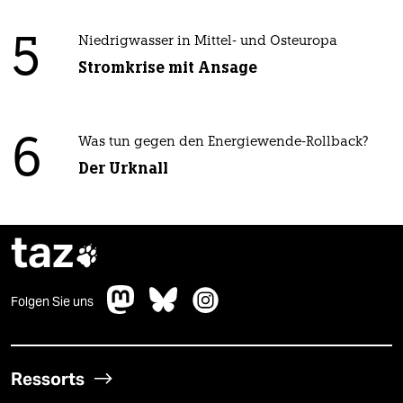
5
Niedrigwasser in Mittel- und Osteuropa
Stromkrise mit Ansage
6
Was tun gegen den Energiewende-Rollback?
Der Urknall
taz

Folgen Sie uns
Ressorts