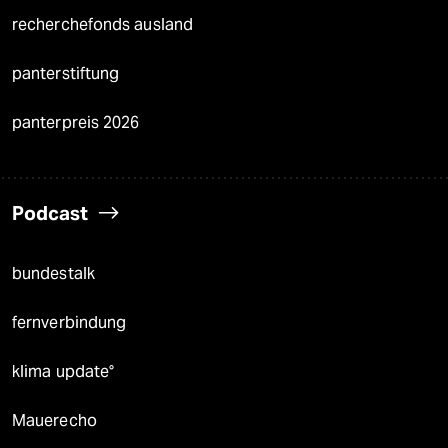
recherchefonds ausland
panterstiftung
panterpreis 2026
Podcast
bundestalk
fernverbindung
klima update°
Mauerecho