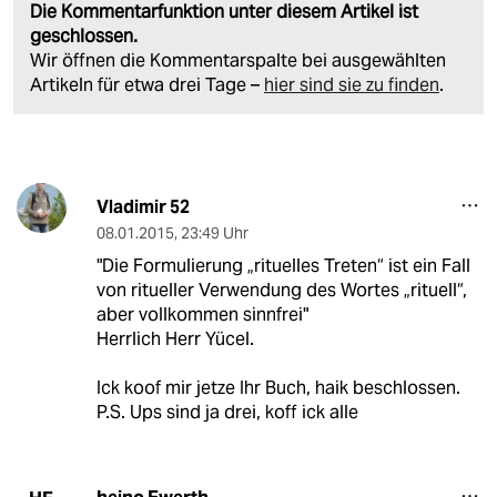
Die Kommentarfunktion unter diesem Artikel ist
geschlossen.
Wir öffnen die Kommentarspalte bei ausgewählten
Artikeln für etwa drei Tage –
hier sind sie zu finden
.
Vladimir 52
08.01.2015
,
23:49 Uhr
"Die Formulierung „rituelles Treten“ ist ein Fall
von ritueller Verwendung des Wortes „rituell“,
aber vollkommen sinnfrei"
Herrlich Herr Yücel.
Ick koof mir jetze Ihr Buch, haik beschlossen.
P.S. Ups sind ja drei, koff ick alle