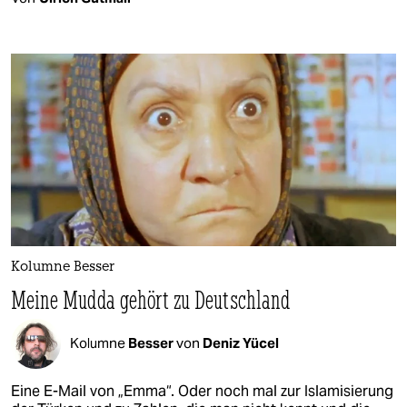
Kolumne Besser
Meine Mudda gehört zu Deutschland
Kolumne
Besser
von
Deniz Yücel
Eine E-Mail von „Emma“. Oder noch mal zur Islamisierung