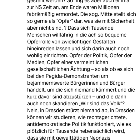
gestellt werden? So fing es aber auch einmal
zur NS Zeit an, am Ende waren Millionen
fabrikmäßig ermordet. Die sog. Mitte stellt sich
so gerne als "Opfer" dar, was sie mit Sicherheit
aber nicht sind. ? Dass sich Tausende
Menschen willfährig in die ach so bequeme
Opferrolle von zwielichtigen Gestalten
hineinreden lassen und sich darin auch noch
wohlig einrichten: Opfer der Politik, Opfer der
Medien, Opfer einer vermeintlichen
gesellschaftlichen Ächtung – so als ob es sich
bei den Pegida-Demonstranten um
bejammernswerte Bürgerinnen und Bürger
handelt, um die sich niemand kümmert und die
kurz davor sind abzustürzen – und die dann
auch noch skandieren „Wir sind das Volk“?
Nein, in Dresden stürzt niemand ab, in Dresden
können wir studieren, wie rechtsgerichtete,
antidemokratische Politik funktioniert, wie es
plötzlich für Tausende nebensächlich wird,
dass sie mit gewalttätigen Neonazis