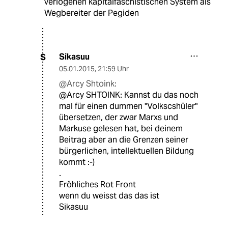
verlogenen kapitalfaschistischen System als
Wegbereiter der Pegiden
Sikasuu
S
05.01.2015
,
21:59 Uhr
@Arcy Shtoink:
@Arcy SHTOINK: Kannst du das noch
mal für einen dummen "Volkscshüler"
übersetzen, der zwar Marxs und
Markuse gelesen hat, bei deinem
Beitrag aber an die Grenzen seiner
bürgerlichen, intellektuellen Bildung
kommt :-)
.
Fröhliches Rot Front
wenn du weisst das das ist
Sikasuu