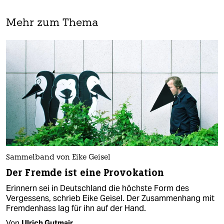
Mehr zum Thema
Sammelband von Eike Geisel
Der Fremde ist eine Provokation
Erinnern sei in Deutschland die höchste Form des
Vergessens, schrieb Eike Geisel. Der Zusammenhang mit
Fremdenhass lag für ihn auf der Hand.
Von
Ulrich Gutmair