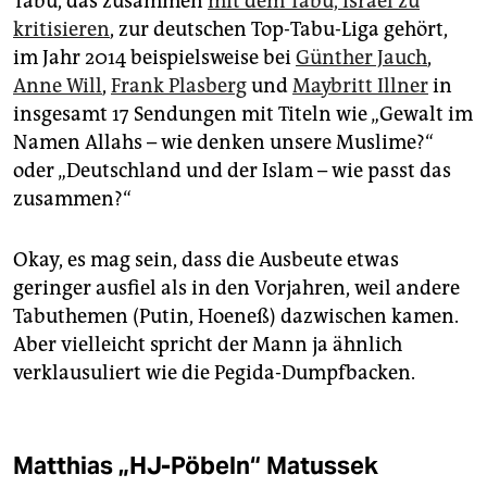
Tabu, das zusammen
mit dem Tabu, Israel zu
kritisieren
, zur deutschen Top-Tabu-Liga gehört,
im Jahr 2014 beispielsweise bei
Günther Jauch
,
Anne Will
,
Frank Plasberg
und
Maybritt Illner
in
insgesamt 17 Sendungen mit Titeln wie „Gewalt im
Namen Allahs – wie denken unsere Muslime?“
oder „Deutschland und der Islam – wie passt das
zusammen?“
Okay, es mag sein, dass die Ausbeute etwas
geringer ausfiel als in den Vorjahren, weil andere
Tabuthemen (Putin, Hoeneß) dazwischen kamen.
Aber vielleicht spricht der Mann ja ähnlich
verklausuliert wie die Pegida-Dumpfbacken.
Matthias „HJ-Pöbeln“ Matussek