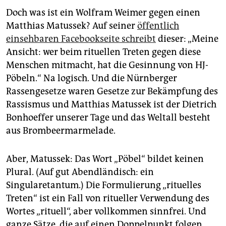
Doch was ist ein Wolfram Weimer gegen einen
Matthias Matussek? Auf seiner
öffentlich
einsehbaren Facebookseite schreibt
dieser: „Meine
Ansicht: wer beim rituellen Treten gegen diese
Menschen mitmacht, hat die Gesinnung von HJ-
Pöbeln.“ Na logisch. Und die Nürnberger
Rassengesetze waren Gesetze zur Bekämpfung des
Rassismus und Matthias Matussek ist der Dietrich
Bonhoeffer unserer Tage und das Weltall besteht
aus Brombeermarmelade.
Aber, Matussek: Das Wort „Pöbel“ bildet keinen
Plural. (Auf gut Abendländisch: ein
Singularetantum.) Die Formulierung „rituelles
Treten“ ist ein Fall von ritueller Verwendung des
Wortes „rituell“, aber vollkommen sinnfrei. Und
ganze Sätze, die auf einen Doppelpunkt folgen,