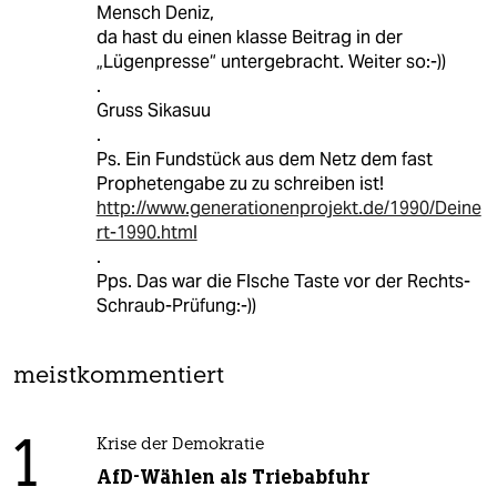
Mensch Deniz,
da hast du einen klasse Beitrag in der
„Lügenpresse“ untergebracht. Weiter so:-))
.
Gruss Sikasuu
.
Ps. Ein Fundstück aus dem Netz dem fast
Prophetengabe zu zu schreiben ist!
http://www.generationenprojekt.de/1990/Deine
rt-1990.html
.
Pps. Das war die Flsche Taste vor der Rechts-
Schraub-Prüfung:-))
meistkommentiert
1
Krise der Demokratie
AfD-Wählen als Triebabfuhr