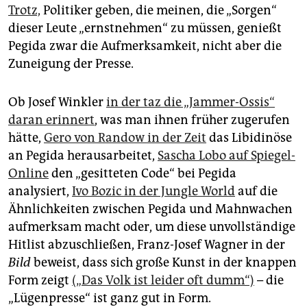
epaper login
Trotz,
Politiker geben, die meinen, die „Sorgen“
dieser Leute „ernstnehmen“ zu müssen, genießt
Pegida zwar die Aufmerksamkeit, nicht aber die
Zuneigung der Presse.
Ob Josef Winkler
in der taz die „Jammer-Ossis“
daran erinnert
, was man ihnen früher zugerufen
hätte,
Gero von Randow in der Zeit
das Libidinöse
an Pegida herausarbeitet,
Sascha Lobo auf Spiegel-
Online
den „gesitteten Code“ bei Pegida
analysiert,
Ivo Bozic in der Jungle World
auf die
Ähnlichkeiten zwischen Pegida und Mahnwachen
aufmerksam macht oder, um diese unvollständige
Hitlist abzuschließen, Franz-Josef Wagner in der
Bild
beweist, dass sich große Kunst in der knappen
Form zeigt
(„Das Volk ist leider oft dumm“)
– die
„Lügenpresse“ ist ganz gut in Form.