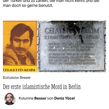
der Türken und zu Zahlen, die man nicht kennt und die
man doch so gerne benutzt.
Kolumne Besser
Der erste islamistische Mord in Berlin
Kolumne
Besser
von
Deniz Yücel