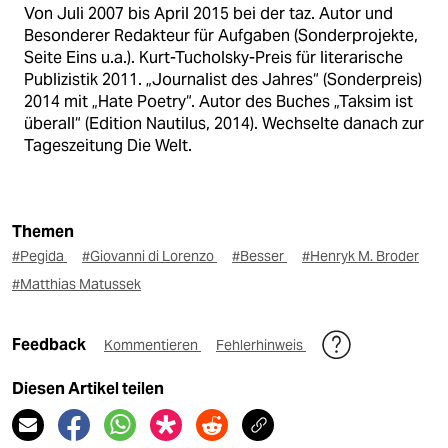
Von Juli 2007 bis April 2015 bei der taz. Autor und
Besonderer Redakteur für Aufgaben (Sonderprojekte,
Seite Eins u.a.). Kurt-Tucholsky-Preis für literarische
Publizistik 2011. „Journalist des Jahres“ (Sonderpreis)
2014 mit „Hate Poetry“. Autor des Buches „Taksim ist
überall“ (Edition Nautilus, 2014). Wechselte danach zur
Tageszeitung Die Welt.
Themen
#Pegida
#Giovanni di Lorenzo
#Besser
#Henryk M. Broder
#Matthias Matussek
Feedback
Kommentieren
Fehlerhinweis
Diesen Artikel teilen