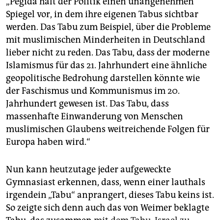
„Pegida hält der Politik einen unangenehmen
Spiegel vor, in dem ihre eigenen Tabus sichtbar
werden. Das Tabu zum Beispiel, über die Probleme
mit muslimischen Minderheiten in Deutschland
lieber nicht zu reden. Das Tabu, dass der moderne
Islamismus für das 21. Jahrhundert eine ähnliche
geopolitische Bedrohung darstellen könnte wie
der Faschismus und Kommunismus im 20.
Jahrhundert gewesen ist. Das Tabu, dass
massenhafte Einwanderung von Menschen
muslimischen Glaubens weitreichende Folgen für
Europa haben wird.“
Nun kann heutzutage jeder aufgeweckte
Gymnasiast erkennen, dass, wenn einer lauthals
irgendein „Tabu“ anprangert, dieses Tabu keins ist.
So zeigte sich denn auch das von Weimer beklagte