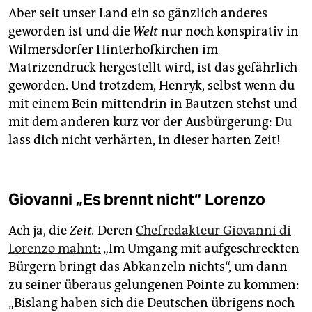
Aber seit unser Land ein so gänzlich anderes
geworden ist und die
Welt
nur noch konspirativ in
Wilmersdorfer Hinterhofkirchen im
Matrizendruck hergestellt wird, ist das gefährlich
geworden. Und trotzdem, Henryk, selbst wenn du
mit einem Bein mittendrin in Bautzen stehst und
mit dem anderen kurz vor der Ausbürgerung: Du
lass dich nicht verhärten, in dieser harten Zeit!
Giovanni „Es brennt nicht“ Lorenzo
Ach ja, die
Zeit.
Deren
Chefredakteur Giovanni di
Lorenzo mahnt:
„Im Umgang mit aufgeschreckten
Bürgern bringt das Abkanzeln nichts“, um dann
zu seiner überaus gelungenen Pointe zu kommen:
„Bislang haben sich die Deutschen übrigens noch