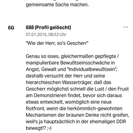
gemeinsame Sache machen.
688 (Profil gelöscht)
6G
07.01.2015
,
08:52 Uhr
"Wie der Herr, so's Gescherr"
Genau so isses, gleichermaßen gepflegte /
manipulierbare Bewußtseinsschwäche in
Angst, Gewalt und "Individualbewußtsein",
deshalb versucht der Herr und seine
hierarchieschen Wasserträger, daß das
Gescherr möglichst schnell die Lust / den Frust
am Demonstrieren findet, bevor sich daraus
etwas entwickelt, womöglich eine neue
Rotfront, wenn die herkömmlich-gewohnten
Mechanismen der braunen Denke nicht greifen,
weil's ja hauptsächlich in der ehemaligen DDR
bewegt!? ;-)