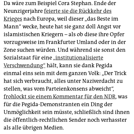
Da wäre zum Beispiel Cora Stephan. Ende der
Neunzigerjahre
feierte sie die Rückkehr des
Krieges
nach Europa, weil dieser „das Beste im
Mann“ wecke, heute hat sie ganz doll Angst vor
islamistischen Kriegern – als ob diese ihre Opfer
vorzugsweise im Frankfurter Umland oder in der
Zone suchen würden. Und während sie sonst den
Sozialstaat für eine
„institutionalisierte
Verschwendung“
hält, kann sie dank Pegida
einmal eins sein mit dem ganzen Volk: „Der Trick
hat sich verbraucht, alles unter Naziverdacht zu
stellen, was vom Parteienkonsens abweicht“,
frohlockt sie einem Kommentar für den NDR
, was
für die Pegida-Demonstranten ein Ding der
Unmöglichkeit sein müsste, schließlich sind ihnen
die öffentlich-rechtlichen Sender noch verhasster
als alle übrigen Medien.