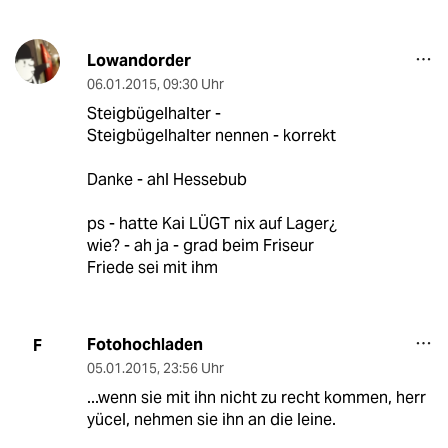
Lowandorder
06.01.2015
,
09:30 Uhr
Steigbügelhalter -
Steigbügelhalter nennen - korrekt
Danke - ahl Hessebub
ps - hatte Kai LÜGT nix auf Lager¿
wie? - ah ja - grad beim Friseur
Friede sei mit ihm
Fotohochladen
F
05.01.2015
,
23:56 Uhr
...wenn sie mit ihn nicht zu recht kommen, herr
yücel, nehmen sie ihn an die leine.