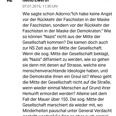
heino Ewerth
HE
07.01.2015
,
11:30 Uhr
Wie sagte schon Adorno:"Ich habe keine Angst
vor der Rückkehr der Faschisten in der Maske
der Faschisten, sondern vor der Rückkehr der
Faschisten in der Maske der Demokraten." Wie
so können "Nazis" nicht aus der Mitte der
Gesellschaft kommen? Die kamen doch auch
zur NS Zeit aus der Mitte der Gesellschaft.
Wenn die sog. Mitte der Gesellschaft beklagt,
als "Nazis" diffamiert zu werden, wie so gehen
sie denn mit denen auf Strasse, welche eine
menschenverachtende Ideologie haben, und
die Demokratie ihnen ein Greul ist? Wieso geht
die Mitte der Gesellschaft nicht auf die Straße,
wenn wieder einmal Menschen auf Grund ihrer
Herkunft ermordet werden? Alleine seit dem
Fall der Mauer über 150. Die sog. Mitte der
Gesellschaft marschiert da wieder mit, wo
Minderheiten pauschal unter General Verdacht