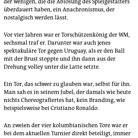
epaper login
der wenigen, die die Ablösung des Spielgestalters
überdauert haben, ein Anachronismus, der
nostalgisch werden lässt.
Vor vier Jahren war er Torschützenkönig der WM,
sechsmal traf er. Darunter war auch jenes
spektakuläre Tor gegen Uruguay, als er den Ball
mit der Brust stoppte und ihn dann aus der
Drehung volley unter die Latte setzte.
Ein Tor, das schwer zu glauben war, selbst für ihn.
Man sah es in seinem Jubel, der damals wie heute
nichts Choreografiertes hat, kein Branding, wie
beispielsweise bei Cristiano Ronaldo.
An zweien der vier kolumbianischen Tore war er
bei dem aktuellen Turnier direkt beteiligt, immer