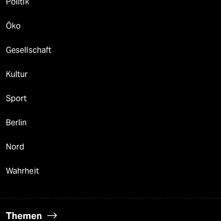
Politik
Öko
Gesellschaft
Kultur
Sport
Berlin
Nord
Wahrheit
Themen