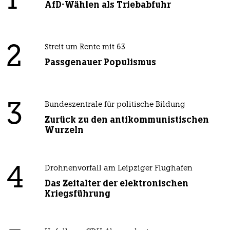
1
AfD-Wählen als Triebabfuhr
2
Streit um Rente mit 63
Passgenauer Populismus
3
Bundeszentrale für politische Bildung
Zurück zu den antikommunistischen
Wurzeln
4
Drohnenvorfall am Leipziger Flughafen
Das Zeitalter der elektronischen
Kriegsführung