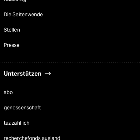
Die Seitenwende
Stellen
Presse
Unterstützen
abo
genossenschaft
taz zahl ich
recherchefonds ausland