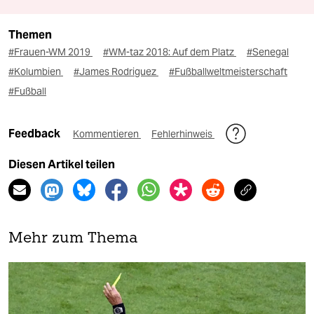
Themen
#Frauen-WM 2019
#WM-taz 2018: Auf dem Platz
#Senegal
#Kolumbien
#James Rodriguez
#Fußballweltmeisterschaft
#Fußball
Feedback
Kommentieren
Fehlerhinweis
Diesen Artikel teilen
Mehr zum Thema