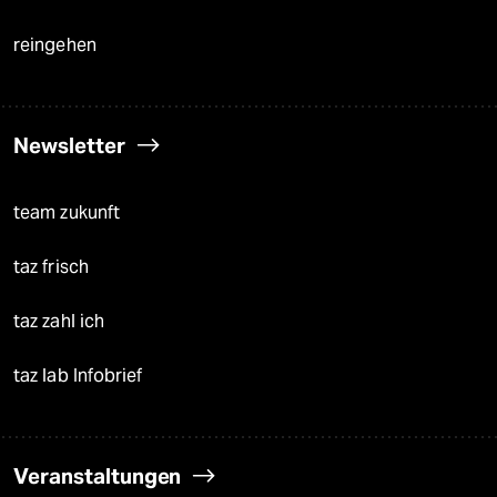
reingehen
Newsletter
team zukunft
taz frisch
taz zahl ich
taz lab Infobrief
Veranstaltungen