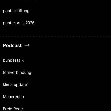
panterstiftung
panterpreis 2026
Podcast
bundestalk
fernverbindung
klima update°
Mauerecho
Freie Rede