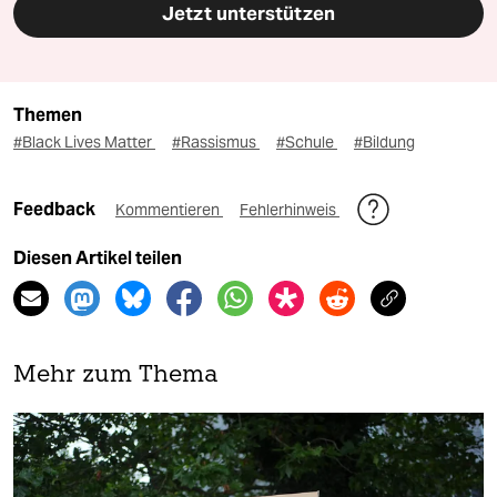
Jetzt unterstützen
Themen
#Black Lives Matter
#Rassismus
#Schule
#Bildung
Feedback
Kommentieren
Fehlerhinweis
Diesen Artikel teilen
Mehr zum Thema