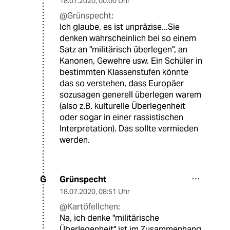
18.07.2020
,
00:00 Uhr
@Grünspecht:
Ich glaube, es ist unpräzise...Sie
denken wahrscheinlich bei so einem
Satz an "militärisch überlegen", an
Kanonen, Gewehre usw. Ein Schüler in
bestimmten Klassenstufen könnte
das so verstehen, dass Europäer
sozusagen generell überlegen warem
(also z.B. kulturelle Überlegenheit
oder sogar in einer rassistischen
Interpretation). Das sollte vermieden
werden.
Grünspecht
G
18.07.2020
,
08:51 Uhr
@Kartöfellchen:
Na, ich denke "militärische
Überlegenheit" ist im Zusammenhang