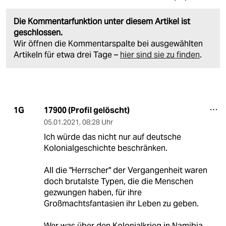
Die Kommentarfunktion unter diesem Artikel ist
geschlossen.
Wir öffnen die Kommentarspalte bei ausgewählten
Artikeln für etwa drei Tage –
hier sind sie zu finden
.
17900 (Profil gelöscht)
1G
05.01.2021
,
08:28 Uhr
Ich würde das nicht nur auf deutsche
Kolonialgeschichte beschränken.
All die "Herrscher" der Vergangenheit waren
doch brutalste Typen, die die Menschen
gezwungen haben, für ihre
Großmachtsfantasien ihr Leben zu geben.
Wer was über den Kolonialkrieg in Namibia