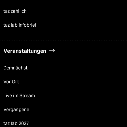
taz zahl ich
taz lab Infobrief
Veranstaltungen
Demnächst
Vor Ort
Live im Stream
Vergangene
taz lab 2027