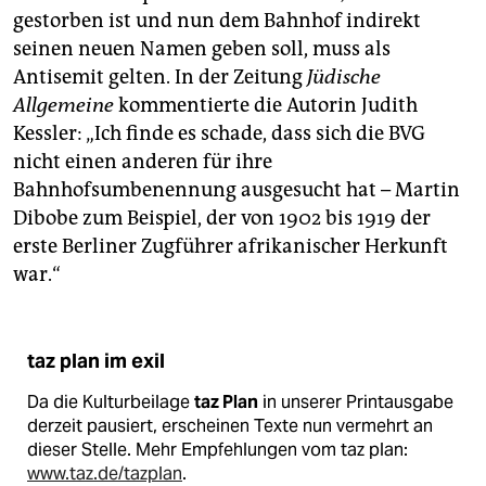
gestorben ist und nun dem Bahnhof indirekt
seinen neuen Namen geben soll, muss als
Antisemit gelten. In der Zeitung
Jüdische
Allgemeine
kommentierte die Autorin Judith
Kessler: „Ich finde es schade, dass sich die BVG
nicht einen anderen für ihre
Bahnhofsumbenennung ausgesucht hat – Martin
Dibobe zum Beispiel, der von 1902 bis 1919 der
erste Berliner Zugführer afrikanischer Herkunft
war.“
taz plan im exil
Da die Kulturbeilage
taz Plan
in unserer Printausgabe
derzeit pausiert, erscheinen Texte nun vermehrt an
dieser Stelle. Mehr Empfehlungen vom taz plan:
www.taz.de/tazplan
.