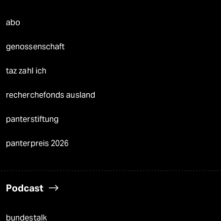
abo
genossenschaft
taz zahl ich
recherchefonds ausland
panterstiftung
panterpreis 2026
Podcast
bundestalk