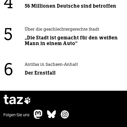
4
56 Millionen Deutsche sind betroffen
5
Über die geschlechtergerechte Stadt
„Die Stadt ist gemacht für den weißen
Mann in einem Auto“
6
Antifas in Sachsen-Anhalt
Der Ernstfall
taz

Folgen Sie uns