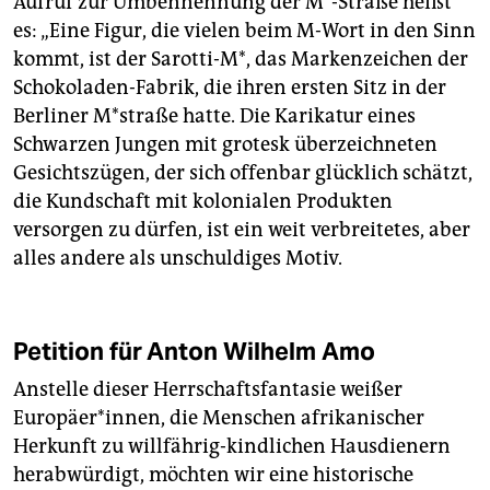
Aufruf zur Umbennennung der M*-Straße heißt
es: „Eine Figur, die vielen beim M-Wort in den Sinn
kommt, ist der Sarotti-M*, das Markenzeichen der
Schokoladen-Fabrik, die ihren ersten Sitz in der
Berliner M*straße hatte. Die Karikatur eines
Schwarzen Jungen mit grotesk überzeichneten
Gesichtszügen, der sich offenbar glücklich schätzt,
die Kundschaft mit kolonialen Produkten
versorgen zu dürfen, ist ein weit verbreitetes, aber
alles andere als unschuldiges Motiv.
Petition für Anton Wilhelm Amo
Anstelle dieser Herrschaftsfantasie weißer
Europäer*innen, die Menschen afrikanischer
Herkunft zu willfährig-kindlichen Hausdienern
herabwürdigt, möchten wir eine historische