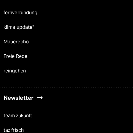
fernverbindung
klima update°
Mauerecho
Freie Rede
reingehen
Newsletter
team zukunft
taz frisch