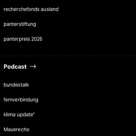
recherchefonds ausland
panterstiftung
panterpreis 2026
Podcast
bundestalk
fernverbindung
klima update°
Mauerecho