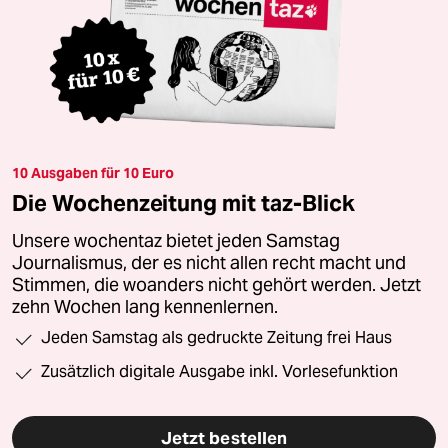
10 Ausgaben für 10 Euro
Die Wochenzeitung mit taz-Blick
Unsere wochentaz bietet jeden Samstag
Journalismus, der es nicht allen recht macht und
Stimmen, die woanders nicht gehört werden. Jetzt
zehn Wochen lang kennenlernen.
Jeden Samstag als gedruckte Zeitung frei Haus
Zusätzlich digitale Ausgabe inkl. Vorlesefunktion
Jetzt bestellen