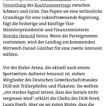
epaper login
Vorstellung
des
Koalitionsvertrags
zwischen
Schwarz und Grün. Das Papier sei eine verlässliche
Grundlage für eine zukunftsweisende Regierung,
fügt die bisherige und künftige Vize-
Ministerpräsidentin und Finanzministerin
Monika Heinold
hinzu. Wenn die Partei­gremien
zustimmen, wird der Landtag am kommenden
Mittwoch Daniel Günther für eine zweite Amtszeit
wählen.
Vor der Kieler Arena, die aktuell nach einem
Sportwetten-Anbieter benannt ist, stehen
Mitglieder des Deutschen Gewerkschaftsbundes
DGB mit Trillerpfeifen und Plakaten: Sie wollten
„ein starkes Signal setzen, dass das Soziale nicht
vergessen wird“, erklärt die Chefin des DGB-Nord,
Laura Pooth. Aber sie sei guten Mutes, dass die