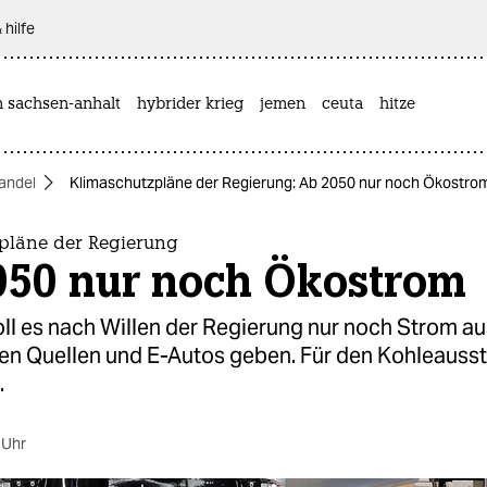
 hilfe
n sachsen-anhalt
hybrider krieg
jemen
ceuta
hitze
andel
Klimaschutzpläne der Regierung: Ab 2050 nur noch Ökostro
pläne der Regierung
050 nur noch Ökostrom
ll es nach Willen der Regierung nur noch Strom au
en Quellen und E-Autos geben. Für den Kohleaussti
.
 Uhr