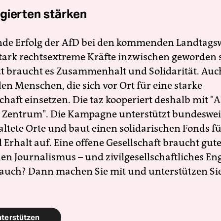
gierten stärken
nde Erfolg der AfD bei den kommenden Landtags
 stark rechtsextreme Kräfte inzwischen geworden 
zt braucht es Zusammenhalt und Solidarität. Auc
en Menschen, die sich vor Ort für eine starke
schaft einsetzen. Die taz kooperiert deshalb mit "A
 Zentrum". Die Kampagne unterstützt bundesweit
altete Orte und baut einen solidarischen Fonds f
Erhalt auf. Eine offene Gesellschaft braucht gute
en Journalismus – und zivilgesellschaftliches E
 auch? Dann machen Sie mit und unterstützen Si
nterstützen