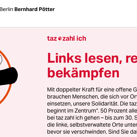
Berlin
Bernhard Pötter
r Klimaschutz in Deutschland bedeutet für die
taz
zahl ich

erung bis 2050 einen völligen Umbau der
sorgung, umfassende Sanierung von Gebäuden, 
Links lesen, r
 ohne Verbrennungsmotor und eine Vorreiterroll
bekämpfen
erung. So steht es zumindest im Entwurf des
tzplans 2050“, der vom Umweltministerium erste
 das der taz vorliegt, wurde mit dem
Mit doppelter Kraft für eine offene G
sministerium abgestimmt und liegt derzeit im K
brauchen Menschen, die sich vor O
einsetzen, unsere Solidarität. Die ta
sollen sich die anderen Ressorts damit beschäft
beginnt im Zentrum“. 50 Prozent a
bei taz zahl ich gehen – bis zum 30
übersetzt das Pariser Klima-Abkommen vom Deze
die linke, selbstverwaltete Orte unte
bevor sie verschwinden. Sind Sie da
e Politik. Anders als im „Aktionsprogramm Klim