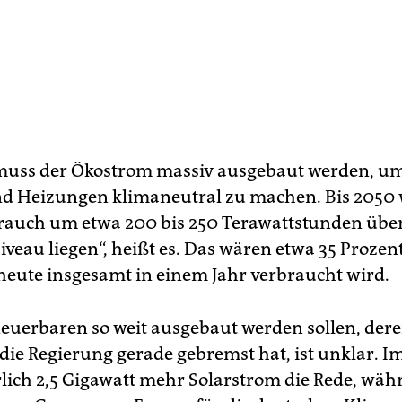
muss der Ökostrom massiv ausgebaut werden, u
d Heizungen klimaneutral zu machen. Bis 2050 
rauch um etwa 200 bis 250 Terawattstunden übe
iveau liegen“, heißt es. Das wären etwa 35 Proze
 heute insgesamt in einem Jahr verbraucht wird.
neuerbaren so weit ausgebaut werden sollen, der
ie Regierung gerade gebremst hat, ist unklar. I
hrlich 2,5 Gigawatt mehr Solarstrom die Rede, wäh