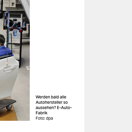
Werden bald alle
Autohersteller so
aussehen? E-Auto-
Fabrik
Foto: dpa