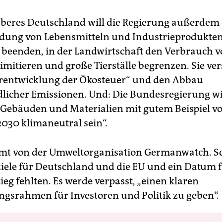
uberes Deutschland will die Regierung außerdem 
dung von Lebensmitteln und Industrieprodukten
 beenden, in der Landwirtschaft den Verbrauch 
imitieren und große Tierställe begrenzen. Sie ver
erentwicklung der Ökosteuer“ und den Abbau
licher Emissionen. Und: Die Bundesregierung wil
, Gebäuden und Materialien mit gutem Beispiel 
2030 klimaneutral sein“.
mt von der Umweltorganisation Germanwatch. S
iele für Deutschland und die EU und ein Datum 
eg fehlten. Es werde verpasst, „einen klaren
ngsrahmen für Investoren und Politik zu geben“.