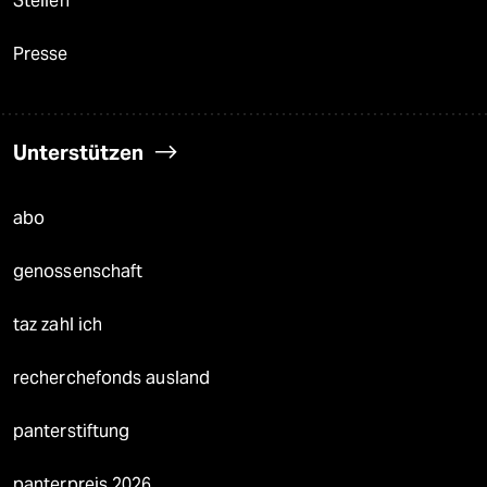
Stellen
Presse
Unterstützen
abo
genossenschaft
taz zahl ich
recherchefonds ausland
panterstiftung
panterpreis 2026