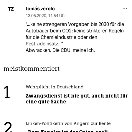
tomás zerolo
TZ
13.05.2020
,
11:54 Uhr
"...keine strengeren Vorgaben bis 2030 für die
Autobauer beim CO2; keine strikteren Regeln
für die Chemieindustrie oder den
Pestizideinsatz..."
Abwracken. Die CDU, meine ich.
meistkommentiert
1
Wehrplicht in Deutschland
Zwangsdienst ist nie gut, auch nicht für
eine gute Sache
2
Linken-Politikerin von Angern zur Rente