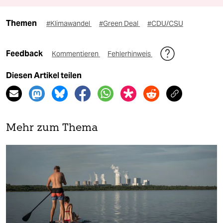
Themen
#Klimawandel
#Green Deal
#CDU/CSU
Feedback
Kommentieren
Fehlerhinweis
Diesen Artikel teilen
Mehr zum Thema