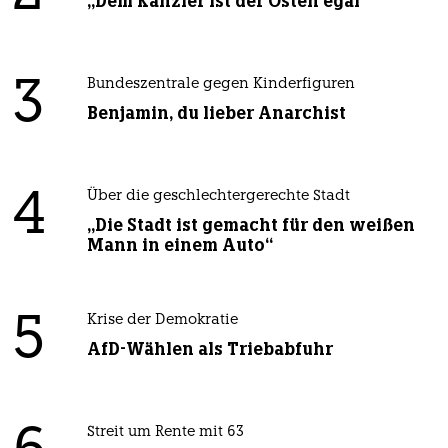
„Dem Kanzler ist der Osten egal“
3
Bundeszentrale gegen Kinderfiguren
Benjamin, du lieber Anarchist
4
Über die geschlechtergerechte Stadt
„Die Stadt ist gemacht für den weißen
Mann in einem Auto“
5
Krise der Demokratie
AfD-Wählen als Triebabfuhr
Streit um Rente mit 63