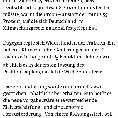
ein EU-Ziel von 55 Prozent bedeuten, dass
Deutschland 2030 etwa 68 Prozent minus leisten
müsste, warnt die Union – anstatt der minus 55
Prozent, auf die sich Deutschland im
Klimaschutzgesetz national festgelegt hat.
Dagegen regte sich Widerstand in der Fraktion. Ein
höheres Klimaziel ohne Änderungen an der EU-
Lastenverteilung zur CO
-Reduktion „lehnen wir
2
ab“, hieß es in der ersten Fassung des
Positionspapiers, das letzte Woche zirkulierte.
Diese Formulierung wurde nun formell zwar
gestrichen, inhaltlich aber erhalten. Nun heißt es,
die neue Vorgabe „wäre eine weitreichende
Zielverschärfung“ und eine „enorme
Herausforderung“. Von einem Richtungsstreit will