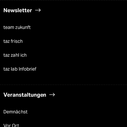
Newsletter
team zukunft
taz frisch
taz zahl ich
taz lab Infobrief
Veranstaltungen
Demnächst
Vor Ort