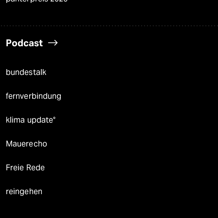
Podcast
bundestalk
fernverbindung
klima update°
Mauerecho
Freie Rede
reingehen