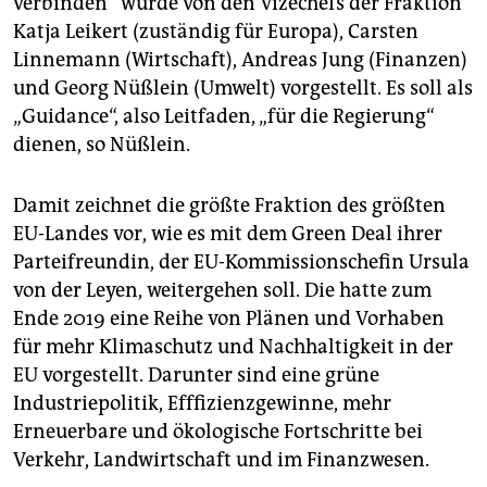
verbinden“ wurde von den Vizechefs der Fraktion
Katja Leikert (zuständig für Europa), Carsten
Linnemann (Wirtschaft), Andreas Jung (Finanzen)
und Georg Nüßlein (Umwelt) vorgestellt. Es soll als
„Guidance“, also Leitfaden, „für die Regierung“
dienen, so Nüßlein.
Damit zeichnet die größte Fraktion des größten
EU-Landes vor, wie es mit dem Green Deal ihrer
Parteifreundin, der EU-Kommissionschefin Ursula
von der Leyen, weitergehen soll. Die hatte zum
Ende 2019 eine Reihe von Plänen und Vorhaben
für mehr Klimaschutz und Nachhaltigkeit in der
EU vorgestellt. Darunter sind eine grüne
Industriepolitik, Efffizienzgewinne, mehr
Erneuerbare und ökologische Fortschritte bei
Verkehr, Landwirtschaft und im Finanzwesen.