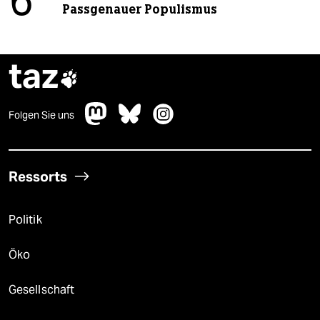
6
Passgenauer Populismus
taz

Folgen Sie uns
Ressorts
Politik
Öko
Gesellschaft