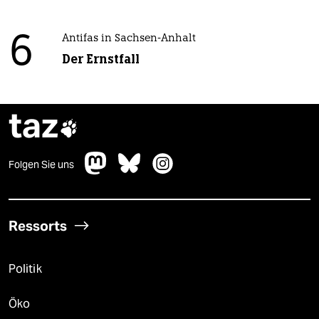
6
Antifas in Sachsen-Anhalt
Der Ernstfall
taz

Folgen Sie uns
Ressorts
Politik
Öko