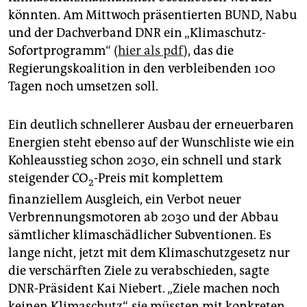
epaper login
könnten. Am Mittwoch präsentierten BUND, Nabu
und der Dachverband DNR ein „Klimaschutz-
Sofortprogramm“ (
hier als pdf
), das die
Regierungskoalition in den verbleibenden 100
Tagen noch umsetzen soll.
Ein deutlich schnellerer Ausbau der erneuerbaren
Energien steht ebenso auf der Wunschliste wie ein
Kohleausstieg schon 2030, ein schnell und stark
steigender CO
-Preis mit komplettem
2
finanziellem Ausgleich, ein Verbot neuer
Verbrennungsmotoren ab 2030 und der Abbau
sämtlicher klimaschädlicher Subventionen. Es
lange nicht, jetzt mit dem Klimaschutzgesetz nur
die verschärften Ziele zu verabschieden, sagte
DNR-Präsident Kai Niebert. „Ziele machen noch
keinen Klimaschutz“, sie müssten mit konkreten