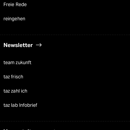
Freie Rede
reingehen
Newsletter
team zukunft
taz frisch
taz zahl ich
taz lab Infobrief