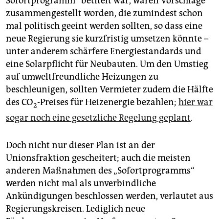
Sofortprogramm“ betitelt war, waren Vorschläge
zusammengestellt worden, die zumindest schon
mal politisch geeint werden sollten, so dass eine
neue Regierung sie kurzfristig umsetzen könnte –
unter anderem schärfere Energiestandards und
eine Solarpflicht für Neubauten. Um den Umstieg
auf umweltfreundliche Heizungen zu
beschleunigen, sollten Vermieter zudem die Hälfte
des CO
-Preises für Heizenergie bezahlen;
hier war
2
sogar noch eine gesetzliche Regelung geplant
.
Doch nicht nur dieser Plan ist an der
Unionsfraktion gescheitert; auch die meisten
anderen Maßnahmen des „Sofortprogramms“
werden nicht mal als unverbindliche
Ankündigungen beschlossen werden, verlautet aus
Regierungskreisen. Lediglich neue