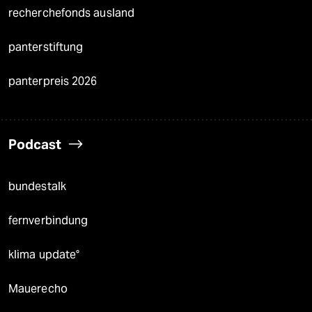
recherchefonds ausland
panterstiftung
panterpreis 2026
Podcast
bundestalk
fernverbindung
klima update°
Mauerecho