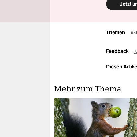
Jetzt u
Themen
#K
Feedback
K
Diesen Artikel
Mehr zum Thema