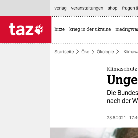
hautnavigation anspringen
hauptinhalt anspringen
footer anspringen
verlag
veranstaltungen
shop
fragen &
hitze
krieg in der ukraine
niedrigwa

taz zahl ich
taz zahl ich
Startseite
Öko
Ökologie
Klimaw
themen
politik
Klimaschutz
Unge
öko
Die Bundesr
gesellschaft
nach der W
kultur
23.6.2021
17:4
sport