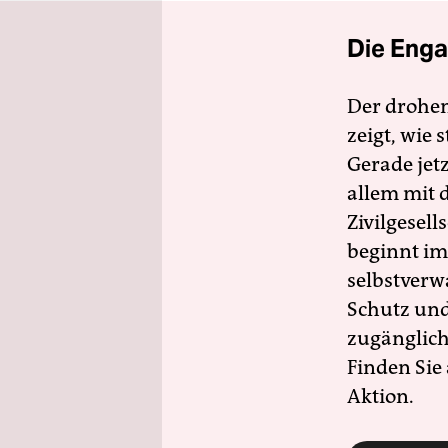
Die Enga
Der drohe
zeigt, wie
Gerade jet
allem mit d
Zivilgesell
beginnt im
selbstverw
Schutz und 
zugänglich
Finden Sie
Aktion.