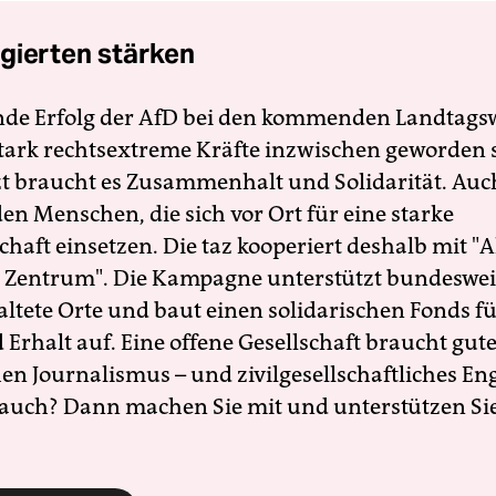
gierten stärken
nde Erfolg der AfD bei den kommenden Landtags
 stark rechtsextreme Kräfte inzwischen geworden 
zt braucht es Zusammenhalt und Solidarität. Auc
en Menschen, die sich vor Ort für eine starke
schaft einsetzen. Die taz kooperiert deshalb mit "A
 Zentrum". Die Kampagne unterstützt bundesweit
altete Orte und baut einen solidarischen Fonds f
Erhalt auf. Eine offene Gesellschaft braucht gute
en Journalismus – und zivilgesellschaftliches E
 auch? Dann machen Sie mit und unterstützen Si