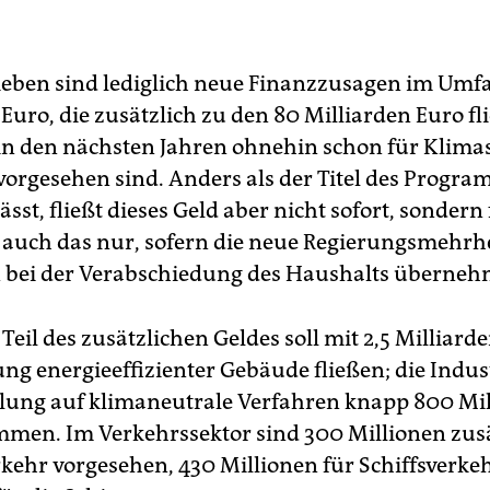
ieben sind lediglich neue Finanzzusagen im Umf
Euro, die zusätzlich zu den 80 Milliarden Euro fl
e in den nächsten Jahren ohnehin schon für Klima
orgesehen sind. Anders als der Titel des Progr
sst, fließt dieses Geld aber nicht sofort, sondern
 auch das nur, sofern die neue Regierungsmehrhe
bei der Verabschiedung des Haushalts übernehm
Teil des zusätzlichen Geldes soll mit 2,5 Milliard
ng energieeffizienter Gebäude fließen; die Industr
lung auf klimaneutrale Verfahren knapp 800 Mi
men. Im Verkehrssektor sind 300 Millionen zusä
kehr vorgesehen, 430 Millionen für Schiffsverke