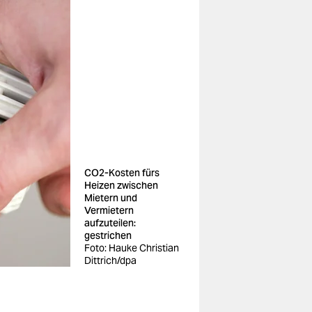
CO2-Kosten fürs
Heizen zwischen
Mietern und
Vermietern
aufzuteilen:
gestrichen
Foto: Hauke Christian
Dittrich/dpa