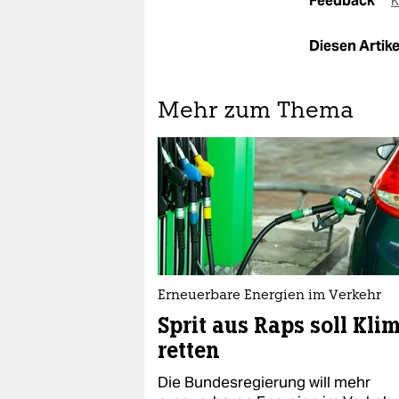
Feedback
K
Diesen Artikel
Mehr zum Thema
Erneuerbare Energien im Verkehr
Sprit aus Raps soll Kli
retten
Die Bundesregierung will mehr