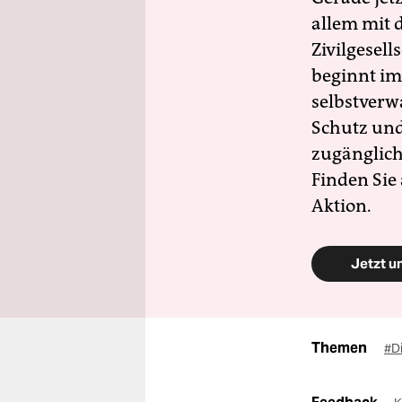
allem mit d
Zivilgesell
beginnt im
selbstverw
Schutz und 
zugänglich
Finden Sie
Aktion.
Jetzt u
Themen
#D