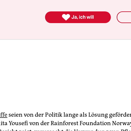

Ja, ich will
ffe
seien von der Politik lange als Lösung geförde
ita Yousefi von der Rainforest Foundation Norwa