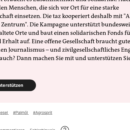
en Menschen, die sich vor Ort für eine starke
schaft einsetzen. Die taz kooperiert deshalb mit "A
 Zentrum". Die Kampagne unterstützt bundesweit
altete Orte und baut einen solidarischen Fonds f
Erhalt auf. Eine offene Gesellschaft braucht gute
en Journalismus – und zivilgesellschaftliches E
 auch? Dann machen Sie mit und unterstützen Si
nterstützen
iesel
#Palmöl
#Agrosprit