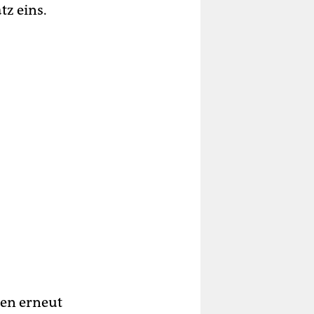
tz eins.
en erneut