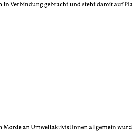
n in Verbindung gebracht und steht damit auf Pla
n Morde an UmweltaktivistInnen allgemein wurd