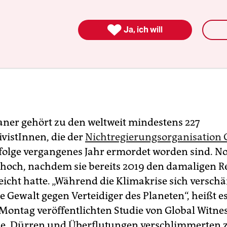

Ja, ich will
ner gehört zu den weltweit mindestens 227
vistInnen, die der
Nichtregierungsorganisation 
olge vergangenes Jahr ermordet worden sind. No
o hoch, nachdem sie bereits 2019 den damaligen 
eicht hatte. „Während die Klimakrise sich verschär
ie Gewalt gegen Verteidiger des Planeten“, heißt es
Montag veröffentlichten Studie von Global Witnes
e, Dürren und Überflutungen verschlimmerten 