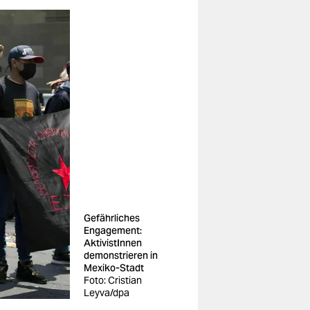
Gefährliches
Engagement:
AktivistInnen
demonstrieren in
Mexiko-Stadt
Foto: Cristian
Leyva/dpa