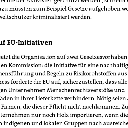
chte der Aktivisten geschützt werden“, schreibt 
azu müssten zum Beispiel Gesetze aufgehoben we
ltschützer kriminalisiert werden.
uf EU-Initiativen
etzt die Organisation auf zwei Gesetzesvorhaben
en Kommission: die Initiative für eine nachhalti
nsführung und Regeln zu Risikorohstoffen aus
ess forderte die EU auf, sicherzustellen, dass alle
igen Unternehmen Menschenrechtsverstöße und
den in ihrer Lieferkette verhindern. Nötig seien
r Firmen, die dieser Pflicht nicht nachkommen. 
ternehmen nur noch Holz importieren, wenn die
n indigenen und lokalen Gruppen nach ausreich