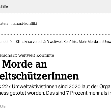
 hilfe
aten
nahost-konflikt
andel
Klimakrise verschärft weltweit Konflikte: Mehr Morde an Um
erschärft weltweit Konflikte
 Morde an
ltschützerInnen
 227 UmweltaktivistInnen sind 2020 laut der Orga
ess getötet worden. Das sind 7 Prozent mehr als i
 Uhr