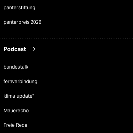
panterstiftung
panterpreis 2026
Podcast
bundestalk
fernverbindung
klima update°
Mauerecho
Freie Rede