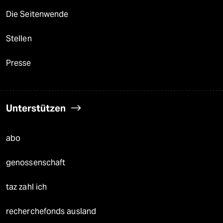
Die Seitenwende
Stellen
Presse
Unterstützen
abo
genossenschaft
taz zahl ich
recherchefonds ausland