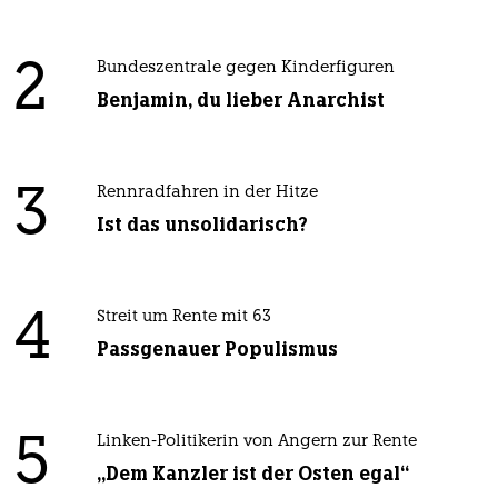
2
Bundeszentrale gegen Kinderfiguren
Benjamin, du lieber Anarchist
3
Rennradfahren in der Hitze
Ist das unsolidarisch?
4
Streit um Rente mit 63
Passgenauer Populismus
5
Linken-Politikerin von Angern zur Rente
„Dem Kanzler ist der Osten egal“