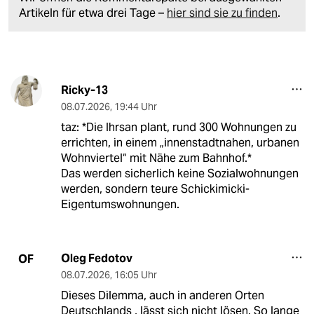
Artikeln für etwa drei Tage –
hier sind sie zu finden
.
Ricky-13
08.07.2026
,
19:44 Uhr
taz: *Die Ihrsan plant, rund 300 Wohnungen zu
errichten, in einem „innenstadtnahen, urbanen
Wohnviertel“ mit Nähe zum Bahnhof.*
Das werden sicherlich keine Sozialwohnungen
werden, sondern teure Schickimicki-
Eigentumswohnungen.
Oleg Fedotov
OF
08.07.2026
,
16:05 Uhr
Dieses Dilemma, auch in anderen Orten
Deutschlands , lässt sich nicht lösen. So lange