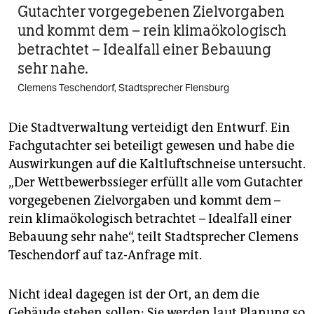
Gutachter vorgegebenen Zielvorgaben
und kommt dem – rein klimaökologisch
betrachtet – Idealfall einer Bebauung
sehr nahe.
Clemens Teschendorf, Stadtsprecher Flensburg
Die Stadtverwaltung verteidigt den Entwurf. Ein
Fachgutachter sei beteiligt gewesen und habe die
Auswirkungen auf die Kaltluftschneise untersucht.
„Der Wettbewerbssieger erfüllt alle vom Gutachter
vorgegebenen Zielvorgaben und kommt dem –
rein klimaökologisch betrachtet – Idealfall einer
Bebauung sehr nahe“, teilt Stadtsprecher Clemens
Teschendorf auf taz-Anfrage mit.
Nicht ideal dagegen ist der Ort, an dem die
Gebäude stehen sollen: Sie werden laut Planung so