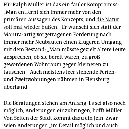
Für Ralph Müller ist das ein fauler Kompromiss:
„Man entfernt sich immer mehr von den
primären Aussagen des Konzepts, und
die Natur
soll mal wieder büßen
.“ Er wünscht sich statt der
Mantra-artig vorgetragenen Forderung nach
immer mehr Neubauten einen klügeren Umgang
mit dem Bestand: „Man müsste gezielt ältere Leute
ansprechen, ob sie bereit wären, zu groß
gewordenen Wohnraum gegen kleineren zu
tauschen.“ Auch meistens leer stehende Ferien-
und Zweitwohnungen nähmen in Flensburg
überhand.
Die Beratungen stehen am Anfang. Es sei also noch
möglich, Änderungen einzubringen, hofft Müller.
Von Seiten der Stadt kommt dazu ein Jein. Zwar
seien Änderungen „im Detail möglich und auch