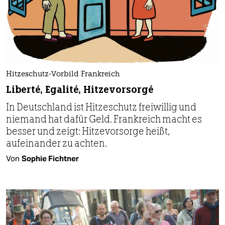
Hitzeschutz-Vorbild Frankreich
Liberté, Egalité, Hitzevorsorgé
In Deutschland ist Hitzeschutz freiwillig und
niemand hat dafür Geld. Frankreich macht es
besser und zeigt: Hitzevorsorge heißt,
aufeinander zu achten.
Von
Sophie Fichtner