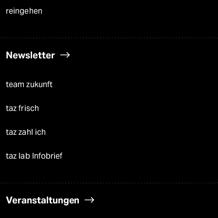
reingehen
Newsletter
team zukunft
taz frisch
taz zahl ich
taz lab Infobrief
Veranstaltungen