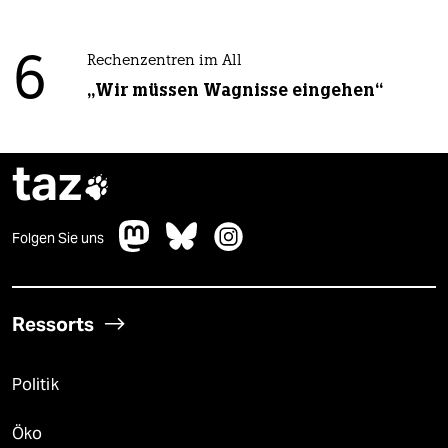
6
Rechenzentren im All
„Wir müssen Wagnisse eingehen“
taz

Folgen Sie uns
Ressorts
Politik
Öko