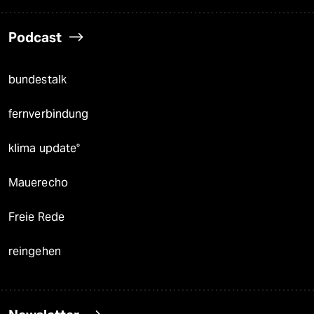
Podcast
bundestalk
fernverbindung
klima update°
Mauerecho
Freie Rede
reingehen