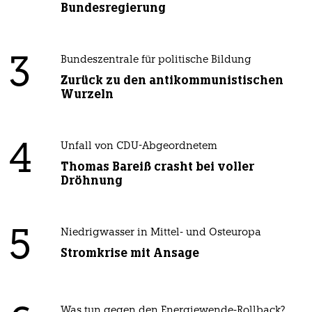
Bundesregierung
3
Bundeszentrale für politische Bildung
Zurück zu den antikommunistischen
Wurzeln
4
Unfall von CDU-Abgeordnetem
Thomas Bareiß crasht bei voller
Dröhnung
5
Niedrigwasser in Mittel- und Osteuropa
Stromkrise mit Ansage
Was tun gegen den Energiewende-Rollback?