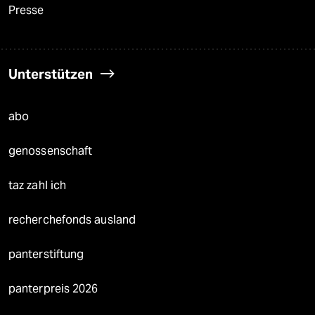
Presse
Unterstützen
abo
genossenschaft
taz zahl ich
recherchefonds ausland
panterstiftung
panterpreis 2026