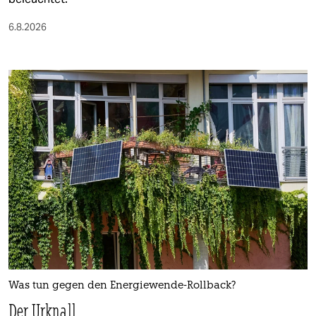
6.8.2026
Was tun gegen den Energiewende-Rollback?
Der Urknall