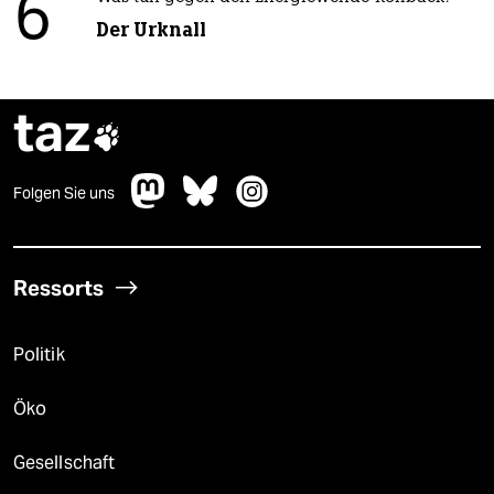
6
Der Urknall
taz

Folgen Sie uns
Ressorts
Politik
Öko
Gesellschaft