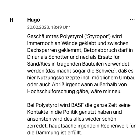
Hugo
H
20.02.2023
,
18:49 Uhr
Geschäumtes Polystyrol ("Styropor") wird
immernoch an Wände geklebt und zwischen
Dachsparren geklemmt, Betonabbruch darf in
D nur als Schotter und ned als Ersatz für
Sand/Kies in tragenden Bauteilen verwendet
werden (das macht sogar die Schweiz), daß es
hier Nutzungskonzepte incl. möglichem Umbau
oder auch Abriß irgendwann außerhalb von
Hochschulforschung gäbe, wäre mir neu.
Bei Polystyrol wird BASF die ganze Zeit seine
Kontakte in die Politik genutzt haben und
ansonsten wird des alles wieder schön
zerredet, hauptsache irgendein Rechenwert für
die Dämmung ist erfüllt.