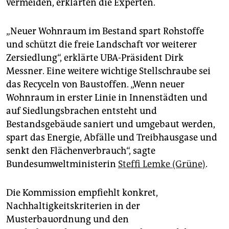
epaper login
vermeiden, erklärten die Experten.
„Neuer Wohnraum im Bestand spart Rohstoffe
und schützt die freie Landschaft vor weiterer
Zersiedlung“, erklärte UBA-Präsident Dirk
Messner. Eine weitere wichtige Stellschraube sei
das Recyceln von Baustoffen. „Wenn neuer
Wohnraum in erster Linie in Innenstädten und
auf Siedlungsbrachen entsteht und
Bestandsgebäude saniert und umgebaut werden,
spart das Energie, Abfälle und Treibhausgase und
senkt den Flächenverbrauch“, sagte
Bundesumweltministerin
Steffi Lemke (Grüne)
.
Die Kommission empfiehlt konkret,
Nachhaltigkeitskriterien in der
Musterbauordnung und den