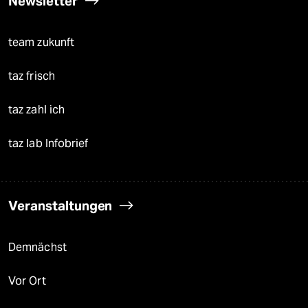
Newsletter
team zukunft
taz frisch
taz zahl ich
taz lab Infobrief
Veranstaltungen
Demnächst
Vor Ort