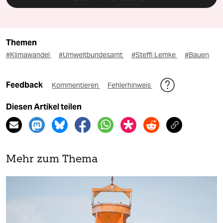
Themen
#Klimawandel
#Umweltbundesamt
#Steffi Lemke
#Bauen
Feedback
Kommentieren
Fehlerhinweis
Diesen Artikel teilen
Mehr zum Thema